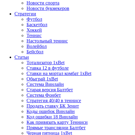
Новости спорта
Новости букмекеров
Стратегии
Футбол
Баскетбол
Хоккей
Теннис
Настольный теннис
Волейбол
Бейсбол
Статьи
Тотализатор 1хBet
Ставка 12 в футболе
Ставки на мортал комбат 1хBet
Обыграй 1хBet
Система Винлайн
Старая версия Балтбет
Система Фонбет
Стратегия 40/40 в теннисе
Продать ставку БК Зенит
Коды ошибок Винлайн
Код ошибки 18 Винлайн
Как привязать карту Тенниси
Прямые трансляции Балтбет
Черная пятница 1xBet