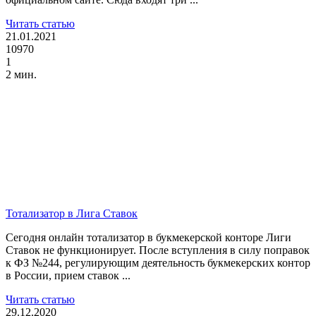
Читать статью
21.01.2021
10970
1
2 мин.
Тотализатор в Лига Ставок
Сегодня онлайн тотализатор в букмекерской конторе Лиги
Ставок не функционирует. После вступления в силу поправок
к ФЗ №244, регулирующим деятельность букмекерских контор
в России, прием ставок ...
Читать статью
29.12.2020