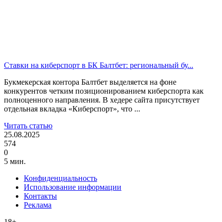
Ставки на киберспорт в БК Балтбет: региональный бу...
Букмекерская контора Балтбет выделяется на фоне
конкурентов четким позиционированием киберспорта как
полноценного направления. В хедере сайта присутствует
отдельная вкладка «Киберспорт», что ...
Читать статью
25.08.2025
574
0
5 мин.
Конфиденциальность
Использование информации
Контакты
Реклама
18+