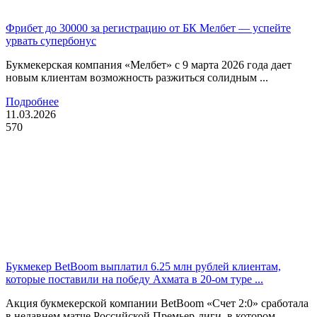
Фрибет до 30000 за регистрацию от БК Мелбет — успейте
урвать супербонус
Букмекерская компания «Мелбет» с 9 марта 2026 года дает
новым клиентам возможность разжиться солидным ...
Подробнее
11.03.2026
570
Букмекер BetBoom выплатил 6.25 млн рублей клиентам,
которые поставили на победу Ахмата в 20-ом туре ...
Акция букмекерской компании BetBoom «Счет 2:0» сработала
в недавнем матче Российской Премьер-лиги, в котором ...