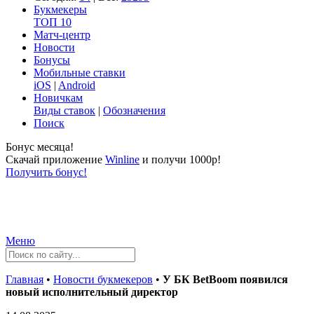
Букмекеры
ТОП 10
Матч-центр
Новости
Бонусы
Мобильные ставки
iOS
|
Android
Новичкам
Виды ставок
|
Обозначения
Поиск
Бонус месяца!
Скачай приложение
Winline
и получи 1000р!
Получить бонус!
Меню
Главная
•
Новости букмекеров
•
У БК BetBoom появился
новый исполнительный директор