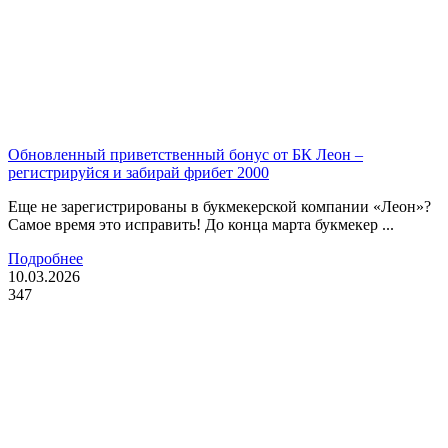
Обновленный приветственный бонус от БК Леон –
регистрируйся и забирай фрибет 2000
Еще не зарегистрированы в букмекерской компании «Леон»?
Самое время это исправить! До конца марта букмекер ...
Подробнее
10.03.2026
347