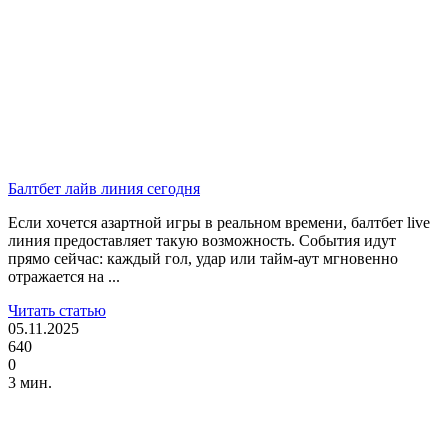
Балтбет лайв линия сегодня
Если хочется азартной игры в реальном времени, балтбет live
линия предоставляет такую возможность. События идут
прямо сейчас: каждый гол, удар или тайм-аут мгновенно
отражается на ...
Читать статью
05.11.2025
640
0
3 мин.