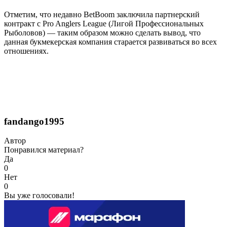
Отметим, что недавно BetBoom заключила партнерский
контракт с Pro Anglers League (Лигой Профессиональных
Рыболовов) — таким образом можно сделать вывод, что
данная букмекерская компания старается развиваться во всех
отношениях.
fandango1995
Автор
Понравился материал?
Да
0
Нет
0
Вы уже голосовали!