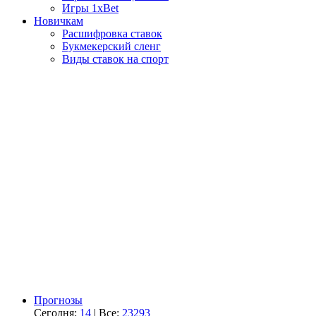
Игры 1xBet
Новичкам
Расшифровка ставок
Букмекерский сленг
Виды ставок на спорт
Прогнозы
Сегодня:
14
| Все:
23293