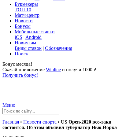
Букмекеры
ТОП 10
Матч-центр
Новости
Бонусы
Мобильные ставки
iOS
|
Android
Новичкам
Виды ставок
|
Обозначения
Поиск
Бонус месяца!
Скачай приложение
Winline
и получи 1000р!
Получить бонус!
Меню
Главная
•
Новости спорта
•
US Open-2020 все-таки
состоится. Об этом объявил губернатор Нью-Йорка