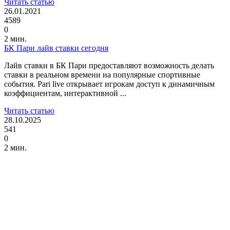
Читать статью
26.01.2021
4589
0
2 мин.
БК Пари лайв ставки сегодня
Лайв ставки в БК Пари предоставляют возможность делать
ставки в реальном времени на популярные спортивные
события. Pari live открывает игрокам доступ к динамичным
коэффициентам, интерактивной ...
Читать статью
28.10.2025
541
0
2 мин.