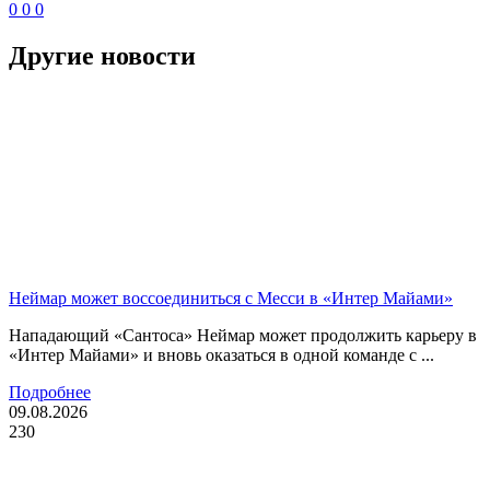
0
0
0
Другие новости
Неймар может воссоединиться с Месси в «Интер Майами»
Нападающий «Сантоса» Неймар может продолжить карьеру в
«Интер Майами» и вновь оказаться в одной команде с ...
Подробнее
09.08.2026
230