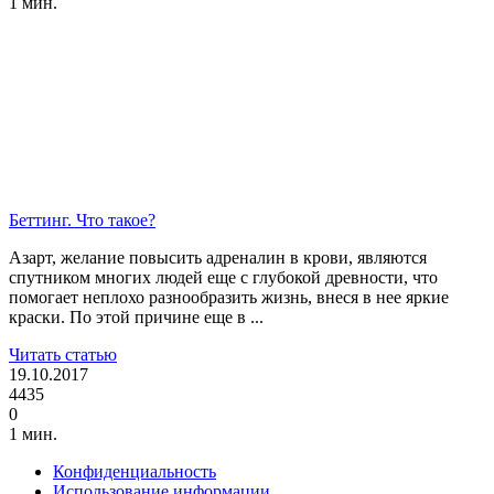
1 мин.
Беттинг. Что такое?
Азарт, желание повысить адреналин в крови, являются
спутником многих людей еще с глубокой древности, что
помогает неплохо разнообразить жизнь, внеся в нее яркие
краски. По этой причине еще в ...
Читать статью
19.10.2017
4435
0
1 мин.
Конфиденциальность
Использование информации