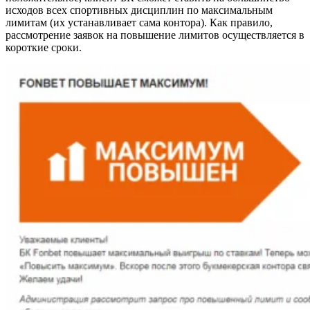
исходов всех спортивных дисциплин по максимальным
лимитам (их устанавливает сама контора). Как правило,
рассмотрение заявок на повышение лимитов осуществляется в
короткие сроки.