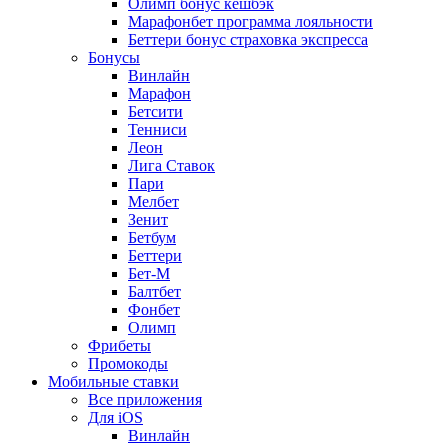
Олимп бонус кешбэк
Марафонбет программа лояльности
Беттери бонус страховка экспресса
Бонусы
Винлайн
Марафон
Бетсити
Тенниси
Леон
Лига Ставок
Пари
Мелбет
Зенит
Бетбум
Беттери
Бет-М
Балтбет
Фонбет
Олимп
Фрибеты
Промокоды
Мобильные ставки
Все приложения
Для iOS
Винлайн