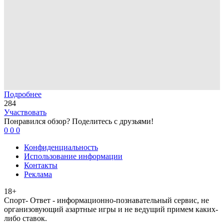
Подробнее
284
Участвовать
Понравился обзор? Поделитесь с друзьями!
0
0
0
Конфиденциальность
Использование информации
Контакты
Реклама
18+
Спорт- Ответ - информационно-познавательный сервис, не
организовующий азартные игры и не ведущий примем каких-
либо ставок.