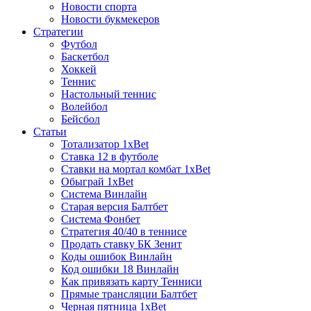
Новости спорта
Новости букмекеров
Стратегии
Футбол
Баскетбол
Хоккей
Теннис
Настольный теннис
Волейбол
Бейсбол
Статьи
Тотализатор 1хBet
Ставка 12 в футболе
Ставки на мортал комбат 1хBet
Обыграй 1хBet
Система Винлайн
Старая версия Балтбет
Система Фонбет
Стратегия 40/40 в теннисе
Продать ставку БК Зенит
Коды ошибок Винлайн
Код ошибки 18 Винлайн
Как привязать карту Тенниси
Прямые трансляции Балтбет
Черная пятница 1xBet