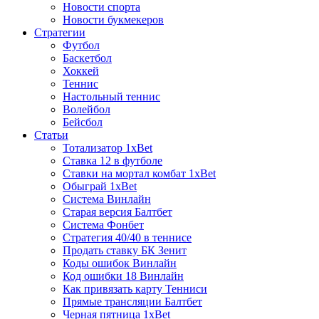
Новости спорта
Новости букмекеров
Стратегии
Футбол
Баскетбол
Хоккей
Теннис
Настольный теннис
Волейбол
Бейсбол
Статьи
Тотализатор 1хBet
Ставка 12 в футболе
Ставки на мортал комбат 1хBet
Обыграй 1хBet
Система Винлайн
Старая версия Балтбет
Система Фонбет
Стратегия 40/40 в теннисе
Продать ставку БК Зенит
Коды ошибок Винлайн
Код ошибки 18 Винлайн
Как привязать карту Тенниси
Прямые трансляции Балтбет
Черная пятница 1xBet