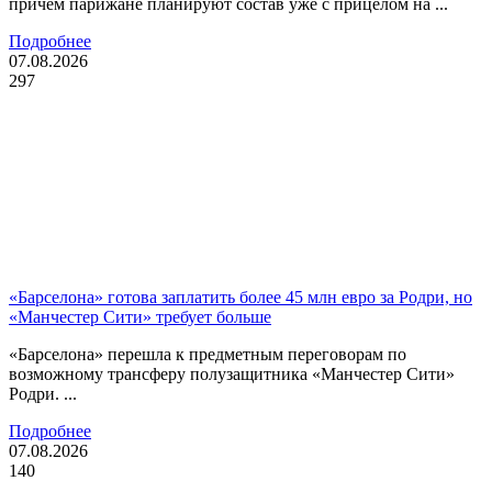
причем парижане планируют состав уже с прицелом на ...
Подробнее
07.08.2026
297
«Барселона» готова заплатить более 45 млн евро за Родри, но
«Манчестер Сити» требует больше
«Барселона» перешла к предметным переговорам по
возможному трансферу полузащитника «Манчестер Сити»
Родри. ...
Подробнее
07.08.2026
140