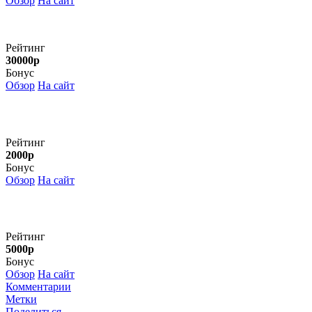
Обзор
На сайт
Рейтинг
30000р
Бонус
Обзор
На сайт
Рейтинг
2000р
Бонус
Обзор
На сайт
Рейтинг
5000р
Бонус
Обзор
На сайт
Комментарии
Метки
Поделиться