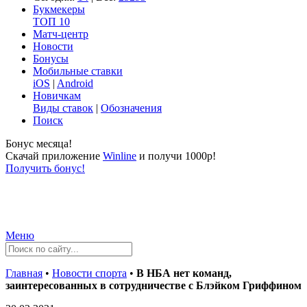
Букмекеры
ТОП 10
Матч-центр
Новости
Бонусы
Мобильные ставки
iOS
|
Android
Новичкам
Виды ставок
|
Обозначения
Поиск
Бонус месяца!
Скачай приложение
Winline
и получи 1000р!
Получить бонус!
Меню
Главная
•
Новости спорта
•
В НБА нет команд,
заинтересованных в сотрудничестве с Блэйком Гриффином