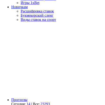
Игры 1xBet
Новичкам
Расшифровка ставок
Букмекерский сленг
Виды ставок на спорт
Прогнозы
Сегодня:
14
| Все:
23293