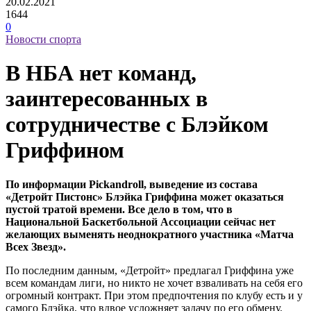
20.02.2021
1644
0
Новости спорта
В НБА нет команд,
заинтересованных в
сотрудничестве с Блэйком
Гриффином
По информации Pickandroll, выведение из состава
«Детройт Пистонс» Блэйка Гриффина может оказаться
пустой тратой времени. Все дело в том, что в
Национальной Баскетбольной Ассоциации сейчас нет
желающих выменять неоднократного участника «Матча
Всех Звезд».
По последним данным, «Детройт» предлагал Гриффина уже
всем командам лиги, но никто не хочет взваливать на себя его
огромный контракт. При этом предпочтения по клубу есть и у
самого Блэйка, что вдвое усложняет задачу по его обмену.