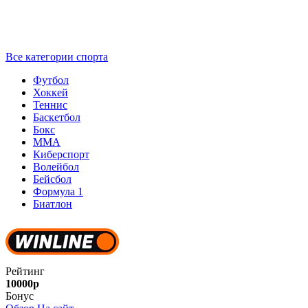
Все категории спорта
Футбол
Хоккей
Теннис
Баскетбол
Бокс
ММА
Киберспорт
Волейбол
Бейсбол
Формула 1
Биатлон
Рейтинг
10000р
Бонус