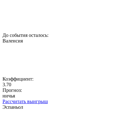
До события осталось:
Валенсия
Коэффициент:
3.70
Прогноз:
ничья
Рассчитать выигрыш
Эспаньол