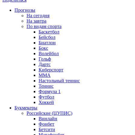
Прогнозы
На сегодня
На завтра
По видам спорта
Баскетбол
Бейсбол
Биатлон
Бокс
Волейбол
Гольф
Дартс
Киберспорт
ММА
Настольный теннис
Теннис
Формула 1
Футбол
Хоккей
Букмекеры
Российские (ЦУПИС)
Винлайн
Фонбет
Бетсити
Марафонбет