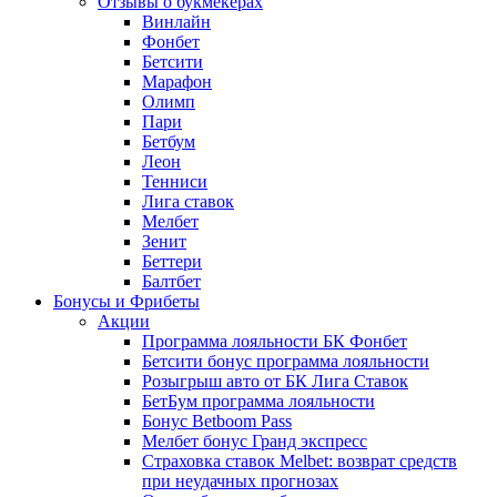
Отзывы о букмекерах
Винлайн
Фонбет
Бетсити
Марафон
Олимп
Пари
Бетбум
Леон
Тенниси
Лига ставок
Мелбет
Зенит
Беттери
Балтбет
Бонусы и Фрибеты
Акции
Программа лояльности БК Фонбет
Бетсити бонус программа лояльности
Розыгрыш авто от БК Лига Ставок
БетБум программа лояльности
Бонус Betboom Pass
Мелбет бонус Гранд экспресс
Страховка ставок Melbet: возврат средств
при неудачных прогнозах