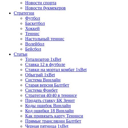
Новости спорта
Новости букмекеров
Стратегии
Футбол
Баскетбол
Хоккей
Теннис
Настольный теннис
Волейбол
Бейсбол
Статьи
Тотализатор 1хBet
Ставка 12 в футболе
Ставки на мортал комбат 1хBet
Обыграй 1хBet
Система Винлайн
Старая версия Балтбет
Система Фонбет
Стратегия 40/40 в теннисе
Продать ставку БК Зенит
Коды ошибок Винлайн
Код ошибки 18 Винлайн
Как привязать карту Тенниси
Прямые трансляции Балтбет
Черная пятница 1xBet