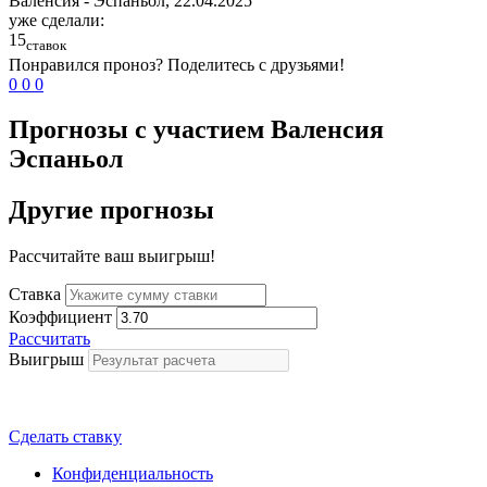
Валенсия - Эспаньол, 22.04.2025
уже сделали:
15
ставок
Понравился проноз? Поделитесь с друзьями!
0
0
0
Прогнозы с участием
Валенсия
Эспаньол
Другие прогнозы
Рассчитайте ваш выигрыш!
Ставка
Коэффициент
Рассчитать
Выигрыш
Сделать ставку
Конфиденциальность