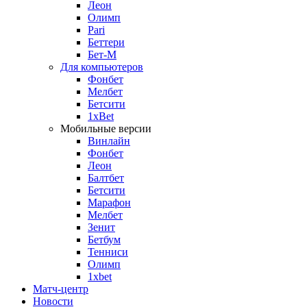
Леон
Олимп
Pari
Беттери
Бет-М
Для компьютеров
Фонбет
Мелбет
Бетсити
1xBet
Мобильные версии
Винлайн
Фонбет
Леон
Балтбет
Бетсити
Марафон
Мелбет
Зенит
Бетбум
Тенниси
Олимп
1xbet
Матч-центр
Новости