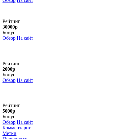
Обзор
На сайт
Рейтинг
30000р
Бонус
Обзор
На сайт
Рейтинг
2000р
Бонус
Обзор
На сайт
Рейтинг
5000р
Бонус
Обзор
На сайт
Комментарии
Метки
Поделиться