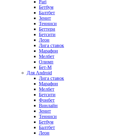
Pari
Бетбум
Балтбет
Зенит
Тенниси
Беттери
Бетсити
Леон
Лига ставок
Марафон
Мелбет
Олимп
Бет-М
Для Android
Лига ставок
Марафон
Мелбет
Бетсити
Фонбет
Винлайн
Зенит
Тенниси
Бетбум
Балтбет
Леон