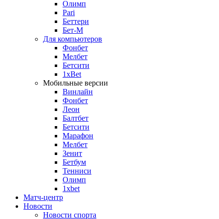
Олимп
Pari
Беттери
Бет-М
Для компьютеров
Фонбет
Мелбет
Бетсити
1xBet
Мобильные версии
Винлайн
Фонбет
Леон
Балтбет
Бетсити
Марафон
Мелбет
Зенит
Бетбум
Тенниси
Олимп
1xbet
Матч-центр
Новости
Новости спорта