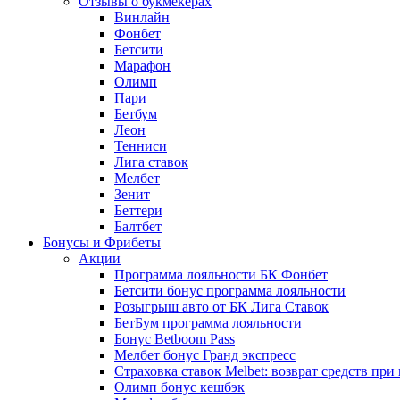
Отзывы о букмекерах
Винлайн
Фонбет
Бетсити
Марафон
Олимп
Пари
Бетбум
Леон
Тенниси
Лига ставок
Мелбет
Зенит
Беттери
Балтбет
Бонусы и Фрибеты
Акции
Программа лояльности БК Фонбет
Бетсити бонус программа лояльности
Розыгрыш авто от БК Лига Ставок
БетБум программа лояльности
Бонус Betboom Pass
Мелбет бонус Гранд экспресс
Страховка ставок Melbet: возврат средств при
Олимп бонус кешбэк