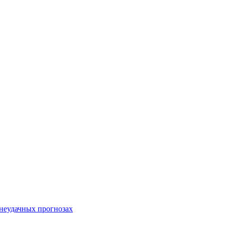
 неудачных прогнозах