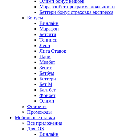
Олимп бонус кешбэк
Марафонбет программа лояльности
Беттери бонус страховка экспресса
Бонусы
Винлайн
Марафон
Бетсити
Тенниси
Леон
Лига Ставок
Пари
Мелбет
Зенит
Бетбум
Беттери
Бет-М
Балтбет
Фонбет
Олимп
Фрибеты
Промокоды
Мобильные ставки
Все приложения
Для iOS
Винлайн