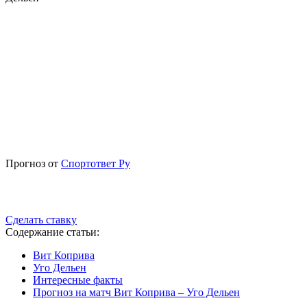
Прогноз от
Спортответ Ру
Сделать ставку
Содержание статьи:
Вит Коприва
Уго Дельен
Интересные факты
Прогноз на матч Вит Коприва – Уго Дельен