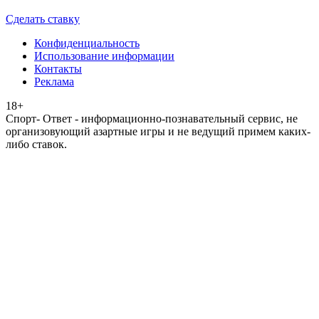
Сделать ставку
Конфиденциальность
Использование информации
Контакты
Реклама
18+
Спорт- Ответ - информационно-познавательный сервис, не
организовующий азартные игры и не ведущий примем каких-
либо ставок.