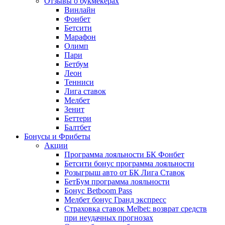
Отзывы о букмекерах
Винлайн
Фонбет
Бетсити
Марафон
Олимп
Пари
Бетбум
Леон
Тенниси
Лига ставок
Мелбет
Зенит
Беттери
Балтбет
Бонусы и Фрибеты
Акции
Программа лояльности БК Фонбет
Бетсити бонус программа лояльности
Розыгрыш авто от БК Лига Ставок
БетБум программа лояльности
Бонус Betboom Pass
Мелбет бонус Гранд экспресс
Страховка ставок Melbet: возврат средств
при неудачных прогнозах