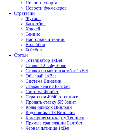
Новости спорта
Новости букмекеров
Стратегии
Футбол
Баскетбол
Хоккей
Теннис
Настольный теннис
Волейбол
Бейсбол
Статьи
Тотализатор 1хBet
Ставка 12 в футболе
Ставки на мортал комбат 1хBet
Обыграй 1хBet
Система Винлайн
Старая версия Балтбет
Система Фонбет
Стратегия 40/40 в теннисе
Продать ставку БК Зенит
Коды ошибок Винлайн
Код ошибки 18 Винлайн
Как привязать карту Тенниси
Прямые трансляции Балтбет
Черная пятница 1xBet