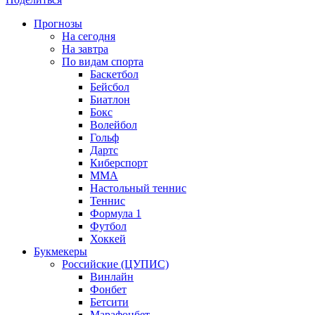
Прогнозы
На сегодня
На завтра
По видам спорта
Баскетбол
Бейсбол
Биатлон
Бокс
Волейбол
Гольф
Дартс
Киберспорт
ММА
Настольный теннис
Теннис
Формула 1
Футбол
Хоккей
Букмекеры
Российские (ЦУПИС)
Винлайн
Фонбет
Бетсити
Марафонбет