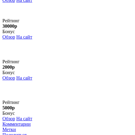
Обзор
На сайт
Рейтинг
30000р
Бонус
Обзор
На сайт
Рейтинг
2000р
Бонус
Обзор
На сайт
Рейтинг
5000р
Бонус
Обзор
На сайт
Комментарии
Метки
Поделиться