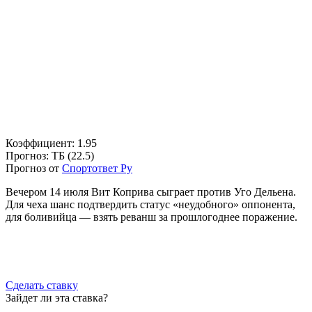
Коэффициент:
1.95
Прогноз:
ТБ (22.5)
Прогноз от
Спортответ Ру
Вечером 14 июля Вит Коприва сыграет против Уго Дельена.
Для чеха шанс подтвердить статус «неудобного» оппонента,
для боливийца — взять реванш за прошлогоднее поражение.
Сделать ставку
Зайдет ли эта ставка?