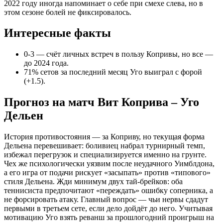
2022 году иногда напоминает о себе при смехе слева, но в
этом сезоне болей не фиксировалось.
Интересные факты
0-3 — счёт личных встреч в пользу Копривы, но все —
до 2024 года.
71% сетов за последний месяц Уго выиграл с форой
(+1.5).
Прогноз на матч Вит Коприва – Уго
Дельен
История противостояния — за Коприву, но текущая форма
Дельена перевешивает: боливиец набрал турнирный темп,
избежал перегрузок и специализируется именно на грунте.
Чех же психологически уязвим после неудачного Уимблдона,
а его игра от подачи рискует «засыпать» против «типового»
стиля Дельена. Жди минимум двух тай-брейков: оба
теннисиста предпочитают «переждать» ошибку соперника, а
не форсировать атаку. Главный вопрос — чьи нервы сдадут
первыми в третьем сете, если дело дойдёт до него. Учитывая
мотивацию Уго взять реванш за прошлогодний проигрыш на