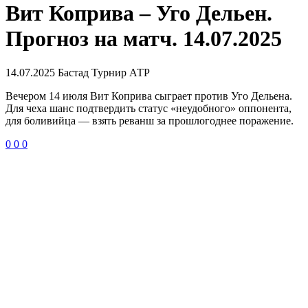
Вит Коприва – Уго Дельен.
Прогноз на матч. 14.07.2025
14.07.2025
Бастад
Турнир АТР
Вечером 14 июля Вит Коприва сыграет против Уго Дельена.
Для чеха шанс подтвердить статус «неудобного» оппонента,
для боливийца — взять реванш за прошлогоднее поражение.
0
0
0