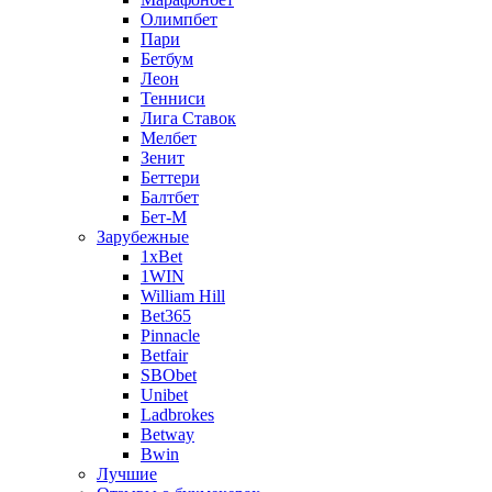
Олимпбет
Пари
Бетбум
Леон
Тенниси
Лига Ставок
Мелбет
Зенит
Беттери
Балтбет
Бет-М
Зарубежные
1xBet
1WIN
William Hill
Bet365
Pinnacle
Betfair
SBObet
Unibet
Ladbrokes
Betway
Bwin
Лучшие