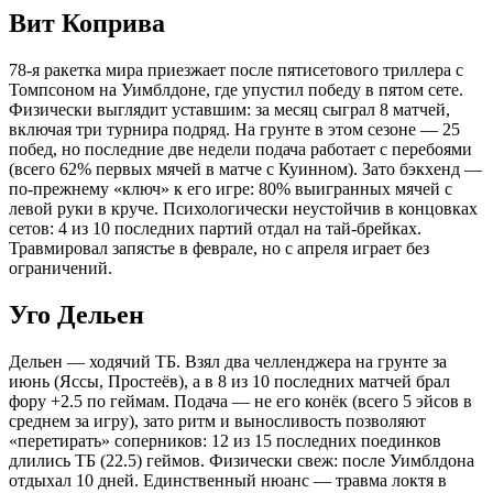
Вит Коприва
78-я ракетка мира приезжает после пятисетового триллера с
Томпсоном на Уимблдоне, где упустил победу в пятом сете.
Физически выглядит уставшим: за месяц сыграл 8 матчей,
включая три турнира подряд. На грунте в этом сезоне — 25
побед, но последние две недели подача работает с перебоями
(всего 62% первых мячей в матче с Куинном). Зато бэкхенд —
по-прежнему «ключ» к его игре: 80% выигранных мячей с
левой руки в круче. Психологически неустойчив в концовках
сетов: 4 из 10 последних партий отдал на тай-брейках.
Травмировал запястье в феврале, но с апреля играет без
ограничений.
Уго Дельен
Дельен — ходячий ТБ. Взял два челленджера на грунте за
июнь (Яссы, Простеёв), а в 8 из 10 последних матчей брал
фору +2.5 по геймам. Подача — не его конёк (всего 5 эйсов в
среднем за игру), зато ритм и выносливость позволяют
«перетирать» соперников: 12 из 15 последних поединков
длились ТБ (22.5) геймов. Физически свеж: после Уимблдона
отдыхал 10 дней. Единственный нюанс — травма локтя в