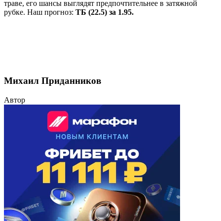
траве, его шансы выглядят предпочтительнее в затяжной
рубке. Наш прогноз:
ТБ (22.5) за 1.95.
Михаил Приданников
Автор