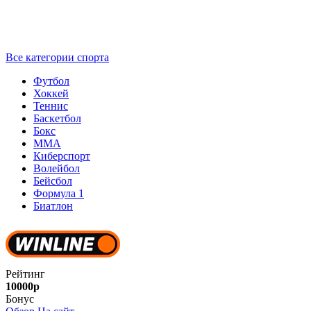
Все категории спорта
Футбол
Хоккей
Теннис
Баскетбол
Бокс
ММА
Киберспорт
Волейбол
Бейсбол
Формула 1
Биатлон
Рейтинг
10000р
Бонус