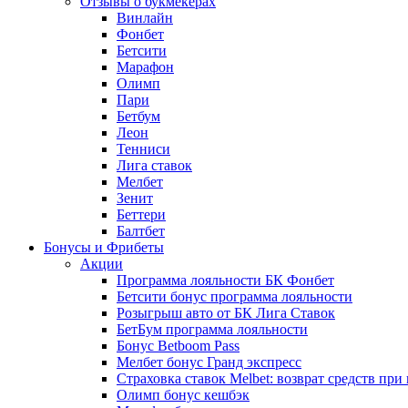
Отзывы о букмекерах
Винлайн
Фонбет
Бетсити
Марафон
Олимп
Пари
Бетбум
Леон
Тенниси
Лига ставок
Мелбет
Зенит
Беттери
Балтбет
Бонусы и Фрибеты
Акции
Программа лояльности БК Фонбет
Бетсити бонус программа лояльности
Розыгрыш авто от БК Лига Ставок
БетБум программа лояльности
Бонус Betboom Pass
Мелбет бонус Гранд экспресс
Страховка ставок Melbet: возврат средств при
Олимп бонус кешбэк