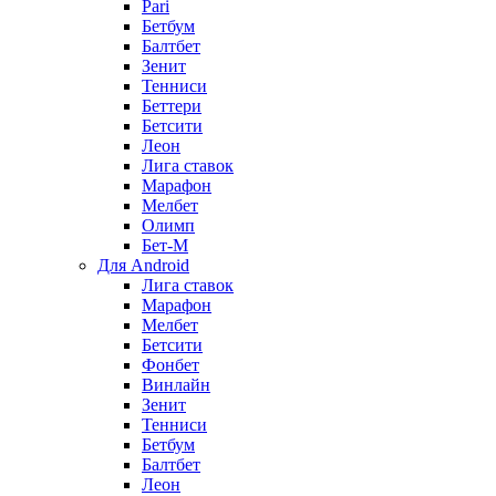
Pari
Бетбум
Балтбет
Зенит
Тенниси
Беттери
Бетсити
Леон
Лига ставок
Марафон
Мелбет
Олимп
Бет-М
Для Android
Лига ставок
Марафон
Мелбет
Бетсити
Фонбет
Винлайн
Зенит
Тенниси
Бетбум
Балтбет
Леон