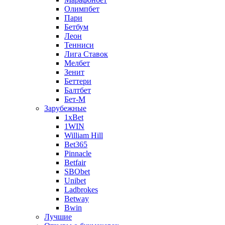
Олимпбет
Пари
Бетбум
Леон
Тенниси
Лига Ставок
Мелбет
Зенит
Беттери
Балтбет
Бет-М
Зарубежные
1xBet
1WIN
William Hill
Bet365
Pinnacle
Betfair
SBObet
Unibet
Ladbrokes
Betway
Bwin
Лучшие