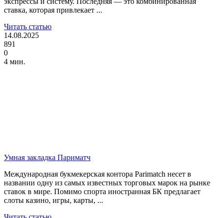
экспрессы и систему. Последняя — это комбинированная
ставка, которая привлекает ...
Читать статью
14.08.2025
891
0
4 мин.
Умная закладка Париматч
Международная букмекерская контора Parimatch несет в
названии одну из самых известных торговых марок на рынке
ставок в мире. Помимо спорта иностранная БК предлагает
слоты казино, игры, карты, ...
Читать статью