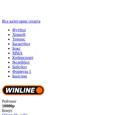
Все категории спорта
Футбол
Хоккей
Теннис
Баскетбол
Бокс
ММА
Киберспорт
Волейбол
Бейсбол
Формула 1
Биатлон
Рейтинг
10000р
Бонус