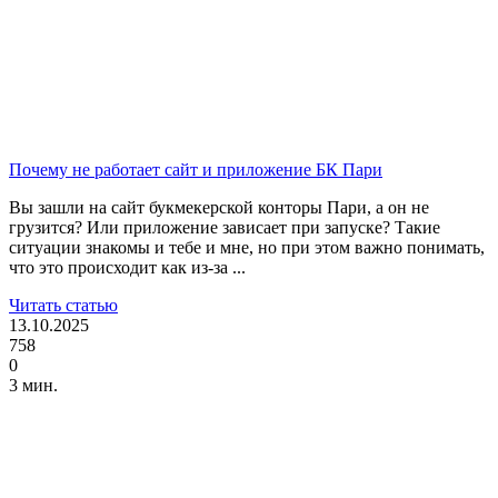
Почему не работает сайт и приложение БК Пари
Вы зашли на сайт букмекерской конторы Пари, а он не
грузится? Или приложение зависает при запуске? Такие
ситуации знакомы и тебе и мне, но при этом важно понимать,
что это происходит как из-за ...
Читать статью
13.10.2025
758
0
3 мин.