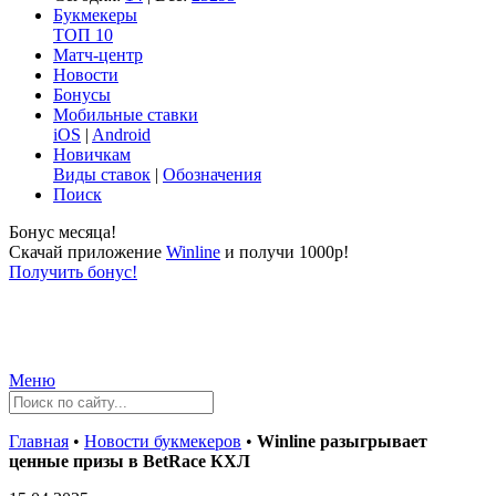
Букмекеры
ТОП 10
Матч-центр
Новости
Бонусы
Мобильные ставки
iOS
|
Android
Новичкам
Виды ставок
|
Обозначения
Поиск
Бонус месяца!
Скачай приложение
Winline
и получи 1000р!
Получить бонус!
Меню
Главная
•
Новости букмекеров
•
Winline разыгрывает
ценные призы в BetRace КХЛ