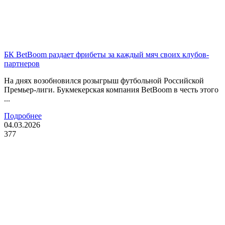
БК BetBoom раздает фрибеты за каждый мяч своих клубов-
партнеров
На днях возобновился розыгрыш футбольной Российской
Премьер-лиги. Букмекерская компания BetBoom в честь этого
...
Подробнее
04.03.2026
377