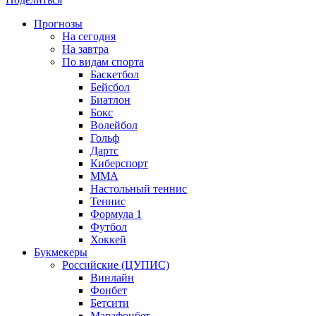
Прогнозы
На сегодня
На завтра
По видам спорта
Баскетбол
Бейсбол
Биатлон
Бокс
Волейбол
Гольф
Дартс
Киберспорт
ММА
Настольный теннис
Теннис
Формула 1
Футбол
Хоккей
Букмекеры
Российские (ЦУПИС)
Винлайн
Фонбет
Бетсити
Марафонбет