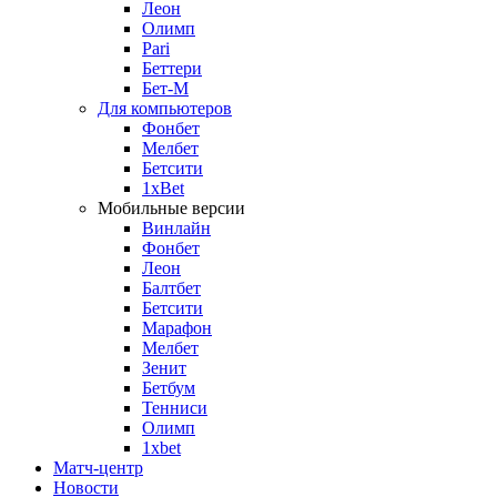
Леон
Олимп
Pari
Беттери
Бет-М
Для компьютеров
Фонбет
Мелбет
Бетсити
1xBet
Мобильные версии
Винлайн
Фонбет
Леон
Балтбет
Бетсити
Марафон
Мелбет
Зенит
Бетбум
Тенниси
Олимп
1xbet
Матч-центр
Новости