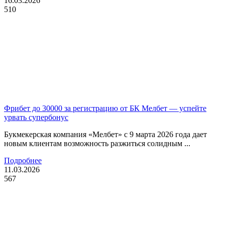
16.03.2026
510
Фрибет до 30000 за регистрацию от БК Мелбет — успейте
урвать супербонус
Букмекерская компания «Мелбет» с 9 марта 2026 года дает
новым клиентам возможность разжиться солидным ...
Подробнее
11.03.2026
567