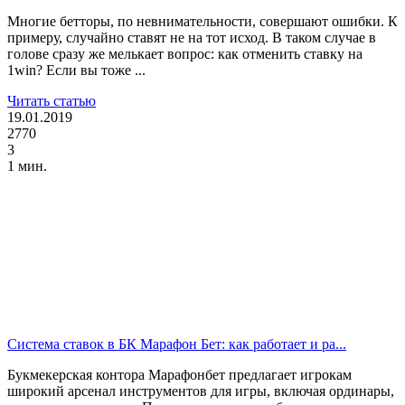
Многие бетторы, по невнимательности, совершают ошибки. К
примеру, случайно ставят не на тот исход. В таком случае в
голове сразу же мелькает вопрос: как отменить ставку на
1win? Если вы тоже ...
Читать статью
19.01.2019
2770
3
1 мин.
Система ставок в БК Марафон Бет: как работает и ра...
Букмекерская контора Марафонбет предлагает игрокам
широкий арсенал инструментов для игры, включая ординары,