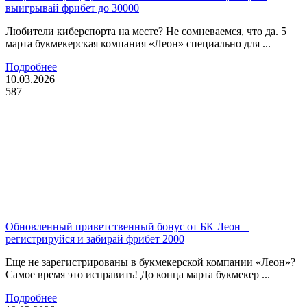
выигрывай фрибет до 30000
Любители киберспорта на месте? Не сомневаемся, что да. 5
марта букмекерская компания «Леон» специально для ...
Подробнее
10.03.2026
587
Обновленный приветственный бонус от БК Леон –
регистрируйся и забирай фрибет 2000
Еще не зарегистрированы в букмекерской компании «Леон»?
Самое время это исправить! До конца марта букмекер ...
Подробнее