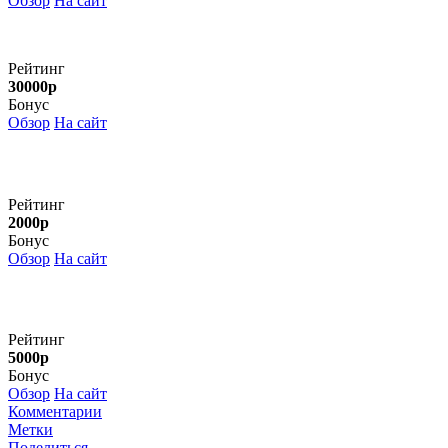
Обзор
На сайт
Рейтинг
30000р
Бонус
Обзор
На сайт
Рейтинг
2000р
Бонус
Обзор
На сайт
Рейтинг
5000р
Бонус
Обзор
На сайт
Комментарии
Метки
Поделиться