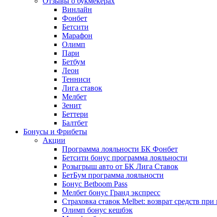
Отзывы о букмекерах
Винлайн
Фонбет
Бетсити
Марафон
Олимп
Пари
Бетбум
Леон
Тенниси
Лига ставок
Мелбет
Зенит
Беттери
Балтбет
Бонусы и Фрибеты
Акции
Программа лояльности БК Фонбет
Бетсити бонус программа лояльности
Розыгрыш авто от БК Лига Ставок
БетБум программа лояльности
Бонус Betboom Pass
Мелбет бонус Гранд экспресс
Страховка ставок Melbet: возврат средств при
Олимп бонус кешбэк