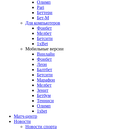
Олимп
Pari
Беттери
Бет-М
Для компьютеров
Фонбет
Мелбет
Бетсити
1xBet
Мобильные версии
Винлайн
Фонбет
Леон
Балтбет
Бетсити
Марафон
Мелбет
Зенит
Бетбум
Тенниси
Олимп
1xbet
Матч-центр
Новости
Новости спорта