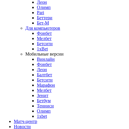
Леон
Олимп
Pari
Беттери
Бет-М
Для компьютеров
Фонбет
Мелбет
Бетсити
1xBet
Мобильные версии
Винлайн
Фонбет
Леон
Балтбет
Бетсити
Марафон
Мелбет
Зенит
Бетбум
Тенниси
Олимп
1xbet
Матч-центр
Новости