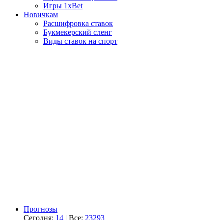
Игры 1xBet
Новичкам
Расшифровка ставок
Букмекерский сленг
Виды ставок на спорт
Прогнозы
Сегодня:
14
| Все:
23293