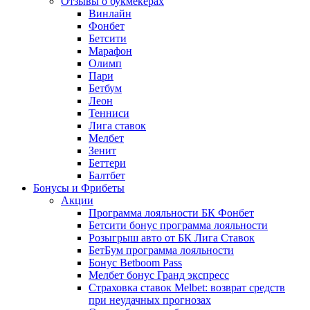
Отзывы о букмекерах
Винлайн
Фонбет
Бетсити
Марафон
Олимп
Пари
Бетбум
Леон
Тенниси
Лига ставок
Мелбет
Зенит
Беттери
Балтбет
Бонусы и Фрибеты
Акции
Программа лояльности БК Фонбет
Бетсити бонус программа лояльности
Розыгрыш авто от БК Лига Ставок
БетБум программа лояльности
Бонус Betboom Pass
Мелбет бонус Гранд экспресс
Страховка ставок Melbet: возврат средств
при неудачных прогнозах