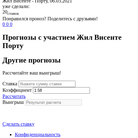
Жил Висенте - Порту, 06.03.2021
уже сделали:
20
ставок
Понравился проноз? Поделитесь с друзьями!
0
0
0
Прогнозы с участием
Жил Висенте
Порту
Другие прогнозы
Рассчитайте ваш выигрыш!
Ставка
Коэффициент
Рассчитать
Выигрыш
Сделать ставку
Конфиденциальность