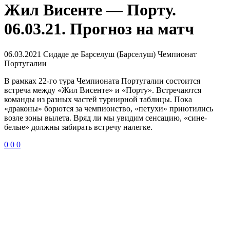
Жил Висенте — Порту.
06.03.21. Прогноз на матч
06.03.2021
Сидаде де Барселуш (Барселуш)
Чемпионат
Португалии
В рамках 22-го тура Чемпионата Португалии состоится
встреча между «Жил Висенте» и «Порту». Встречаются
команды из разных частей турнирной таблицы. Пока
«драконы» борются за чемпионство, «петухи» приютились
возле зоны вылета. Вряд ли мы увидим сенсацию, «сине-
белые» должны забирать встречу налегке.
0
0
0