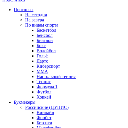
Прогнозы
На сегодня
На завтра
По видам спорта
Баскетбол
Бейсбол
Биатлон
Бокс
Волейбол
Гольф
Дартс
Киберспорт
ММА
Настольный теннис
Теннис
Формула 1
Футбол
Хоккей
Букмекеры
Российские (ЦУПИС)
Винлайн
Фонбет
Бетсити
Марафонбет