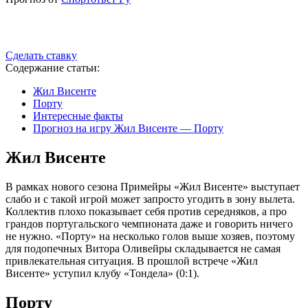
Сделать ставку
Содержание статьи:
Жил Висенте
Порту
Интересные факты
Прогноз на игру Жил Висенте — Порту
Жил Висенте
В рамках нового сезона Примейры «Жил Висенте» выступает
слабо и с такой игрой может запросто угодить в зону вылета.
Коллектив плохо показывает себя против середняков, а про
грандов португальского чемпионата даже и говорить ничего
не нужно. «Порту» на несколько голов выше хозяев, поэтому
для подопечных Витора Оливейры складывается не самая
привлекательная ситуация. В прошлой встрече «Жил
Висенте» уступил клубу «Тондела» (0:1).
Порту