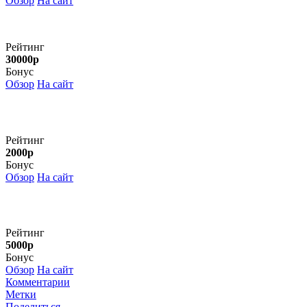
Обзор
На сайт
Рейтинг
30000р
Бонус
Обзор
На сайт
Рейтинг
2000р
Бонус
Обзор
На сайт
Рейтинг
5000р
Бонус
Обзор
На сайт
Комментарии
Метки
Поделиться