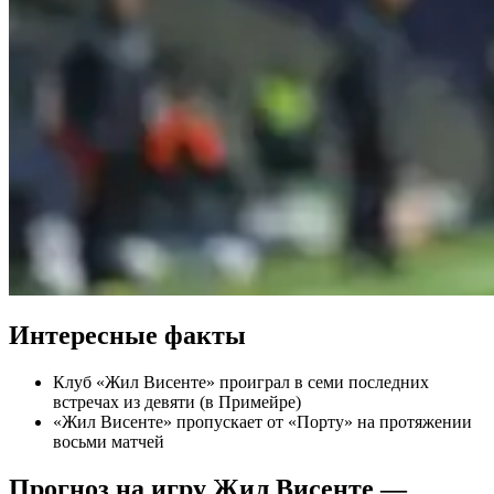
Интересные факты
Клуб «Жил Висенте» проиграл в семи последних
встречах из девяти (в Примейре)
«Жил Висенте» пропускает от «Порту» на протяжении
восьми матчей
Прогноз на игру Жил Висенте —