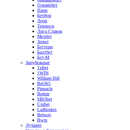
Олимпбет
Пари
Бетбум
Леон
Тенниси
Лига Ставок
Мелбет
Зенит
Беттери
Балтбет
Бет-М
Зарубежные
1xBet
1WIN
William Hill
Bet365
Pinnacle
Betfair
SBObet
Unibet
Ladbrokes
Betway
Bwin
Лучшие