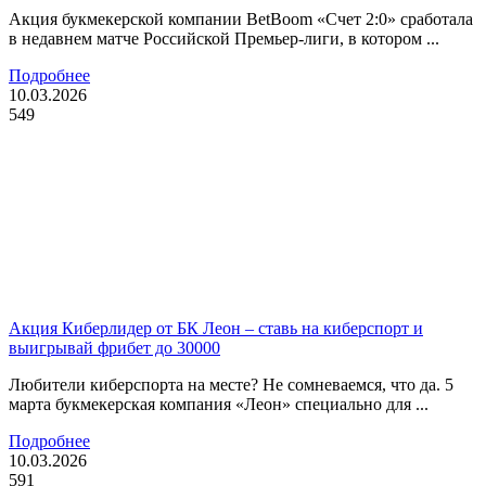
Акция букмекерской компании BetBoom «Счет 2:0» сработала
в недавнем матче Российской Премьер-лиги, в котором ...
Подробнее
10.03.2026
549
Акция Киберлидер от БК Леон – ставь на киберспорт и
выигрывай фрибет до 30000
Любители киберспорта на месте? Не сомневаемся, что да. 5
марта букмекерская компания «Леон» специально для ...
Подробнее
10.03.2026
591