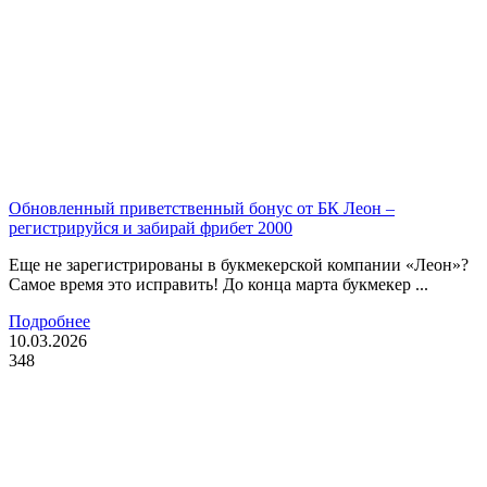
Обновленный приветственный бонус от БК Леон –
регистрируйся и забирай фрибет 2000
Еще не зарегистрированы в букмекерской компании «Леон»?
Самое время это исправить! До конца марта букмекер ...
Подробнее
10.03.2026
348