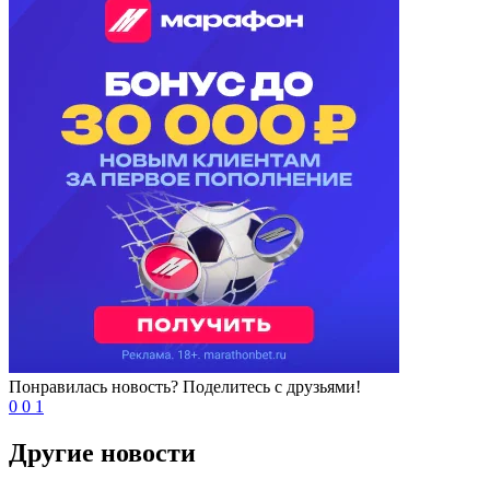
Понравилась новость? Поделитесь с друзьями!
0
0
1
Другие новости