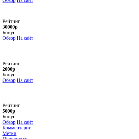
Обзор
На сайт
Рейтинг
30000р
Бонус
Обзор
На сайт
Рейтинг
2000р
Бонус
Обзор
На сайт
Рейтинг
5000р
Бонус
Обзор
На сайт
Комментарии
Метки
Поделиться