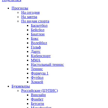
Прогнозы
На сегодня
На завтра
По видам спорта
Баскетбол
Бейсбол
Биатлон
Бокс
Волейбол
Гольф
Дартс
Киберспорт
ММА
Настольный теннис
Теннис
Формула 1
Футбол
Хоккей
Букмекеры
Российские (ЦУПИС)
Винлайн
Фонбет
Бетсити
Марафонбет