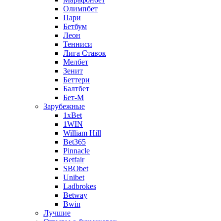
Олимпбет
Пари
Бетбум
Леон
Тенниси
Лига Ставок
Мелбет
Зенит
Беттери
Балтбет
Бет-М
Зарубежные
1xBet
1WIN
William Hill
Bet365
Pinnacle
Betfair
SBObet
Unibet
Ladbrokes
Betway
Bwin
Лучшие