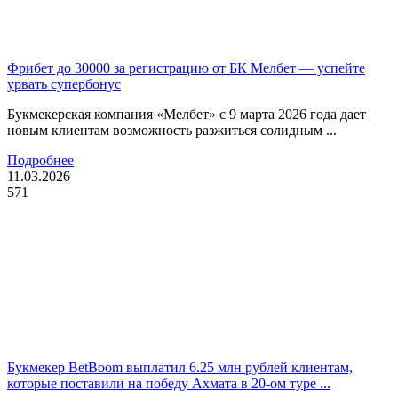
Фрибет до 30000 за регистрацию от БК Мелбет — успейте
урвать супербонус
Букмекерская компания «Мелбет» с 9 марта 2026 года дает
новым клиентам возможность разжиться солидным ...
Подробнее
11.03.2026
571
Букмекер BetBoom выплатил 6.25 млн рублей клиентам,
которые поставили на победу Ахмата в 20-ом туре ...