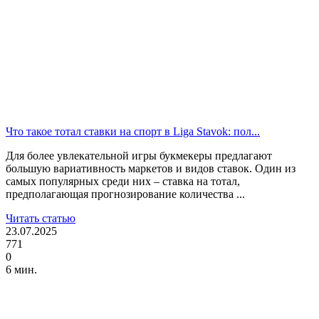
Что такое тотал ставки на спорт в Liga Stavok: пол...
Для более увлекательной игры букмекеры предлагают
большую вариативность маркетов и видов ставок. Один из
самых популярных среди них – ставка на тотал,
предполагающая прогнозирование количества ...
Читать статью
23.07.2025
771
0
6 мин.