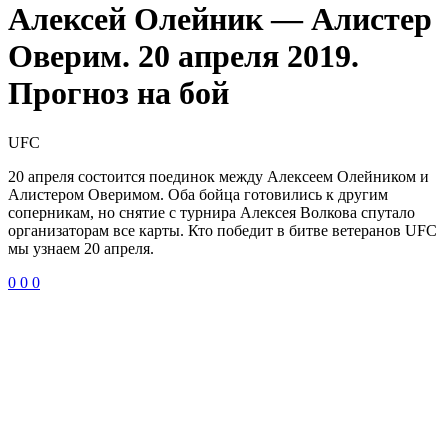
Алексей Олейник — Алистер
Оверим. 20 апреля 2019.
Прогноз на бой
UFC
20 апреля состоится поединок между Алексеем Олейником и
Алистером Оверимом. Оба бойца готовились к другим
соперникам, но снятие с турнира Алексея Волкова спутало
организаторам все карты. Кто победит в битве ветеранов UFC
мы узнаем 20 апреля.
0
0
0