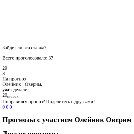
Зайдет ли эта ставка?
Всего проголосовало:
37
29
8
На прогноз
Олейник - Оверим,
уже сделали:
20
ставок
Понравился проноз? Поделитесь с друзьями!
0
0
0
Прогнозы с участием
Олейник
Оверим
Другие прогнозы