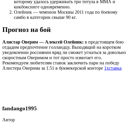
которому удалось удерживать три титула в ММА и
кикбоксинге одновременно.
Олейник — чемпион Москвы 2011 года по боевому
самбо в категории свыше 90 кг.
Прогноз на бой
Алистар Оверим — Алексей Олейник:
в предстоящем бою
отдадим предпочтение голландцу. Выходящий на коротком
уведомлении россиянин вряд ли сможет угнаться за довольно
скоростным Оверимом и тот просто измотает его.
Рекомендуем любителям ставок заключить пари на победу
Алистера Оверима за 1.51 в букмекерской конторе
1хставка
fandango1995
Автор