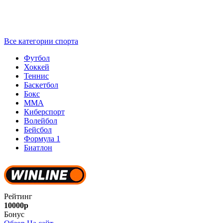
Все категории спорта
Футбол
Хоккей
Теннис
Баскетбол
Бокс
ММА
Киберспорт
Волейбол
Бейсбол
Формула 1
Биатлон
Рейтинг
10000р
Бонус