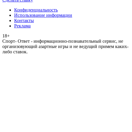
Конфиденциальность
Использование информации
Контакты
Реклама
18+
Спорт- Ответ - информационно-познавательный сервис, не
организовующий азартные игры и не ведущий примем каких-
либо ставок.