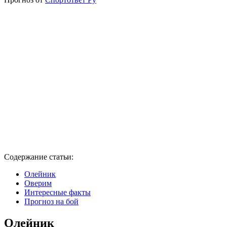
Содержание статьи:
Олейник
Оверим
Интересные факты
Прогноз на бой
Олейник