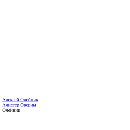
Алексей Олейник
Алистер Оверим
Олейник