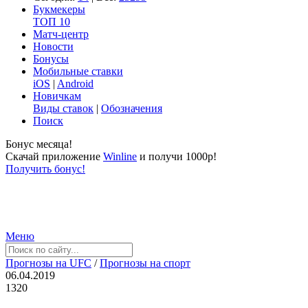
Букмекеры
ТОП 10
Матч-центр
Новости
Бонусы
Мобильные ставки
iOS
|
Android
Новичкам
Виды ставок
|
Обозначения
Поиск
Бонус месяца!
Скачай приложение
Winline
и получи 1000р!
Получить бонус!
Меню
Прогнозы на UFC
/
Прогнозы на спорт
06.04.2019
1320