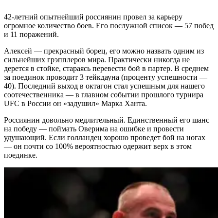
42-летний опытнейший россиянин провел за карьеру
огромное количество боев. Его послужной список — 57 побед
и 11 поражений.
Алексей — прекрасный борец, его можно назвать одним из
сильнейших грэпплеров мира. Практически никогда не
дерется в стойке, стараясь перевести бой в партер. В среднем
за поединок проводит 3 тейкдауна (проценту успешности —
40). Последний выход в октагон стал успешным для нашего
соотечественника — в главном событии прошлого турнира
UFC в России он »задушил» Марка Ханта.
Россиянин довольно медлительный. Единственный его шанс
на победу — поймать Оверима на ошибке и провести
удушающий. Если голландец хорошо проведет бой на ногах
— он почти со 100% вероятностью одержит верх в этом
поединке.