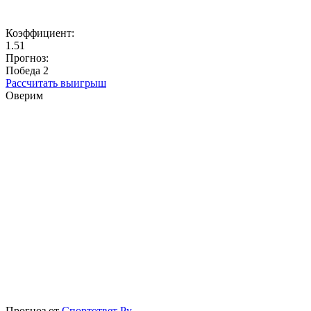
Коэффициент:
1.51
Прогноз:
Победа 2
Рассчитать выигрыш
Оверим
Прогноз от
Спортответ Ру