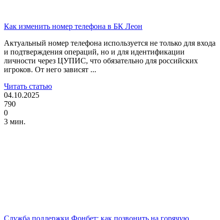
Как изменить номер телефона в БК Леон
Актуальный номер телефона используется не только для входа
и подтверждения операций, но и для идентификации
личности через ЦУПИС, что обязательно для российских
игроков. От него зависят ...
Читать статью
04.10.2025
790
0
3 мин.
Служба поддержки Фонбет: как позвонить на горячую ...