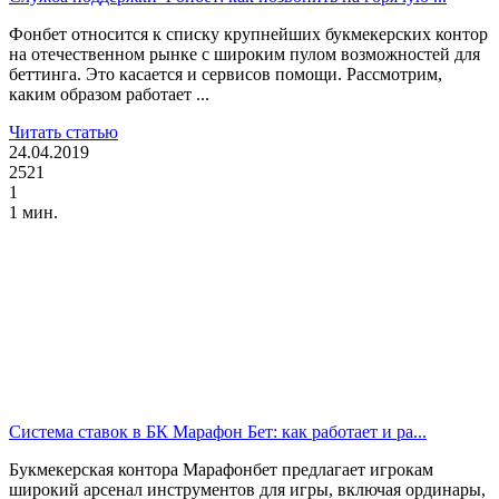
Фонбет относится к списку крупнейших букмекерских контор
на отечественном рынке с широким пулом возможностей для
беттинга. Это касается и сервисов помощи. Рассмотрим,
каким образом работает ...
Читать статью
24.04.2019
2521
1
1 мин.
Система ставок в БК Марафон Бет: как работает и ра...
Букмекерская контора Марафонбет предлагает игрокам
широкий арсенал инструментов для игры, включая ординары,