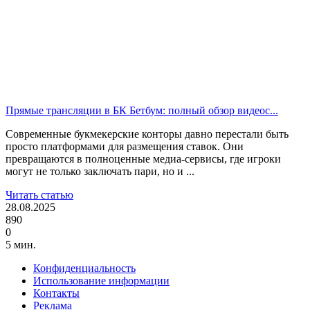
Прямые трансляции в БК Бетбум: полный обзор видеос...
Современные букмекерские конторы давно перестали быть
просто платформами для размещения ставок. Они
превращаются в полноценные медиа-сервисы, где игроки
могут не только заключать пари, но и ...
Читать статью
28.08.2025
890
0
5 мин.
Конфиденциальность
Использование информации
Контакты
Реклама