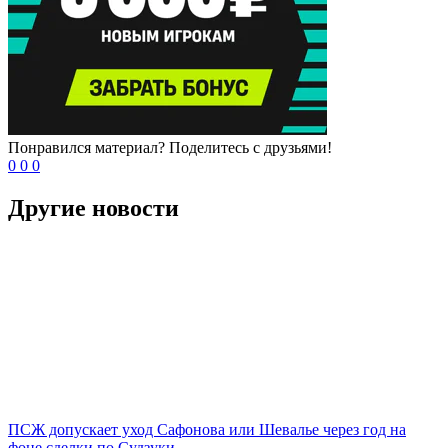
Понравился материал? Поделитесь с друзьями!
0
0
0
Другие новости
ПСЖ допускает уход Сафонова или Шевалье через год на
фоне сделки по Судзуки