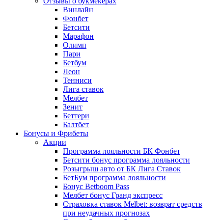
Отзывы о букмекерах
Винлайн
Фонбет
Бетсити
Марафон
Олимп
Пари
Бетбум
Леон
Тенниси
Лига ставок
Мелбет
Зенит
Беттери
Балтбет
Бонусы и Фрибеты
Акции
Программа лояльности БК Фонбет
Бетсити бонус программа лояльности
Розыгрыш авто от БК Лига Ставок
БетБум программа лояльности
Бонус Betboom Pass
Мелбет бонус Гранд экспресс
Страховка ставок Melbet: возврат средств
при неудачных прогнозах