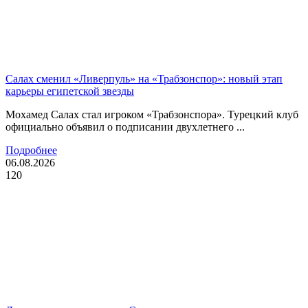
Салах сменил «Ливерпуль» на «Трабзонспор»: новый этап
карьеры египетской звезды
Мохамед Салах стал игроком «Трабзонспора». Турецкий клуб
официально объявил о подписании двухлетнего ...
Подробнее
06.08.2026
120