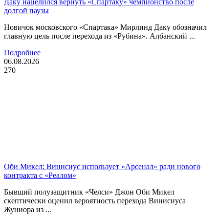
Даку нацелился вернуть «Спартаку» чемпионство после
долгой паузы
Новичок московского «Спартака» Мирлинд Даку обозначил
главную цель после перехода из «Рубина». Албанский ...
Подробнее
06.08.2026
270
Оби Микел: Винисиус использует «Арсенал» ради нового
контракта с «Реалом»
Бывший полузащитник «Челси» Джон Оби Микел
скептически оценил вероятность перехода Винисиуса
Жуниора из ...