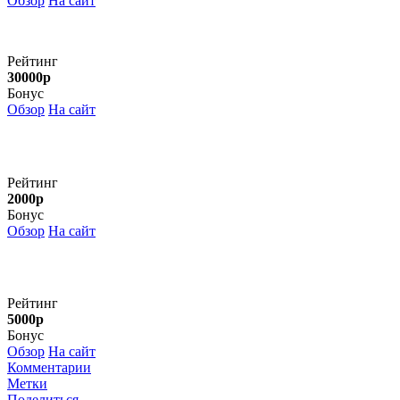
Обзор
На сайт
Рейтинг
30000р
Бонус
Обзор
На сайт
Рейтинг
2000р
Бонус
Обзор
На сайт
Рейтинг
5000р
Бонус
Обзор
На сайт
Комментарии
Метки
Поделиться