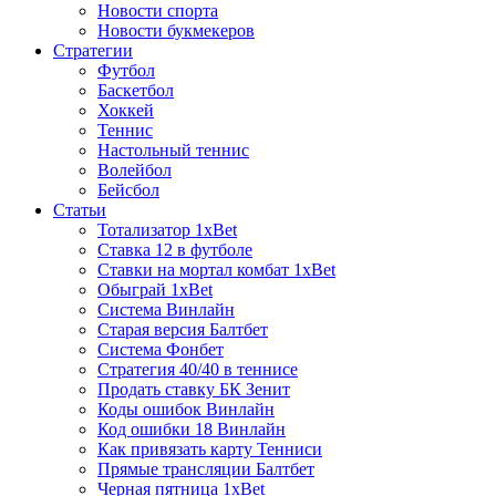
Новости спорта
Новости букмекеров
Стратегии
Футбол
Баскетбол
Хоккей
Теннис
Настольный теннис
Волейбол
Бейсбол
Статьи
Тотализатор 1хBet
Ставка 12 в футболе
Ставки на мортал комбат 1хBet
Обыграй 1хBet
Система Винлайн
Старая версия Балтбет
Система Фонбет
Стратегия 40/40 в теннисе
Продать ставку БК Зенит
Коды ошибок Винлайн
Код ошибки 18 Винлайн
Как привязать карту Тенниси
Прямые трансляции Балтбет
Черная пятница 1xBet