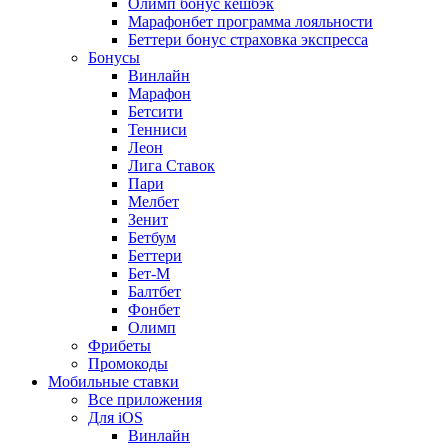
Олимп бонус кешбэк
Марафонбет программа лояльности
Беттери бонус страховка экспресса
Бонусы
Винлайн
Марафон
Бетсити
Тенниси
Леон
Лига Ставок
Пари
Мелбет
Зенит
Бетбум
Беттери
Бет-М
Балтбет
Фонбет
Олимп
Фрибеты
Промокоды
Мобильные ставки
Все приложения
Для iOS
Винлайн