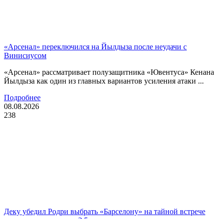
«Арсенал» переключился на Йылдыза после неудачи с
Винисиусом
«Арсенал» рассматривает полузащитника «Ювентуса» Кенана
Йылдыза как один из главных вариантов усиления атаки ...
Подробнее
08.08.2026
238
Деку убедил Родри выбрать «Барселону» на тайной встрече