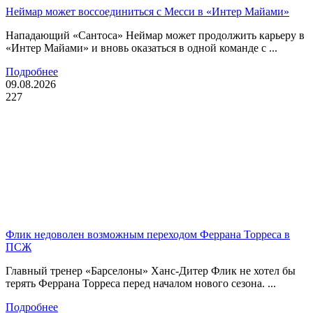
Неймар может воссоединиться с Месси в «Интер Майами»
Нападающий «Сантоса» Неймар может продолжить карьеру в
«Интер Майами» и вновь оказаться в одной команде с ...
Подробнее
09.08.2026
227
Флик недоволен возможным переходом Феррана Торреса в
ПСЖ
Главный тренер «Барселоны» Ханс-Дитер Флик не хотел бы
терять Феррана Торреса перед началом нового сезона. ...
Подробнее