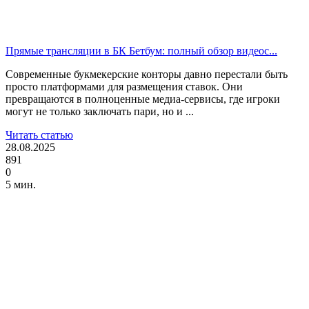
Прямые трансляции в БК Бетбум: полный обзор видеос...
Современные букмекерские конторы давно перестали быть
просто платформами для размещения ставок. Они
превращаются в полноценные медиа-сервисы, где игроки
могут не только заключать пари, но и ...
Читать статью
28.08.2025
891
0
5 мин.