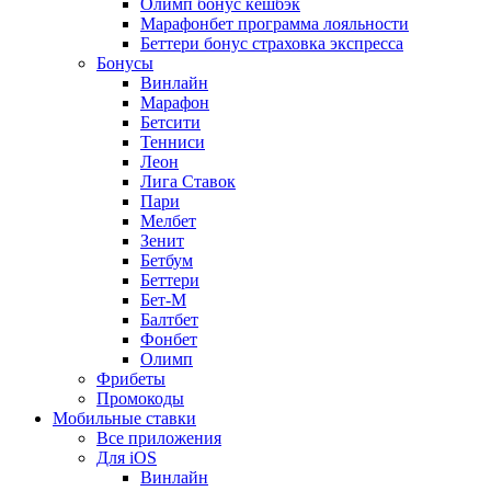
Олимп бонус кешбэк
Марафонбет программа лояльности
Беттери бонус страховка экспресса
Бонусы
Винлайн
Марафон
Бетсити
Тенниси
Леон
Лига Ставок
Пари
Мелбет
Зенит
Бетбум
Беттери
Бет-М
Балтбет
Фонбет
Олимп
Фрибеты
Промокоды
Мобильные ставки
Все приложения
Для iOS
Винлайн