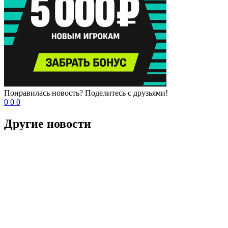
Понравилась новость? Поделитесь с друзьями!
0
0
0
Другие новости