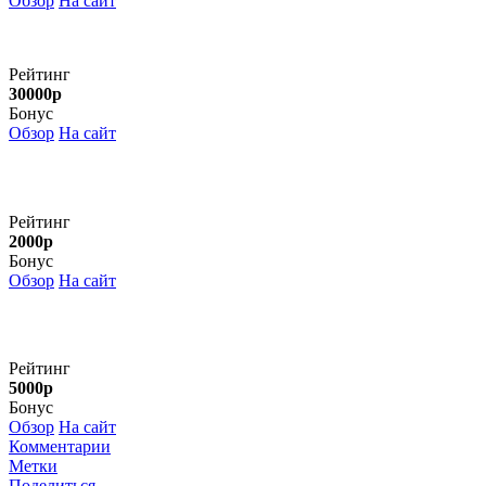
Обзор
На сайт
Рейтинг
30000р
Бонус
Обзор
На сайт
Рейтинг
2000р
Бонус
Обзор
На сайт
Рейтинг
5000р
Бонус
Обзор
На сайт
Комментарии
Метки
Поделиться