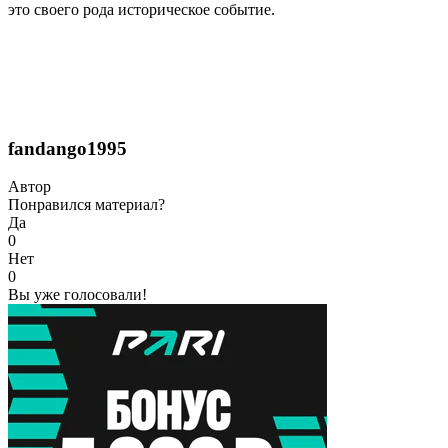
это своего рода историческое событие.
fandango1995
Автор
Понравился материал?
Да
0
Нет
0
Вы уже голосовали!