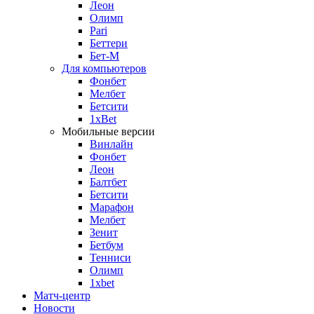
Леон
Олимп
Pari
Беттери
Бет-М
Для компьютеров
Фонбет
Мелбет
Бетсити
1xBet
Мобильные версии
Винлайн
Фонбет
Леон
Балтбет
Бетсити
Марафон
Мелбет
Зенит
Бетбум
Тенниси
Олимп
1xbet
Матч-центр
Новости