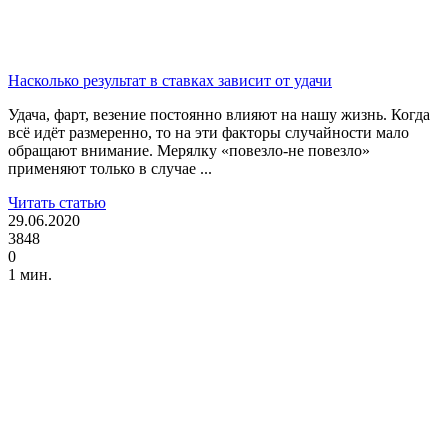
Насколько результат в ставках зависит от удачи
Удача, фарт, везение постоянно влияют на нашу жизнь. Когда
всё идёт размеренно, то на эти факторы случайности мало
обращают внимание. Мерялку «повезло-не повезло»
применяют только в случае ...
Читать статью
29.06.2020
3848
0
1 мин.