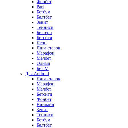
Фонбет
Pari
Бетбум
Балтбет
Зенит
Тенниси
Беттери
Бетсити
Леон
Лига ставок
Марафон
Мелбет
Олимп
Бет-М
Для Android
Лига ставок
Марафон
Мелбет
Бетсити
Фонбет
Винлайн
Зенит
Тенниси
Бетбум
Балтбет