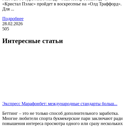
«Кристал Пэлас» пройдет в воскресенье на «Олд Траффорд».
Для ...
Подробнее
28.02.2026
505
Интересные статьи
Экспресс Марафонбет: международные стандарты больш...
Беттинг – это не только способ дополнительного заработка.
Многие любители спорта букмекерские пари заключают ради
повышения интереса просмотра одного или сразу нескольких