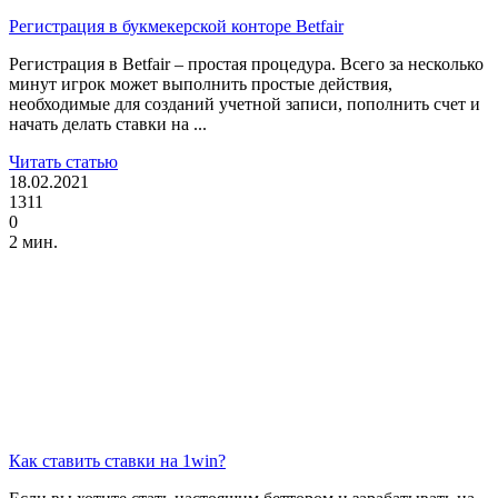
Регистрация в букмекерской конторе Betfair
Регистрация в Betfair – простая процедура. Всего за несколько
минут игрок может выполнить простые действия,
необходимые для созданий учетной записи, пополнить счет и
начать делать ставки на ...
Читать статью
18.02.2021
1311
0
2 мин.
Как ставить ставки на 1win?