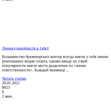
Линия единоборств в 1хбет
Большинство букмекерских контор всегда имели у себя линии
рукопашных видов спорта, однако ввиду их узкой
популярности имело место разделение по «зонам
ответственности». Каждый букмекер ...
Читать статью
20.01.2021
8923
0
2 мин.