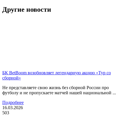
Другие новости
БК BetBoom возобновляет легендарную акцию «Тур со
сборной»
Не представляете свою жизнь без сборной России про
футболу и не пропускаете матчей нашей национальной ...
Подробнее
16.03.2026
503