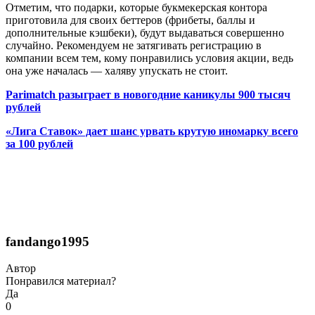
Отметим, что подарки, которые букмекерская контора
приготовила для своих беттеров (фрибеты, баллы и
дополнительные кэшбеки), будут выдаваться совершенно
случайно. Рекомендуем не затягивать регистрацию в
компании всем тем, кому понравились условия акции, ведь
она уже началась — халяву упускать не стоит.
Parimatch разыграет в новогодние каникулы 900 тысяч
рублей
«Лига Ставок» дает шанс урвать крутую иномарку всего
за 100 рублей
fandango1995
Автор
Понравился материал?
Да
0