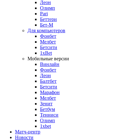
Леон
Олимп
Pari
Беттери
Бет-М
Для компьютеров
Фонбет
Мелбет
Бетсити
1xBet
Мобильные версии
Винлайн
Фонбет
Леон
Балтбет
Бетсити
Марафон
Мелбет
Зенит
Бетбум
Тенниси
Олимп
1xbet
Матч-центр
Новости