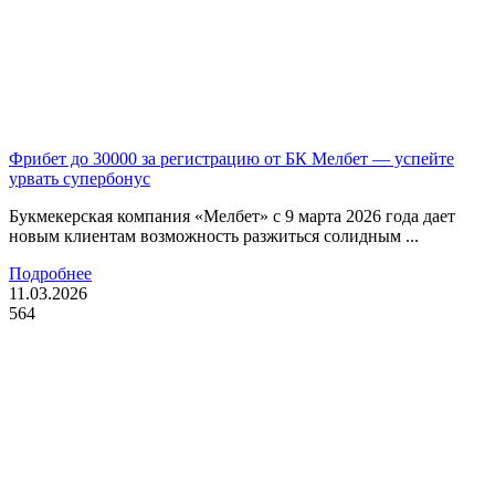
Фрибет до 30000 за регистрацию от БК Мелбет — успейте
урвать супербонус
Букмекерская компания «Мелбет» с 9 марта 2026 года дает
новым клиентам возможность разжиться солидным ...
Подробнее
11.03.2026
564