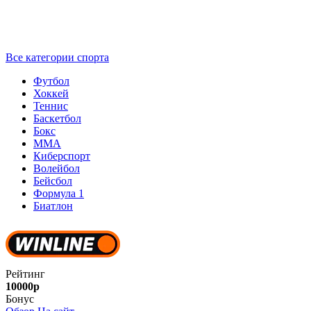
Все категории спорта
Футбол
Хоккей
Теннис
Баскетбол
Бокс
ММА
Киберспорт
Волейбол
Бейсбол
Формула 1
Биатлон
Рейтинг
10000р
Бонус