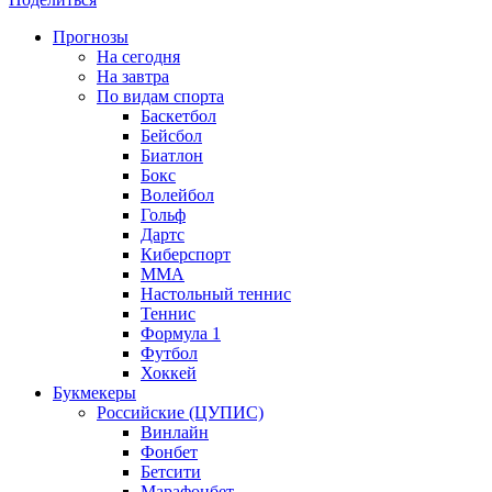
Прогнозы
На сегодня
На завтра
По видам спорта
Баскетбол
Бейсбол
Биатлон
Бокс
Волейбол
Гольф
Дартс
Киберспорт
ММА
Настольный теннис
Теннис
Формула 1
Футбол
Хоккей
Букмекеры
Российские (ЦУПИС)
Винлайн
Фонбет
Бетсити
Марафонбет