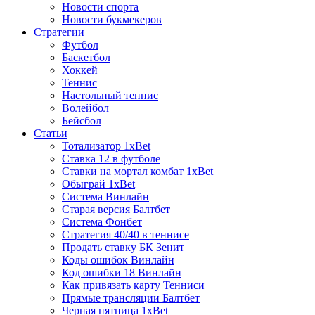
Новости спорта
Новости букмекеров
Стратегии
Футбол
Баскетбол
Хоккей
Теннис
Настольный теннис
Волейбол
Бейсбол
Статьи
Тотализатор 1хBet
Ставка 12 в футболе
Ставки на мортал комбат 1хBet
Обыграй 1хBet
Система Винлайн
Старая версия Балтбет
Система Фонбет
Стратегия 40/40 в теннисе
Продать ставку БК Зенит
Коды ошибок Винлайн
Код ошибки 18 Винлайн
Как привязать карту Тенниси
Прямые трансляции Балтбет
Черная пятница 1xBet