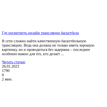
Где посмотреть онлайн трансляции баскетбола
В сети сложно найти качественную баскетбольную
трансляцию. Ведь она должна не только иметь хорошую
картинку, но и проводиться без задержки – последнее
особенно важно для тех, кто делает ...
Читать статью
26.01.2023
1790
0
2 мин.