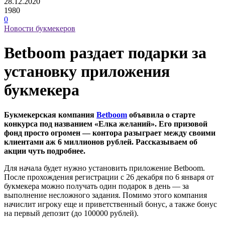
28.12.2020
1980
0
Новости букмекеров
Betboom раздает подарки за
установку приложения
букмекера
Букмекерская компания
Betboom
объявила о старте
конкурса под названием «Елка желаний». Его призовой
фонд просто огромен — контора разыграет между своими
клиентами аж 6 миллионов рублей. Рассказываем об
акции чуть подробнее.
Для начала будет нужно установить приложение Betboom.
После прохождения регистрации с 26 декабря по 6 января от
букмекера можно получать один подарок в день — за
выполнение несложного задания. Помимо этого компания
начислит игроку еще и приветственный бонус, а также бонус
на первый депозит (до 100000 рублей).