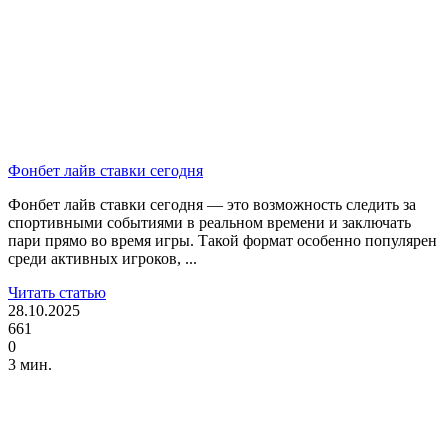
Фонбет лайв ставки сегодня
Фонбет лайв ставки сегодня — это возможность следить за
спортивными событиями в реальном времени и заключать
пари прямо во время игры. Такой формат особенно популярен
среди активных игроков, ...
Читать статью
28.10.2025
661
0
3 мин.