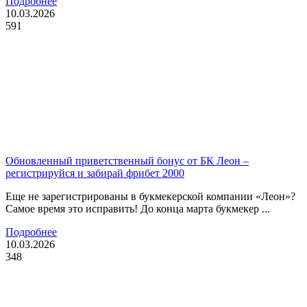
Подробнее
10.03.2026
591
Обновленный приветственный бонус от БК Леон –
регистрируйся и забирай фрибет 2000
Еще не зарегистрированы в букмекерской компании «Леон»?
Самое время это исправить! До конца марта букмекер ...
Подробнее
10.03.2026
348