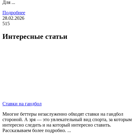
Для ...
Подробнее
28.02.2026
515
Интересные статьи
Ставки на гандбол
Многие беттеры незаслуженно обходят ставки на гандбол
стороной. А зря — это увлекательный вид спорта, за которым
интересно следить и на который интересно ставить.
Рассказываем более подробно. ...