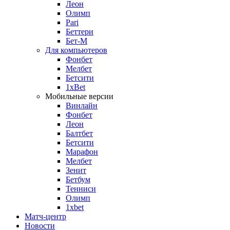
Леон
Олимп
Pari
Беттери
Бет-М
Для компьютеров
Фонбет
Мелбет
Бетсити
1xBet
Мобильные версии
Винлайн
Фонбет
Леон
Балтбет
Бетсити
Марафон
Мелбет
Зенит
Бетбум
Тенниси
Олимп
1xbet
Матч-центр
Новости