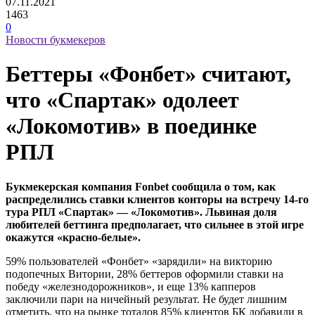
07.11.2021
1463
0
Новости букмекеров
Беттеры «Фонбет» считают,
что «Спартак» одолеет
«Локомотив» в поединке
РПЛ
Букмекерская компания Fonbet сообщила о том, как
распределились ставки клиентов конторы на встречу 14-го
тура РПЛ «Cпартак» — «Локомотив». Львиная доля
любителей беттинга предполагает, что сильнее в этой игре
окажутся «красно-белые».
59% пользователей «Фонбет» «зарядили» на викторию
подопечных Витории, 28% беттеров оформили ставки на
победу «железнодорожников», и еще 13% капперов
заключили пари на ничейный результат. Не будет лишним
отметить, что на рынке тоталов 85% клиентов БК добавили в