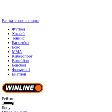
Все категории спорта
Футбол
Хоккей
Теннис
Баскетбол
Бокс
ММА
Киберспорт
Волейбол
Бейсбол
Формула 1
Биатлон
Рейтинг
10000р
Бонус