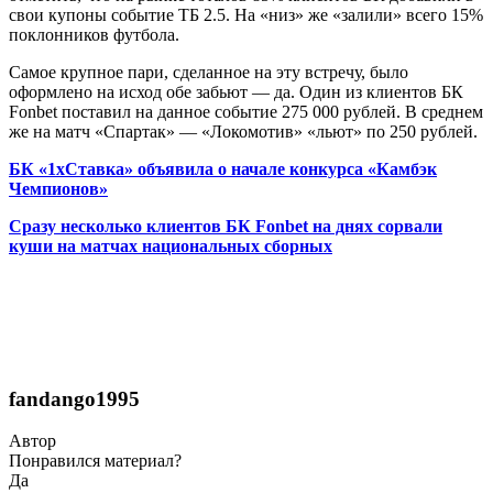
свои купоны событие ТБ 2.5. На «низ» же «залили» всего 15%
поклонников футбола.
Самое крупное пари, сделанное на эту встречу, было
оформлено на исход обе забьют — да. Один из клиентов БК
Fonbet поставил на данное событие 275 000 рублей. В среднем
же на матч «Cпартак» — «Локомотив» «льют» по 250 рублей.
БК «1хСтавка» объявила о начале конкурса «Камбэк
Чемпионов»
Сразу несколько клиентов БК Fonbet на днях сорвали
куши на матчах национальных сборных
fandango1995
Автор
Понравился материал?
Да