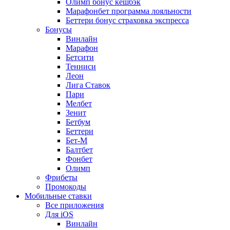
Олимп бонус кешбэк
Марафонбет программа лояльности
Беттери бонус страховка экспресса
Бонусы
Винлайн
Марафон
Бетсити
Тенниси
Леон
Лига Ставок
Пари
Мелбет
Зенит
Бетбум
Беттери
Бет-М
Балтбет
Фонбет
Олимп
Фрибеты
Промокоды
Мобильные ставки
Все приложения
Для iOS
Винлайн