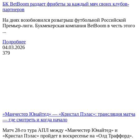
БК BetBoom раздает фрибеты за каждый мяч своих клубов-
партнеров
На днях возобновился розыгрыш футбольной Российской
Премьер-лиги. Букмекерская компания BetBoom в честь этого
...
Подробнее
04.03.2026
379
«Манчестер Юнайтед» — «Кристал Пэлас»: трансляция матча
— где смотреть и когда начало
Матч 28-го тура АПЛ между «Манчестер Юнайтед» и
«Кристал Пэлас» пройдет в воскресенье на «Олд Траффорд».