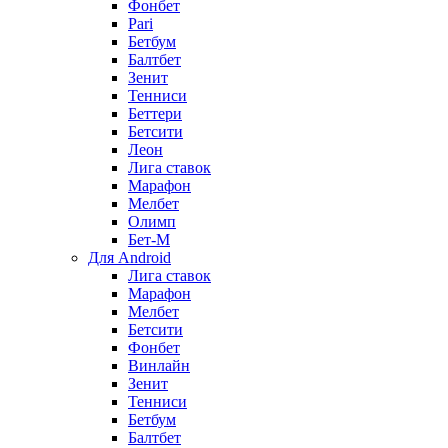
Фонбет
Pari
Бетбум
Балтбет
Зенит
Тенниси
Беттери
Бетсити
Леон
Лига ставок
Марафон
Мелбет
Олимп
Бет-М
Для Android
Лига ставок
Марафон
Мелбет
Бетсити
Фонбет
Винлайн
Зенит
Тенниси
Бетбум
Балтбет