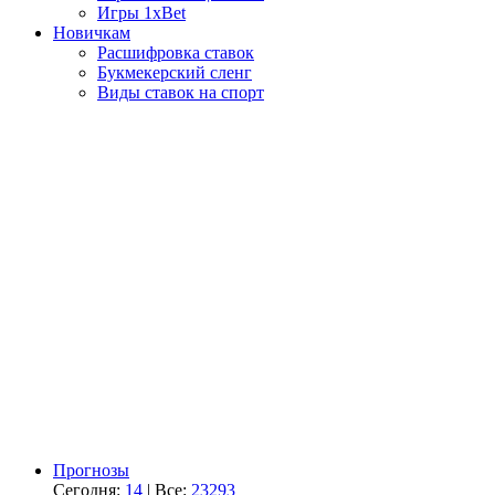
Игры 1xBet
Новичкам
Расшифровка ставок
Букмекерский сленг
Виды ставок на спорт
Прогнозы
Сегодня:
14
| Все:
23293