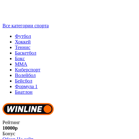
Все категории спорта
Футбол
Хоккей
Теннис
Баскетбол
Бокс
ММА
Киберспорт
Волейбол
Бейсбол
Формула 1
Биатлон
Рейтинг
10000р
Бонус