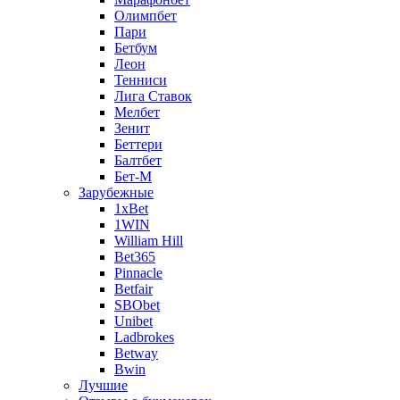
Олимпбет
Пари
Бетбум
Леон
Тенниси
Лига Ставок
Мелбет
Зенит
Беттери
Балтбет
Бет-М
Зарубежные
1xBet
1WIN
William Hill
Bet365
Pinnacle
Betfair
SBObet
Unibet
Ladbrokes
Betway
Bwin
Лучшие