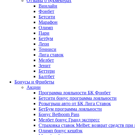
Отзывы о букмекерах
Винлайн
Фонбет
Бетсити
Марафон
Олимп
Пари
Бетбум
Леон
Тенниси
Лига ставок
Мелбет
Зенит
Беттери
Балтбет
Бонусы и Фрибеты
Акции
Программа лояльности БК Фонбет
Бетсити бонус программа лояльности
Розыгрыш авто от БК Лига Ставок
БетБум программа лояльности
Бонус Betboom Pass
Мелбет бонус Гранд экспресс
Страховка ставок Melbet: возврат средств при
Олимп бонус кешбэк