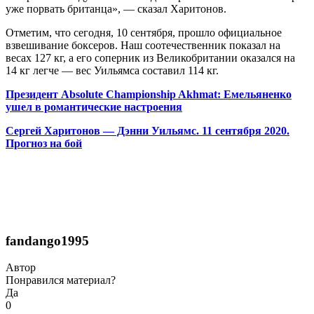
уже порвать британца», — сказал Харитонов.
Отметим, что сегодня, 10 сентября, прошло официальное
взвешивание боксеров. Наш соотечественник показал на
весах 127 кг, а его соперник из Великобритании оказался на
14 кг легче — вес Уильямса составил 114 кг.
Президент Absolute Championship Akhmat: Емельяненко
ушел в романтические настроения
Сергей Харитонов — Дэнни Уильямс. 11 сентября 2020.
Прогноз на бой
fandango1995
Автор
Понравился материал?
Да
0