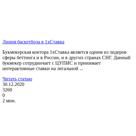
Линия баскетбола в 1хСтавка
Букмекерская контора 1хСтавка является одним из лидеров
сферы беттинга и в России, и в других странах СНГ. Данный
букмекер сотрудничает с ЦУПИС и принимает
интерактивные ставки на легальной ...
Читать статью
30.12.2020
3260
0
2 мин.