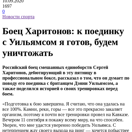
10.09.2020
1697
0
Новости спорта
Боец Харитонов: к поединку
с Уильямсом я готов, будем
уничтожать
Российский боец смешанных единоборств Сергей
Харитонов, дебютирующий в эту пятницу в
профессиональном боксе, рассказал о том, что он думает по
поводу его поединка с британцем Дэнни Уильямсом, а
также поделился историей о своих тренировках перед
боем.
«Подготовка к бою завершена. Я считаю, что она удалась на
все 100%. Камни, реки, горы — все это прекрасно закаляет
организм, поэтому я почти все тренировки провел на Кавказе.
Вечером 11 сентября я покажу всему миру, на что способен.
Уверен, что мне удастся уверенно победить Уильямса. С
нетерпением жду своего выхода на ринг — хочется побыстрее