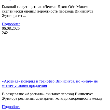
Бывший полузащитник «Челси» Джон Оби Микел
скептически оценил вероятность перехода Винисиуса
Жуниора из ...
Подробнее
06.08.2026
242
«Арсенал» поверил в трансфер Винисиуса, но «Реал» не
меняет условия продления
В раздевалке «Арсенала» считают переход Винисиуса
Жуниора реальным сценарием, хотя договоренности между ...
Подробнее