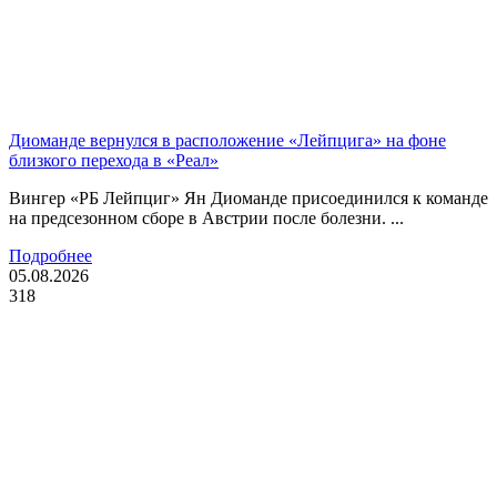
Диоманде вернулся в расположение «Лейпцига» на фоне
близкого перехода в «Реал»
Вингер «РБ Лейпциг» Ян Диоманде присоединился к команде
на предсезонном сборе в Австрии после болезни. ...
Подробнее
05.08.2026
318