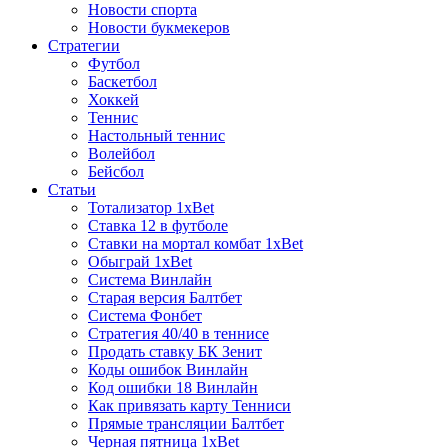
Новости спорта
Новости букмекеров
Стратегии
Футбол
Баскетбол
Хоккей
Теннис
Настольный теннис
Волейбол
Бейсбол
Статьи
Тотализатор 1хBet
Ставка 12 в футболе
Ставки на мортал комбат 1хBet
Обыграй 1хBet
Система Винлайн
Старая версия Балтбет
Система Фонбет
Стратегия 40/40 в теннисе
Продать ставку БК Зенит
Коды ошибок Винлайн
Код ошибки 18 Винлайн
Как привязать карту Тенниси
Прямые трансляции Балтбет
Черная пятница 1xBet