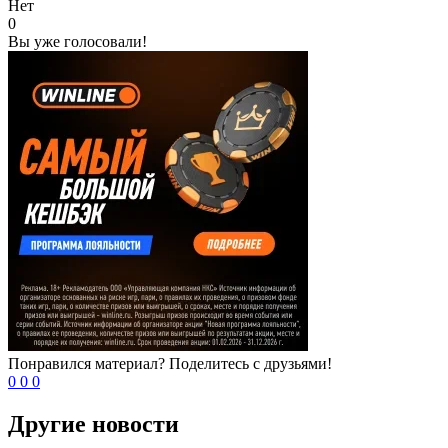
Нет
0
Вы уже голосовали!
Понравился материал? Поделитесь с друзьями!
0
0
0
Другие новости