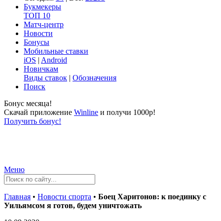
Букмекеры
ТОП 10
Матч-центр
Новости
Бонусы
Мобильные ставки
iOS
|
Android
Новичкам
Виды ставок
|
Обозначения
Поиск
Бонус месяца!
Скачай приложение
Winline
и получи 1000р!
Получить бонус!
Меню
Главная
•
Новости спорта
•
Боец Харитонов: к поединку с
Уильямсом я готов, будем уничтожать