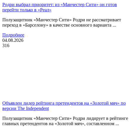
Родри выбрал приоритет: из «Манчестер Сити» он готов
перейти только в «Реал»
Полузащитник «Манчестер Сити» Родри не рассматривает
переход в «Барселону» в качестве основного варианта ...
Подробнее
04.08.2026
316
Объявлен лидер рейтинга претендентов на «Золотой мяч» по
версии The Independent
Полузащитник «Манчестер Сити» Родри лидирует в рейтинге
главных претендентов на «Золотой мяч», составленном ...