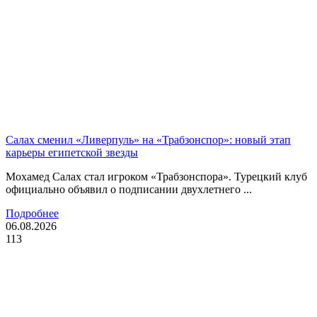
Салах сменил «Ливерпуль» на «Трабзонспор»: новый этап
карьеры египетской звезды
Мохамед Салах стал игроком «Трабзонспора». Турецкий клуб
официально объявил о подписании двухлетнего ...
Подробнее
06.08.2026
113