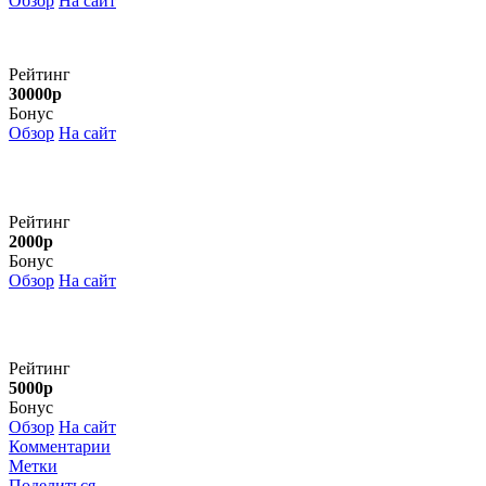
Обзор
На сайт
Рейтинг
30000р
Бонус
Обзор
На сайт
Рейтинг
2000р
Бонус
Обзор
На сайт
Рейтинг
5000р
Бонус
Обзор
На сайт
Комментарии
Метки
Поделиться