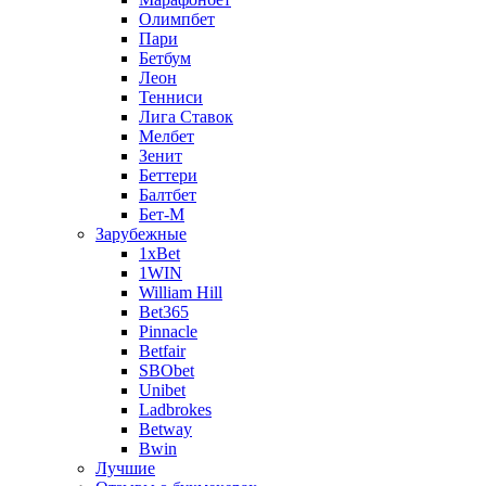
Олимпбет
Пари
Бетбум
Леон
Тенниси
Лига Ставок
Мелбет
Зенит
Беттери
Балтбет
Бет-М
Зарубежные
1xBet
1WIN
William Hill
Bet365
Pinnacle
Betfair
SBObet
Unibet
Ladbrokes
Betway
Bwin
Лучшие