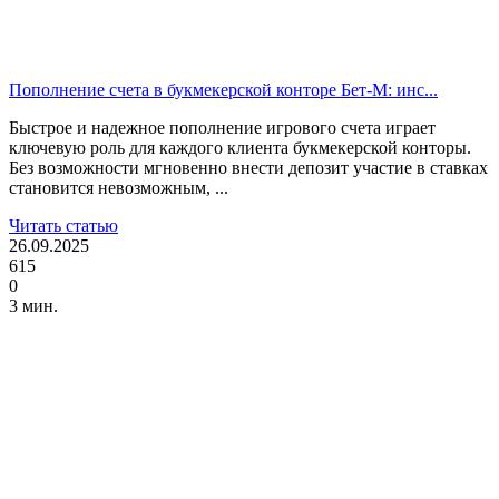
Пополнение счета в букмекерской конторе Бет-М: инс...
Быстрое и надежное пополнение игрового счета играет
ключевую роль для каждого клиента букмекерской конторы.
Без возможности мгновенно внести депозит участие в ставках
становится невозможным, ...
Читать статью
26.09.2025
615
0
3 мин.