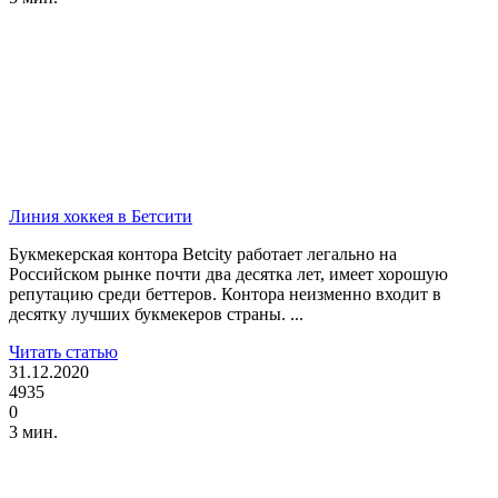
Линия хоккея в Бетсити
Букмекерская контора Betcity работает легально на
Российском рынке почти два десятка лет, имеет хорошую
репутацию среди беттеров. Контора неизменно входит в
десятку лучших букмекеров страны. ...
Читать статью
31.12.2020
4935
0
3 мин.