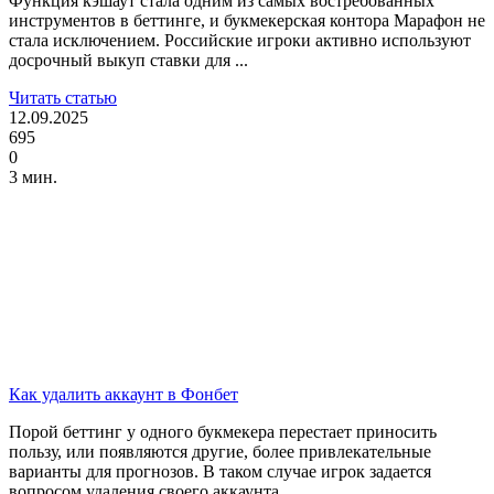
Функция кэшаут стала одним из самых востребованных
инструментов в беттинге, и букмекерская контора Марафон не
стала исключением. Российские игроки активно используют
досрочный выкуп ставки для ...
Читать статью
12.09.2025
695
0
3 мин.
Как удалить аккаунт в Фонбет
Порой беттинг у одного букмекера перестает приносить
пользу, или появляются другие, более привлекательные
варианты для прогнозов. В таком случае игрок задается
вопросом удаления своего аккаунта ...