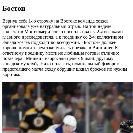
Бостон
Вернув себе 1-ю строчку на Востоке команда хозяев
организовала уже натуральный отрыв. На той неделе
коллектив Монтгомери ловко воспользовался 2-я осечками
главного преследователя, а к поединку со 2-м коллективом
Запада хозяев подходят во всеоружии. «Бостон» должен
хорошо помнить чем закончилась поездка в Виннипег. К
ответному поединку местные любимцы готовы отлично:
позавчера «Мишки» набросали целых 9 шайб другому
канадскому клубу. Надо полагать, номинальный фаворит
предстоящего матча сходу обрушит шквал бросков по чужим
воротам.