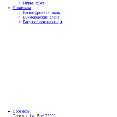
Игры 1xBet
Новичкам
Расшифровка ставок
Букмекерский сленг
Виды ставок на спорт
Прогнозы
Сегодня:
14
| Все:
23293