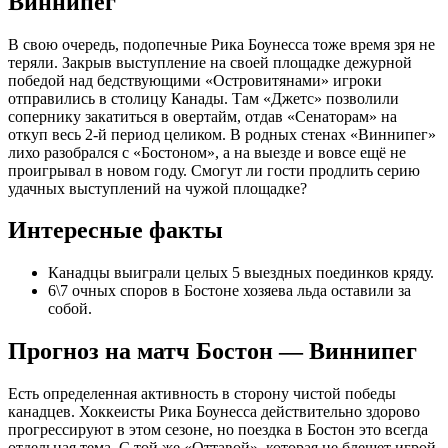
Виннипег
В свою очередь, подопечные Рика Боунесса тоже время зря не
теряли. Закрыв выступление на своей площадке дежурной
победой над бедствующими «Островитянами» игроки
отправились в столицу Канады. Там «Джетс» позволили
сопернику закатиться в овертайм, отдав «Сенаторам» на
откуп весь 2-й период целиком. В родных стенах «Виннипег»
лихо разобрался с «Бостоном», а на выезде и вовсе ещё не
проигрывал в новом году. Смогут ли гости продлить серию
удачных выступлений на чужой площадке?
Интересные факты
Канадцы выиграли целых 5 выездных поединков кряду.
6\7 очных споров в Бостоне хозяева льда оставили за
собой.
Прогноз на матч Бостон — Виннипег
Есть определенная активность в сторону чистой победы
канадцев. Хоккеисты Рика Боунесса действительно здорово
прогрессируют в этом сезоне, но поездка в Бостон это всегда
отдельная тема. С той же «Оттавой», которая не блещет игрой