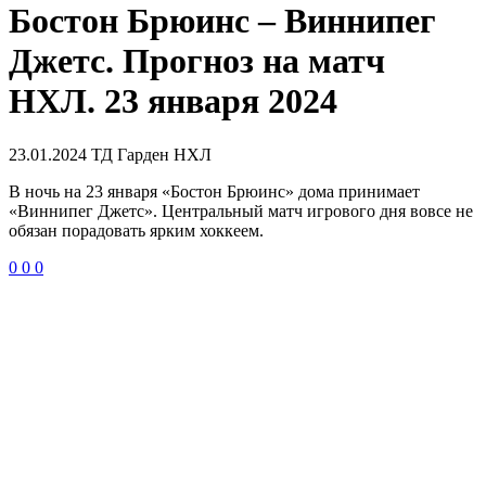
Бостон Брюинс – Виннипег
Джетс. Прогноз на матч
НХЛ. 23 января 2024
23.01.2024
ТД Гарден
НХЛ
В ночь на 23 января «Бостон Брюинс» дома принимает
«Виннипег Джетс». Центральный матч игрового дня вовсе не
обязан порадовать ярким хоккеем.
0
0
0