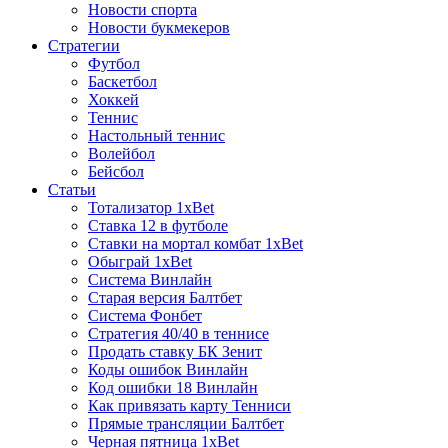
Новости спорта
Новости букмекеров
Стратегии
Футбол
Баскетбол
Хоккей
Теннис
Настольный теннис
Волейбол
Бейсбол
Статьи
Тотализатор 1хBet
Ставка 12 в футболе
Ставки на мортал комбат 1хBet
Обыграй 1хBet
Система Винлайн
Старая версия Балтбет
Система Фонбет
Стратегия 40/40 в теннисе
Продать ставку БК Зенит
Коды ошибок Винлайн
Код ошибки 18 Винлайн
Как привязать карту Тенниси
Прямые трансляции Балтбет
Черная пятница 1xBet