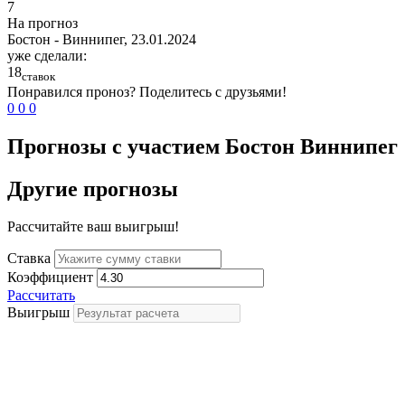
7
На прогноз
Бостон - Виннипег, 23.01.2024
уже сделали:
18
ставок
Понравился проноз? Поделитесь с друзьями!
0
0
0
Прогнозы с участием
Бостон
Виннипег
Другие прогнозы
Рассчитайте ваш выигрыш!
Ставка
Коэффициент
Рассчитать
Выигрыш