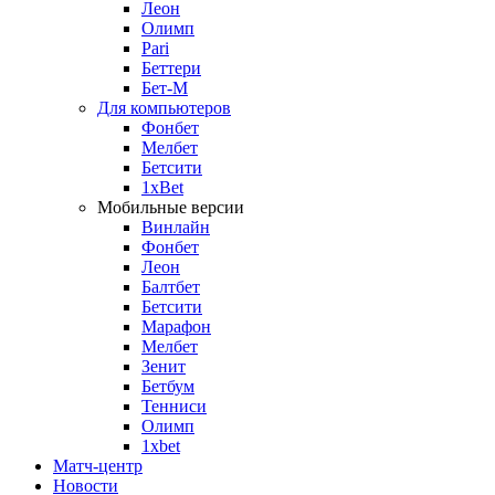
Леон
Олимп
Pari
Беттери
Бет-М
Для компьютеров
Фонбет
Мелбет
Бетсити
1xBet
Мобильные версии
Винлайн
Фонбет
Леон
Балтбет
Бетсити
Марафон
Мелбет
Зенит
Бетбум
Тенниси
Олимп
1xbet
Матч-центр
Новости