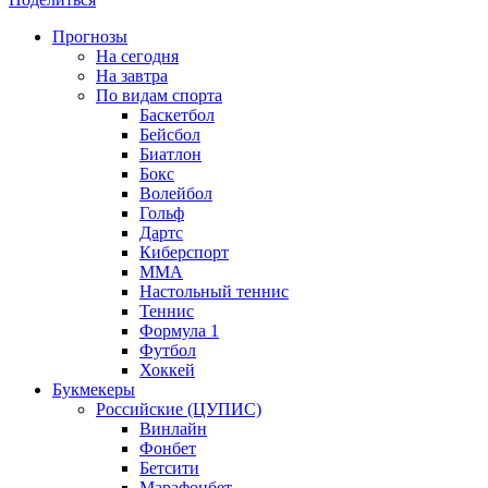
Прогнозы
На сегодня
На завтра
По видам спорта
Баскетбол
Бейсбол
Биатлон
Бокс
Волейбол
Гольф
Дартс
Киберспорт
ММА
Настольный теннис
Теннис
Формула 1
Футбол
Хоккей
Букмекеры
Российские (ЦУПИС)
Винлайн
Фонбет
Бетсити
Марафонбет