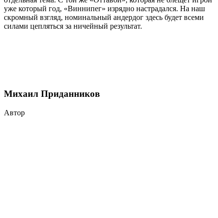
уже который год, «Виннипег» изрядно настрадался. На наш
скромный взгляд, номинальный андердог здесь будет всеми
силами цепляться за ничейный результат.
Михаил Приданников
Автор