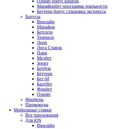
Олимп бонус кешбэк
Марафонбет программа лояльности
Беттери бонус страховка экспресса
Бонусы
Винлайн
Марафон
Бетсити
Тенниси
Леон
Лига Ставок
Пари
Мелбет
Зенит
Бетбум
Беттери
Бет-М
Балтбет
Фонбет
Олимп
Фрибеты
Промокоды
Мобильные ставки
Все приложения
Для iOS
Винлайн