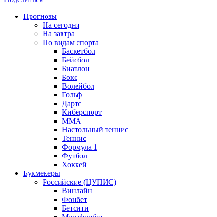
Прогнозы
На сегодня
На завтра
По видам спорта
Баскетбол
Бейсбол
Биатлон
Бокс
Волейбол
Гольф
Дартс
Киберспорт
ММА
Настольный теннис
Теннис
Формула 1
Футбол
Хоккей
Букмекеры
Российские (ЦУПИС)
Винлайн
Фонбет
Бетсити
Марафонбет