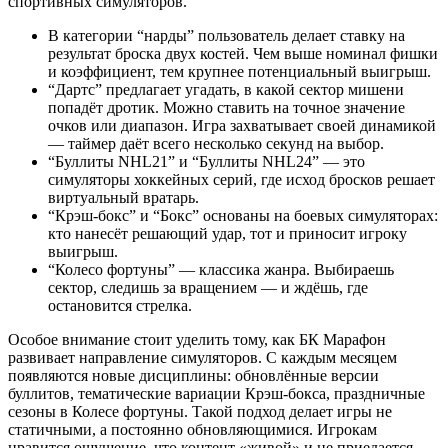
спортивных симуляторов.
В категории “нарды” пользователь делает ставку на
результат броска двух костей. Чем выше номинал фишки
и коэффициент, тем крупнее потенциальный выигрыш.
“Дартс” предлагает угадать, в какой сектор мишени
попадёт дротик. Можно ставить на точное значение
очков или диапазон. Игра захватывает своей динамикой
— таймер даёт всего несколько секунд на выбор.
“Буллиты NHL21” и “Буллиты NHL24” — это
симуляторы хоккейных серий, где исход бросков решает
виртуальный вратарь.
“Крэш-бокс” и “Бокс” основаны на боевых симуляторах:
кто нанесёт решающий удар, тот и приносит игроку
выигрыш.
“Колесо фортуны” — классика жанра. Выбираешь
сектор, следишь за вращением — и ждёшь, где
остановится стрелка.
Особое внимание стоит уделить тому, как БК Марафон
развивает направление симуляторов. С каждым месяцем
появляются новые дисциплины: обновлённые версии
буллитов, тематические вариации Крэш-бокса, праздничные
сезоны в Колесе фортуны. Такой подход делает игры не
статичными, а постоянно обновляющимися. Игрокам
нравится ощущение, что контент «живой» и не приедается.