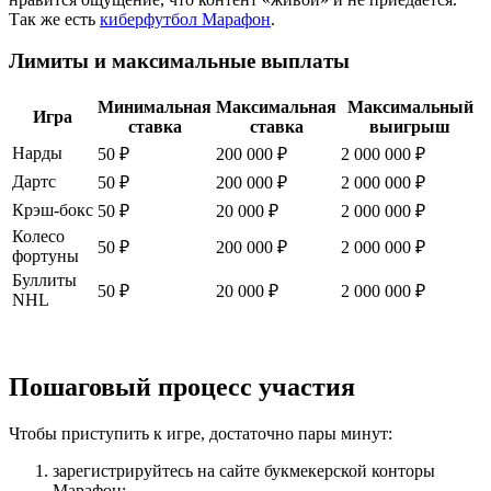
Так же есть
киберфутбол Марафон
.
Лимиты и максимальные выплаты
Минимальная
Максимальная
Максимальный
Игра
ставка
ставка
выигрыш
Нарды
50 ₽
200 000 ₽
2 000 000 ₽
Дартс
50 ₽
200 000 ₽
2 000 000 ₽
Крэш-бокс
50 ₽
20 000 ₽
2 000 000 ₽
Колесо
50 ₽
200 000 ₽
2 000 000 ₽
фортуны
Буллиты
50 ₽
20 000 ₽
2 000 000 ₽
NHL
Пошаговый процесс участия
Чтобы приступить к игре, достаточно пары минут:
зарегистрируйтесь на сайте букмекерской конторы
Марафон;