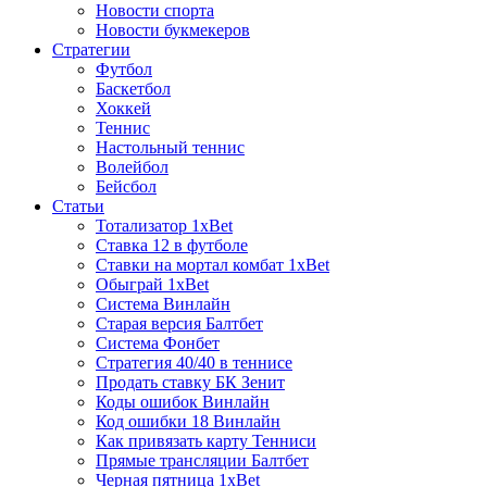
Новости спорта
Новости букмекеров
Стратегии
Футбол
Баскетбол
Хоккей
Теннис
Настольный теннис
Волейбол
Бейсбол
Статьи
Тотализатор 1хBet
Ставка 12 в футболе
Ставки на мортал комбат 1хBet
Обыграй 1хBet
Система Винлайн
Старая версия Балтбет
Система Фонбет
Стратегия 40/40 в теннисе
Продать ставку БК Зенит
Коды ошибок Винлайн
Код ошибки 18 Винлайн
Как привязать карту Тенниси
Прямые трансляции Балтбет
Черная пятница 1xBet