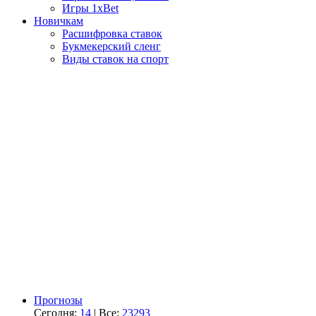
Игры 1xBet
Новичкам
Расшифровка ставок
Букмекерский сленг
Виды ставок на спорт
Прогнозы
Сегодня:
14
| Все:
23293