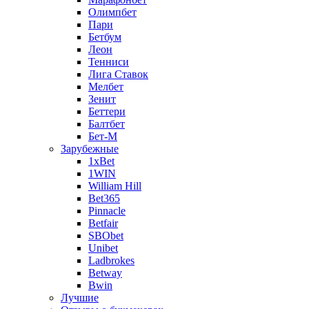
Олимпбет
Пари
Бетбум
Леон
Тенниси
Лига Ставок
Мелбет
Зенит
Беттери
Балтбет
Бет-М
Зарубежные
1xBet
1WIN
William Hill
Bet365
Pinnacle
Betfair
SBObet
Unibet
Ladbrokes
Betway
Bwin
Лучшие