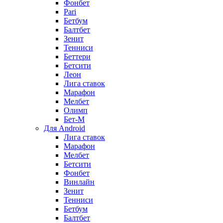
Фонбет
Pari
Бетбум
Балтбет
Зенит
Тенниси
Беттери
Бетсити
Леон
Лига ставок
Марафон
Мелбет
Олимп
Бет-М
Для Android
Лига ставок
Марафон
Мелбет
Бетсити
Фонбет
Винлайн
Зенит
Тенниси
Бетбум
Балтбет