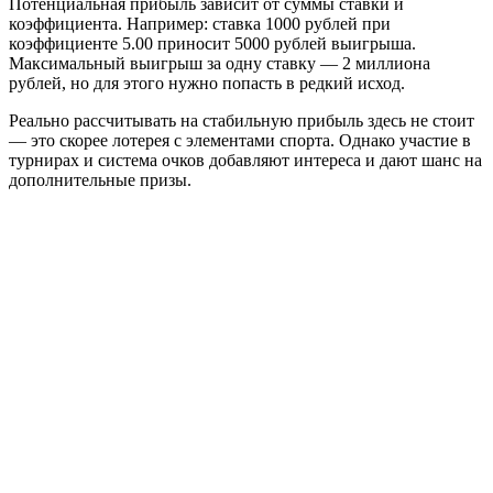
Потенциальная прибыль зависит от суммы ставки и
коэффициента. Например: ставка 1000 рублей при
коэффициенте 5.00 приносит 5000 рублей выигрыша.
Максимальный выигрыш за одну ставку — 2 миллиона
рублей, но для этого нужно попасть в редкий исход.
Реально рассчитывать на стабильную прибыль здесь не стоит
— это скорее лотерея с элементами спорта. Однако участие в
турнирах и система очков добавляют интереса и дают шанс на
дополнительные призы.