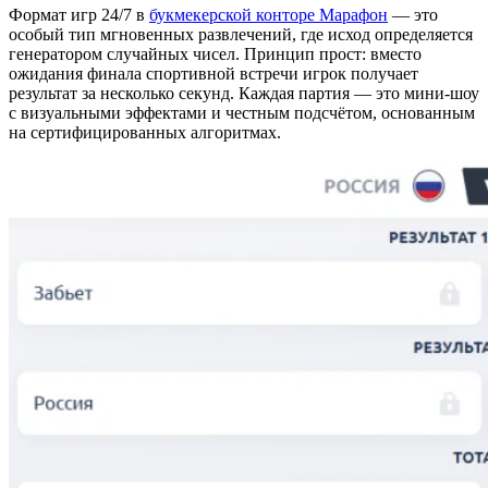
Формат игр 24/7 в
букмекерской конторе Марафон
— это
особый тип мгновенных развлечений, где исход определяется
генератором случайных чисел. Принцип прост: вместо
ожидания финала спортивной встречи игрок получает
результат за несколько секунд. Каждая партия — это мини-шоу
с визуальными эффектами и честным подсчётом, основанным
на сертифицированных алгоритмах.