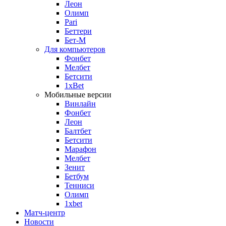
Леон
Олимп
Pari
Беттери
Бет-М
Для компьютеров
Фонбет
Мелбет
Бетсити
1xBet
Мобильные версии
Винлайн
Фонбет
Леон
Балтбет
Бетсити
Марафон
Мелбет
Зенит
Бетбум
Тенниси
Олимп
1xbet
Матч-центр
Новости