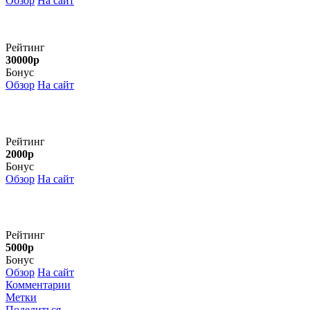
Обзор
На сайт
Рейтинг
30000р
Бонус
Обзор
На сайт
Рейтинг
2000р
Бонус
Обзор
На сайт
Рейтинг
5000р
Бонус
Обзор
На сайт
Комментарии
Метки
Поделиться