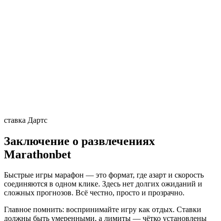
ставка Дартс
Заключение о развлечениях
Marathonbet
Быстрые игры марафон — это формат, где азарт и скорость
соединяются в одном клике. Здесь нет долгих ожиданий и
сложных прогнозов. Всё честно, просто и прозрачно.
Главное помнить: воспринимайте игру как отдых. Ставки
должны быть умеренными, а лимиты — чётко установлены