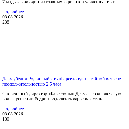
Йылдыза как один из главных вариантов усиления атаки ...
Подробнее
08.08.2026
238
Деку убедил Родри выбрать «Барселону» на тайной встрече
продолжительностью 2,5 часа
Спортивный директор «Барселоны» Деку сыграл ключевую
роль в решении Родри продолжить карьеру в стане ...
Подробнее
08.08.2026
180