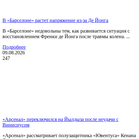
В «Барселоне» растет напряжение из-за Де Йонга
В «Барселоне» недовольны тем, как развивается ситуация с
восстановлением Френки де Йонга после травмы колена. ...
Подробнее
09.08.2026
247
«Арсенал» переключился на Йылдыза после неудачи с
Винисиусом
«Арсенал» рассматривает полузащитника «Ювентуса» Кенана