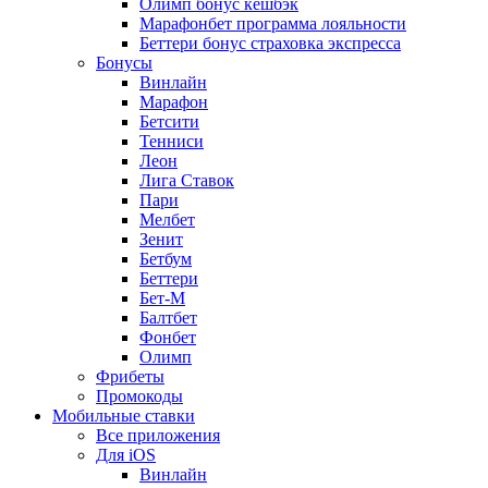
Олимп бонус кешбэк
Марафонбет программа лояльности
Беттери бонус страховка экспресса
Бонусы
Винлайн
Марафон
Бетсити
Тенниси
Леон
Лига Ставок
Пари
Мелбет
Зенит
Бетбум
Беттери
Бет-М
Балтбет
Фонбет
Олимп
Фрибеты
Промокоды
Мобильные ставки
Все приложения
Для iOS
Винлайн