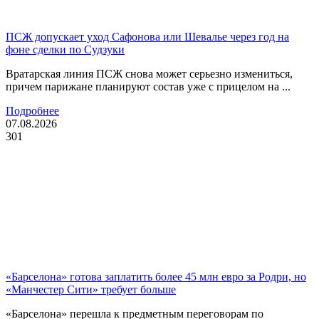
ПСЖ допускает уход Сафонова или Шевалье через год на
фоне сделки по Судзуки
Вратарская линия ПСЖ снова может серьезно измениться,
причем парижане планируют состав уже с прицелом на ...
Подробнее
07.08.2026
301
«Барселона» готова заплатить более 45 млн евро за Родри, но
«Манчестер Сити» требует больше
«Барселона» перешла к предметным переговорам по