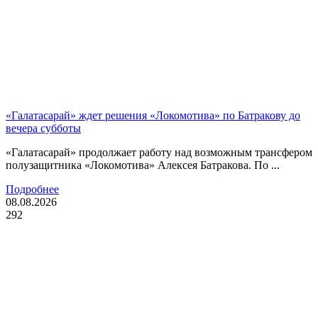
«Галатасарай» ждет решения «Локомотива» по Батракову до
вечера субботы
«Галатасарай» продолжает работу над возможным трансфером
полузащитника «Локомотива» Алексея Батракова. По ...
Подробнее
08.08.2026
292