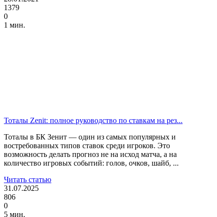
1379
0
1 мин.
Тоталы Zenit: полное руководство по ставкам на рез...
Тоталы в БК Зенит — один из самых популярных и
востребованных типов ставок среди игроков. Это
возможность делать прогноз не на исход матча, а на
количество игровых событий: голов, очков, шайб, ...
Читать статью
31.07.2025
806
0
5 мин.