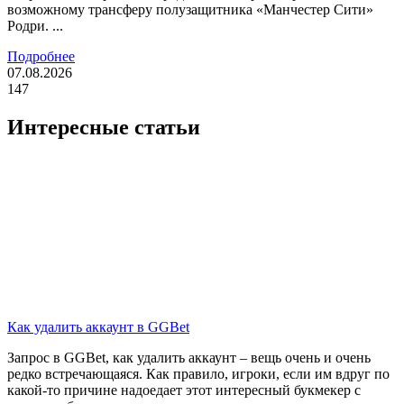
возможному трансферу полузащитника «Манчестер Сити»
Родри. ...
Подробнее
07.08.2026
147
Интересные статьи
Как удалить аккаунт в GGBet
Запрос в GGBet, как удалить аккаунт – вещь очень и очень
редко встречающаяся. Как правило, игроки, если им вдруг по
какой-то причине надоедает этот интересный букмекер с