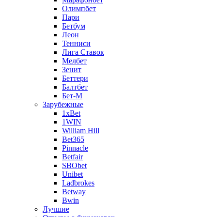
Олимпбет
Пари
Бетбум
Леон
Тенниси
Лига Ставок
Мелбет
Зенит
Беттери
Балтбет
Бет-М
Зарубежные
1xBet
1WIN
William Hill
Bet365
Pinnacle
Betfair
SBObet
Unibet
Ladbrokes
Betway
Bwin
Лучшие