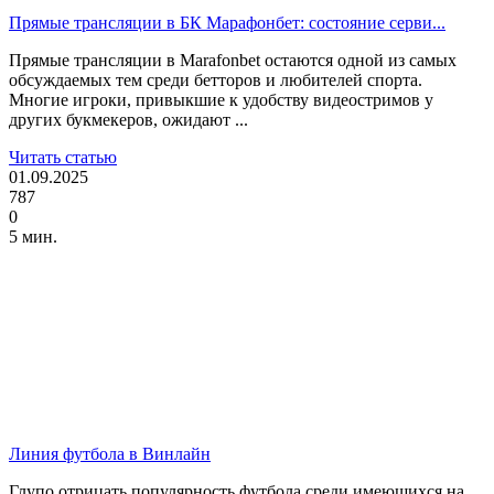
Прямые трансляции в БК Марафонбет: состояние серви...
Прямые трансляции в Marafonbet остаются одной из самых
обсуждаемых тем среди бетторов и любителей спорта.
Многие игроки, привыкшие к удобству видеостримов у
других букмекеров, ожидают ...
Читать статью
01.09.2025
787
0
5 мин.
Линия футбола в Винлайн
Глупо отрицать популярность футбола среди имеющихся на