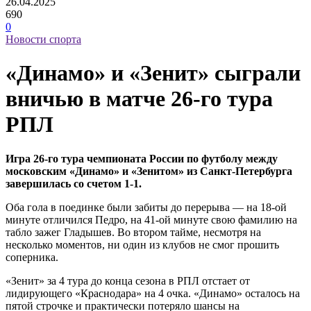
26.04.2025
690
0
Новости спорта
«Динамо» и «Зенит» сыграли
вничью в матче 26-го тура
РПЛ
Игра 26-го тура чемпионата России по футболу между
московским «Динамо» и «Зенитом» из Санкт-Петербурга
завершилась со счетом 1-1.
Оба гола в поединке были забиты до перерыва — на 18-ой
минуте отличился Педро, на 41-ой минуте свою фамилию на
табло зажег Гладышев. Во втором тайме, несмотря на
несколько моментов, ни один из клубов не смог прошить
соперника.
«Зенит» за 4 тура до конца сезона в РПЛ отстает от
лидирующего «Краснодара» на 4 очка. «Динамо» осталось на
пятой строчке и практически потеряло шансы на