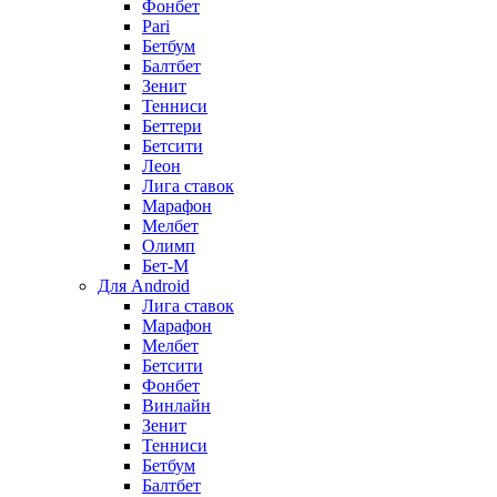
Фонбет
Pari
Бетбум
Балтбет
Зенит
Тенниси
Беттери
Бетсити
Леон
Лига ставок
Марафон
Мелбет
Олимп
Бет-М
Для Android
Лига ставок
Марафон
Мелбет
Бетсити
Фонбет
Винлайн
Зенит
Тенниси
Бетбум
Балтбет