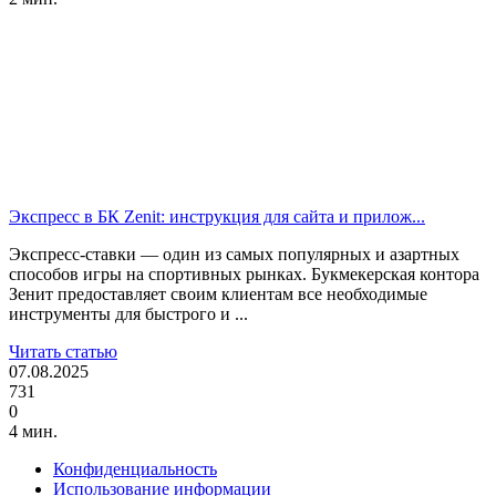
Экспресс в БК Zenit: инструкция для сайта и прилож...
Экспресс-ставки — один из самых популярных и азартных
способов игры на спортивных рынках. Букмекерская контора
Зенит предоставляет своим клиентам все необходимые
инструменты для быстрого и ...
Читать статью
07.08.2025
731
0
4 мин.
Конфиденциальность
Использование информации