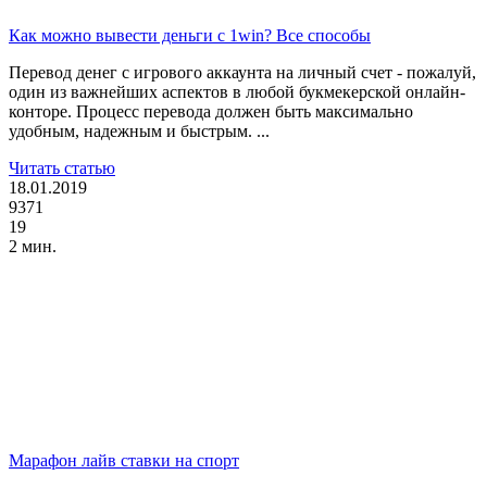
Как можно вывести деньги с 1win? Все способы
Перевод денег с игрового аккаунта на личный счет - пожалуй,
один из важнейших аспектов в любой букмекерской онлайн-
конторе. Процесс перевода должен быть максимально
удобным, надежным и быстрым. ...
Читать статью
18.01.2019
9371
19
2 мин.
Марафон лайв ставки на спорт