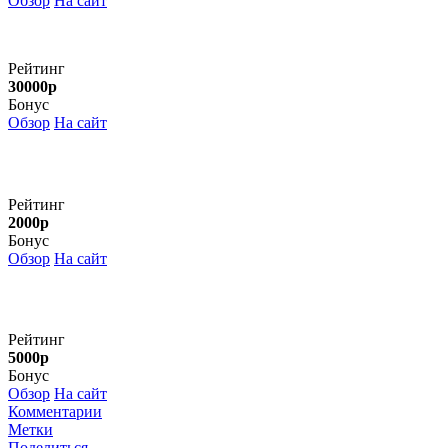
Обзор
На сайт
Рейтинг
30000р
Бонус
Обзор
На сайт
Рейтинг
2000р
Бонус
Обзор
На сайт
Рейтинг
5000р
Бонус
Обзор
На сайт
Комментарии
Метки
Поделиться