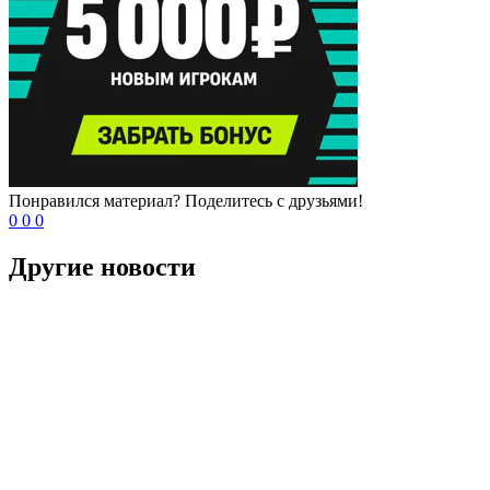
Понравился материал? Поделитесь с друзьями!
0
0
0
Другие новости