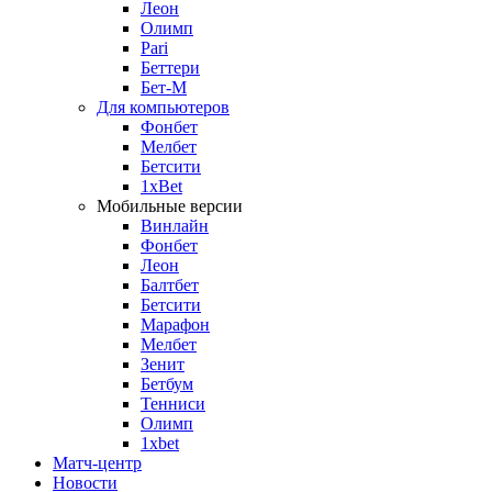
Леон
Олимп
Pari
Беттери
Бет-М
Для компьютеров
Фонбет
Мелбет
Бетсити
1xBet
Мобильные версии
Винлайн
Фонбет
Леон
Балтбет
Бетсити
Марафон
Мелбет
Зенит
Бетбум
Тенниси
Олимп
1xbet
Матч-центр
Новости