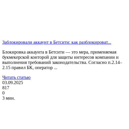
Заблокировали аккаунт в Бетсити: как разблокироват...
Блокировка аккаунта в Бетсити — это мера, применяемая
букмекерской конторой для защиты интересов компании и
выполнения требований законодательства. Согласно п.2.14–
2.15 правил БК, оператор ...
Читать статью
03.09.2025
817
0
3 мин.