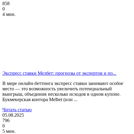
858
0
4 мин.
Экспресс ставки Мелбет: прогнозы от экспертов и по...
В мире онлайн-беттинга экспресс ставки занимают особое
место — это возможность увеличить потенциальный
выигрыш, объединив несколько исходов в одном купоне.
Букмекерская контора Melbet (или ...
Читать статью
05.08.2025
796
0
5 мин.