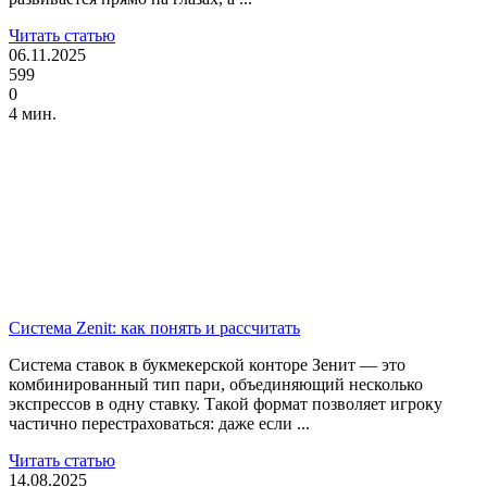
Читать статью
06.11.2025
599
0
4 мин.
Система Zenit: как понять и рассчитать
Система ставок в букмекерской конторе Зенит — это
комбинированный тип пари, объединяющий несколько
экспрессов в одну ставку. Такой формат позволяет игроку
частично перестраховаться: даже если ...
Читать статью
14.08.2025