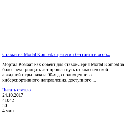
Ставки на Mortal Kombat: стратегии беттинга и особ...
Мортал Комбат как объект для ставокСерия Mortal Kombat за
более чем тридцать лет прошла путь от классической
аркадной игры начала 90-х до полноценного
киберспортивного направления, доступного ...
Читать статью
24.10.2017
41042
50
4 мин.