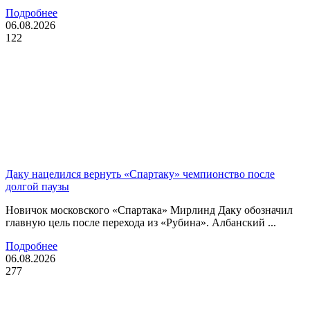
Подробнее
06.08.2026
122
Даку нацелился вернуть «Спартаку» чемпионство после
долгой паузы
Новичок московского «Спартака» Мирлинд Даку обозначил
главную цель после перехода из «Рубина». Албанский ...
Подробнее
06.08.2026
277