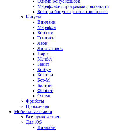
Олимп бонус кешбэк
Марафонбет программа лояльности
Беттери бонус страховка экспресса
Бонусы
Винлайн
Марафон
Бетсити
Тенниси
Леон
Лига Ставок
Пари
Мелбет
Зенит
Бетбум
Беттери
Бет-М
Балтбет
Фонбет
Олимп
Фрибеты
Промокоды
Мобильные ставки
Все приложения
Для iOS
Винлайн