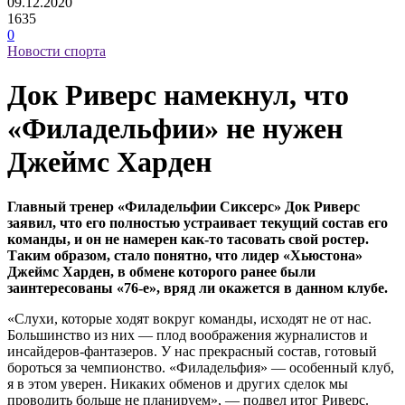
09.12.2020
1635
0
Новости спорта
Док Риверс намекнул, что
«Филадельфии» не нужен
Джеймс Харден
Главный тренер «Филадельфии Сиксерс» Док Риверс
заявил, что его полностью устраивает текущий состав его
команды, и он не намерен как-то тасовать свой ростер.
Таким образом, стало понятно, что лидер «Хьюстона»
Джеймс Харден, в обмене которого ранее были
заинтересованы «76-е», вряд ли окажется в данном клубе.
«Слухи, которые ходят вокруг команды, исходят не от нас.
Большинство из них — плод воображения журналистов и
инсайдеров-фантазеров. У нас прекрасный состав, готовый
бороться за чемпионство. «Филадельфия» — особенный клуб,
я в этом уверен. Никаких обменов и других сделок мы
проводить больше не планируем», — подвел итог Риверс.