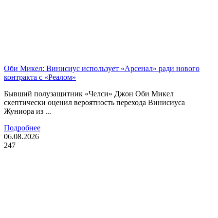
Оби Микел: Винисиус использует «Арсенал» ради нового
контракта с «Реалом»
Бывший полузащитник «Челси» Джон Оби Микел
скептически оценил вероятность перехода Винисиуса
Жуниора из ...
Подробнее
06.08.2026
247