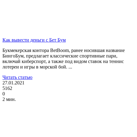
Как вывести деньги с Бет Бум
Букмекерская контора BetBoom, ранее носившая название
БингоБум, предлагает классические спортивные пари,
включай киберспорт, а также под видом ставок на теннис
лотереи и игры в морской бой. ...
Читать статью
27.01.2021
5162
0
2 мин.