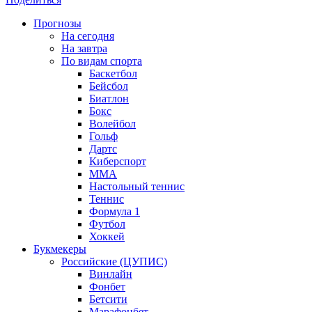
Прогнозы
На сегодня
На завтра
По видам спорта
Баскетбол
Бейсбол
Биатлон
Бокс
Волейбол
Гольф
Дартс
Киберспорт
ММА
Настольный теннис
Теннис
Формула 1
Футбол
Хоккей
Букмекеры
Российские (ЦУПИС)
Винлайн
Фонбет
Бетсити
Марафонбет