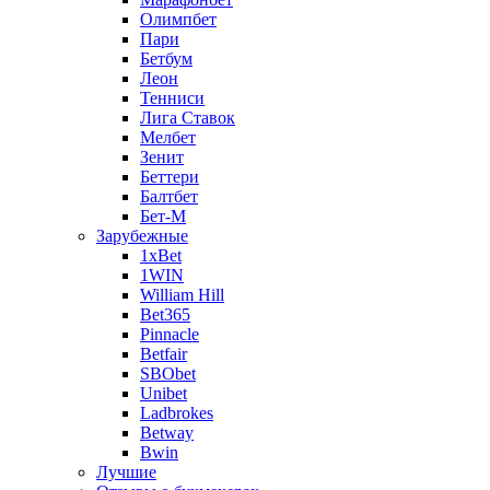
Олимпбет
Пари
Бетбум
Леон
Тенниси
Лига Ставок
Мелбет
Зенит
Беттери
Балтбет
Бет-М
Зарубежные
1xBet
1WIN
William Hill
Bet365
Pinnacle
Betfair
SBObet
Unibet
Ladbrokes
Betway
Bwin
Лучшие