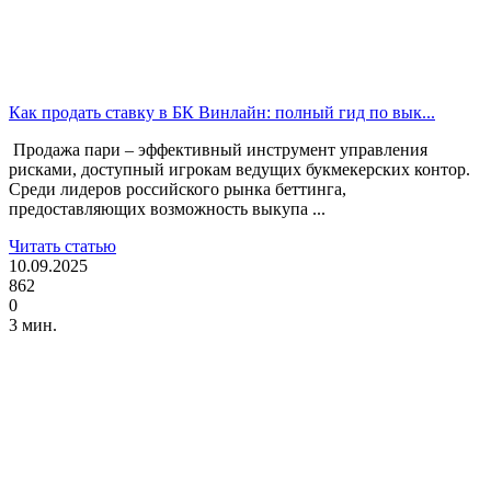
Как продать ставку в БК Винлайн: полный гид по вык...
Продажа пари – эффективный инструмент управления
рисками, доступный игрокам ведущих букмекерских контор.
Среди лидеров российского рынка беттинга,
предоставляющих возможность выкупа ...
Читать статью
10.09.2025
862
0
3 мин.