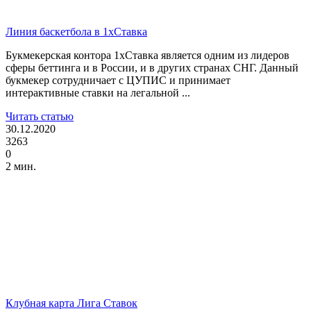
Линия баскетбола в 1хСтавка
Букмекерская контора 1хСтавка является одним из лидеров
сферы беттинга и в России, и в других странах СНГ. Данный
букмекер сотрудничает с ЦУПИС и принимает
интерактивные ставки на легальной ...
Читать статью
30.12.2020
3263
0
2 мин.
Клубная карта Лига Ставок