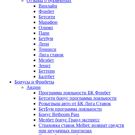
Отзывы о букмекерах
Винлайн
Фонбет
Бетсити
Марафон
Олимп
Пари
Бетбум
Леон
Тенниси
Лига ставок
Мелбет
Зенит
Беттери
Балтбет
Бонусы и Фрибеты
Акции
Программа лояльности БК Фонбет
Бетсити бонус программа лояльности
Розыгрыш авто от БК Лига Ставок
БетБум программа лояльности
Бонус Betboom Pass
Мелбет бонус Гранд экспресс
Страховка ставок Melbet: возврат средств
при неудачных прогнозах