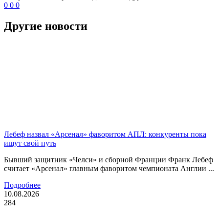
0
0
0
Другие новости
Лебеф назвал «Арсенал» фаворитом АПЛ: конкуренты пока
ищут свой путь
Бывший защитник «Челси» и сборной Франции Франк Лебеф
считает «Арсенал» главным фаворитом чемпионата Англии ...
Подробнее
10.08.2026
284