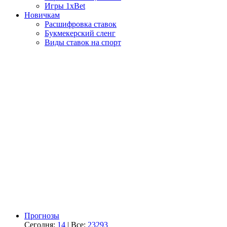
Игры 1xBet
Новичкам
Расшифровка ставок
Букмекерский сленг
Виды ставок на спорт
Прогнозы
Сегодня:
14
| Все:
23293