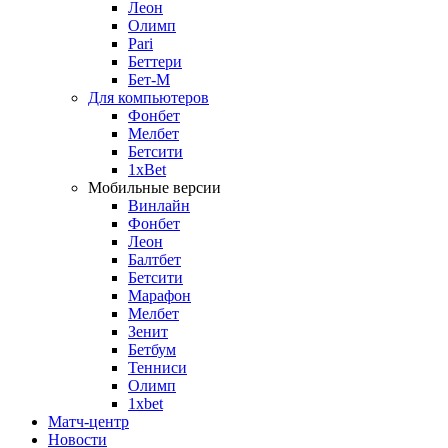
Леон
Олимп
Pari
Беттери
Бет-М
Для компьютеров
Фонбет
Мелбет
Бетсити
1xBet
Мобильные версии
Винлайн
Фонбет
Леон
Балтбет
Бетсити
Марафон
Мелбет
Зенит
Бетбум
Тенниси
Олимп
1xbet
Матч-центр
Новости