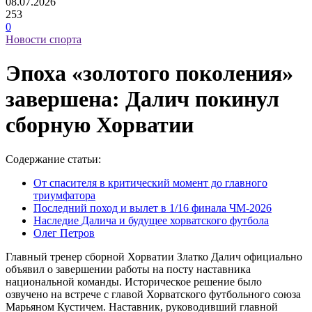
08.07.2026
253
0
Новости спорта
Эпоха «золотого поколения»
завершена: Далич покинул
сборную Хорватии
Содержание статьи:
От спасителя в критический момент до главного
триумфатора
Последний поход и вылет в 1/16 финала ЧМ-2026
Наследие Далича и будущее хорватского футбола
Олег Петров
Главный тренер сборной Хорватии Златко Далич официально
объявил о завершении работы на посту наставника
национальной команды. Историческое решение было
озвучено на встрече с главой Хорватского футбольного союза
Марьяном Кустичем. Наставник, руководивший главной