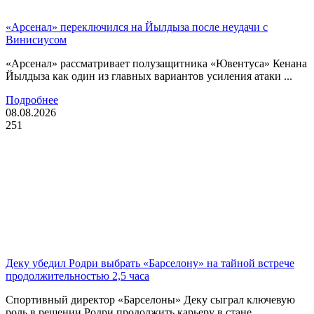
«Арсенал» переключился на Йылдыза после неудачи с
Винисиусом
«Арсенал» рассматривает полузащитника «Ювентуса» Кенана
Йылдыза как один из главных вариантов усиления атаки ...
Подробнее
08.08.2026
251
Деку убедил Родри выбрать «Барселону» на тайной встрече
продолжительностью 2,5 часа
Спортивный директор «Барселоны» Деку сыграл ключевую
роль в решении Родри продолжить карьеру в стане ...