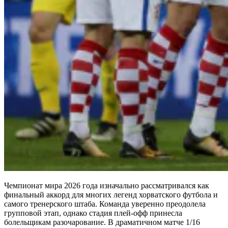
Чемпионат мира 2026 года изначально рассматривался как
финальный аккорд для многих легенд хорватского футбола и
самого тренерского штаба. Команда уверенно преодолела
групповой этап, однако стадия плей-офф принесла
болельщикам разочарование. В драматичном матче 1/16