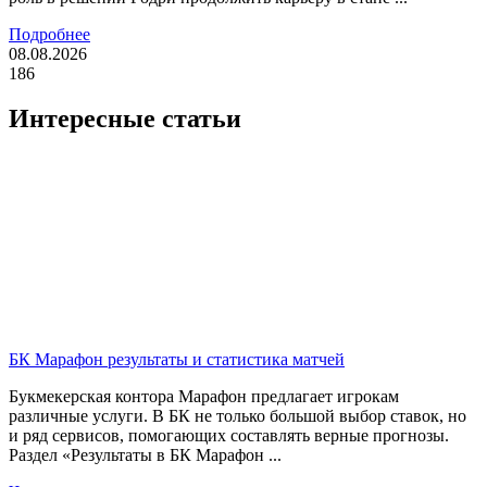
Подробнее
08.08.2026
186
Интересные статьи
БК Марафон результаты и статистика матчей
Букмекерская контора Марафон предлагает игрокам
различные услуги. В БК не только большой выбор ставок, но
и ряд сервисов, помогающих составлять верные прогнозы.
Раздел «Результаты в БК Марафон ...