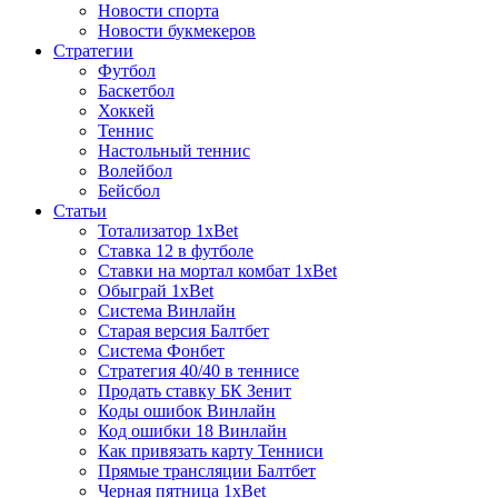
Новости спорта
Новости букмекеров
Стратегии
Футбол
Баскетбол
Хоккей
Теннис
Настольный теннис
Волейбол
Бейсбол
Статьи
Тотализатор 1хBet
Ставка 12 в футболе
Ставки на мортал комбат 1хBet
Обыграй 1хBet
Система Винлайн
Старая версия Балтбет
Система Фонбет
Стратегия 40/40 в теннисе
Продать ставку БК Зенит
Коды ошибок Винлайн
Код ошибки 18 Винлайн
Как привязать карту Тенниси
Прямые трансляции Балтбет
Черная пятница 1xBet