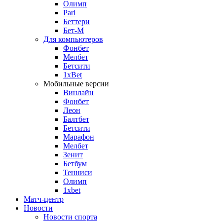
Олимп
Pari
Беттери
Бет-М
Для компьютеров
Фонбет
Мелбет
Бетсити
1xBet
Мобильные версии
Винлайн
Фонбет
Леон
Балтбет
Бетсити
Марафон
Мелбет
Зенит
Бетбум
Тенниси
Олимп
1xbet
Матч-центр
Новости
Новости спорта