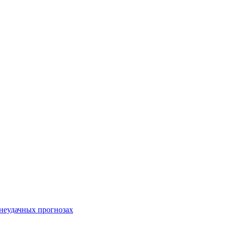
 неудачных прогнозах