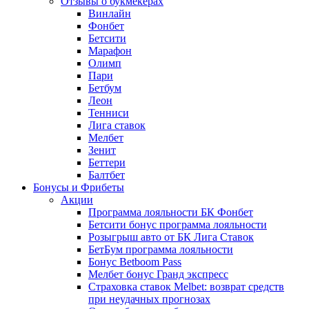
Отзывы о букмекерах
Винлайн
Фонбет
Бетсити
Марафон
Олимп
Пари
Бетбум
Леон
Тенниси
Лига ставок
Мелбет
Зенит
Беттери
Балтбет
Бонусы и Фрибеты
Акции
Программа лояльности БК Фонбет
Бетсити бонус программа лояльности
Розыгрыш авто от БК Лига Ставок
БетБум программа лояльности
Бонус Betboom Pass
Мелбет бонус Гранд экспресс
Страховка ставок Melbet: возврат средств
при неудачных прогнозах