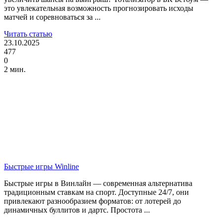
это увлекательная возможность прогнозировать исходы
матчей и соревноваться за ...
Читать статью
23.10.2025
477
0
2 мин.
Быстрые игры Winline
Быстрые игры в Винлайн — современная альтернатива
традиционным ставкам на спорт. Доступные 24/7, они
привлекают разнообразием форматов: от лотерей до
динамичных буллитов и дартс. Простота ...