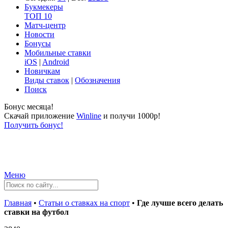
Букмекеры
ТОП 10
Матч-центр
Новости
Бонусы
Мобильные ставки
iOS
|
Android
Новичкам
Виды ставок
|
Обозначения
Поиск
Бонус месяца!
Скачай приложение
Winline
и получи 1000р!
Получить бонус!
Меню
Главная
•
Статьи о ставках на спорт
•
Где лучше всего делать
ставки на футбол