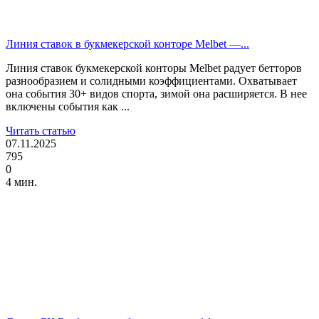
Линия ставок в букмекерской конторе Melbet —...
Линия ставок букмекерской конторы Melbet радует бетторов
разнообразием и солидными коэффициентами. Охватывает
она события 30+ видов спорта, зимой она расширяется. В нее
включены события как ...
Читать статью
07.11.2025
795
0
4 мин.