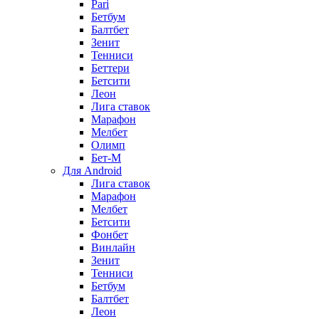
Pari
Бетбум
Балтбет
Зенит
Тенниси
Беттери
Бетсити
Леон
Лига ставок
Марафон
Мелбет
Олимп
Бет-М
Для Android
Лига ставок
Марафон
Мелбет
Бетсити
Фонбет
Винлайн
Зенит
Тенниси
Бетбум
Балтбет
Леон