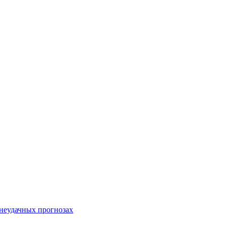
 неудачных прогнозах