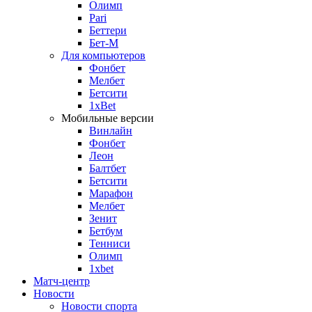
Олимп
Pari
Беттери
Бет-М
Для компьютеров
Фонбет
Мелбет
Бетсити
1xBet
Мобильные версии
Винлайн
Фонбет
Леон
Балтбет
Бетсити
Марафон
Мелбет
Зенит
Бетбум
Тенниси
Олимп
1xbet
Матч-центр
Новости
Новости спорта