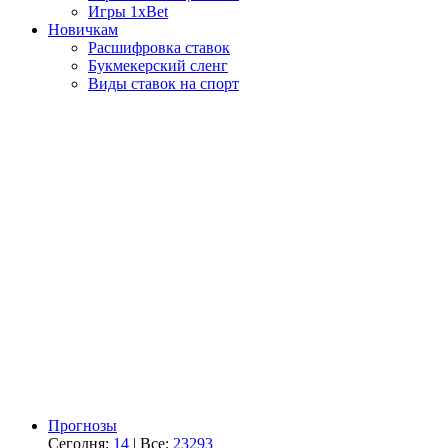
Игры 1xBet
Новичкам
Расшифровка ставок
Букмекерский сленг
Виды ставок на спорт
Прогнозы
Сегодня:
14
| Все:
23293