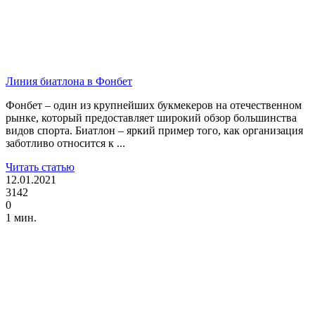
Линия биатлона в Фонбет
Фонбет – один из крупнейших букмекеров на отечественном
рынке, который предоставляет широкий обзор большинства
видов спорта. Биатлон – яркий пример того, как организация
заботливо относится к ...
Читать статью
12.01.2021
3142
0
1 мин.