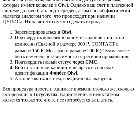
которые имеют кошелек в Qiwi. Однако ваш счет в платежной
системе должен быть подтвержден, а сам способ фактически
является аналогом того, что происходит при наличии
ЦУПИСа. Итак, вот что нужно сделать игроку:
Зарегистрироваться
в Qiwi
.
Подтвердтиь кошелек в одном из салонов с оплатой
комиссии (Связной в размере 300 ₽, CONTACT в
размере 150 ₽, Мегафон в размере 200 ₽.) Сумма может
быть изменена в зависимости от региона проживания.
Подтвердить новый статус
через СМС
.
Войти в личный кабинет и выбрать в способах
идентификации
Фонбет Qiwi
.
Авторизоваться в нем, соединив оба аккаунта.
Вся процедура проста и занимает времени столько же, сколько
авторизация в
Госуслугах
. Единственным недостатком
является только то, что за нее потребуется заплатить.