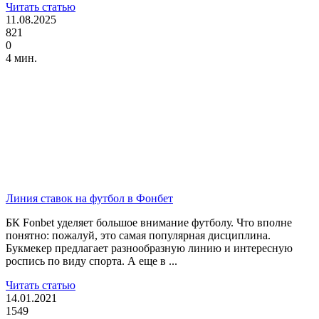
Читать статью
11.08.2025
821
0
4 мин.
Линия ставок на футбол в Фонбет
БК Fonbet уделяет большое внимание футболу. Что вполне
понятно: пожалуй, это самая популярная дисциплина.
Букмекер предлагает разнообразную линию и интересную
роспись по виду спорта. А еще в ...
Читать статью
14.01.2021
1549