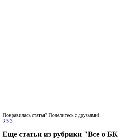
Понравилась статья? Поделитесь с друзьями!
3
5
3
Еще статьи из рубрики "Все о БК