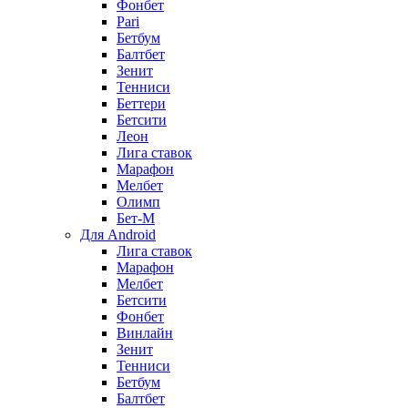
Фонбет
Pari
Бетбум
Балтбет
Зенит
Тенниси
Беттери
Бетсити
Леон
Лига ставок
Марафон
Мелбет
Олимп
Бет-М
Для Android
Лига ставок
Марафон
Мелбет
Бетсити
Фонбет
Винлайн
Зенит
Тенниси
Бетбум
Балтбет