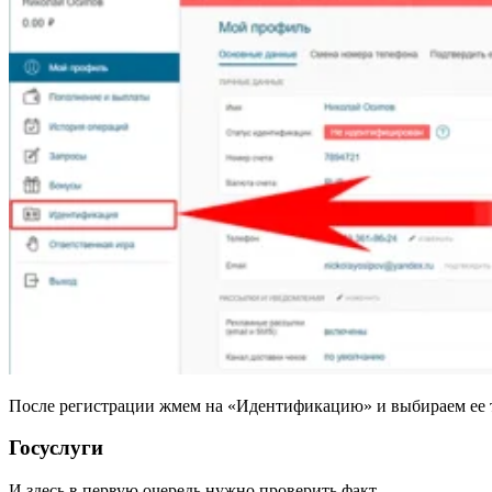
После регистрации жмем на «Идентификацию» и выбираем ее 
Госуслуги
И здесь в первую очередь нужно проверить факт