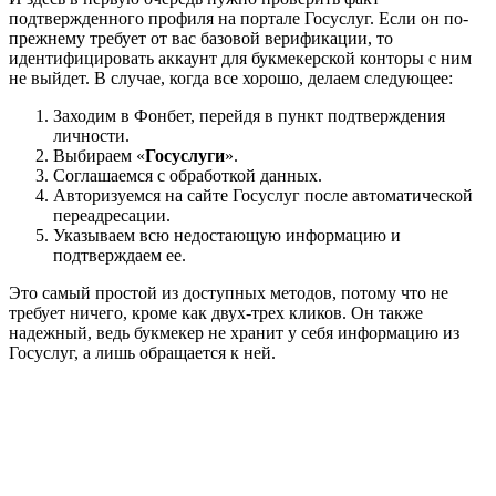
подтвержденного профиля на портале Госуслуг. Если он по-
прежнему требует от вас базовой верификации, то
идентифицировать аккаунт для букмекерской конторы с ним
не выйдет. В случае, когда все хорошо, делаем следующее:
Заходим в Фонбет, перейдя в пункт подтверждения
личности.
Выбираем «
Госуслуги
».
Соглашаемся с обработкой данных.
Авторизуемся на сайте Госуслуг после автоматической
переадресации.
Указываем всю недостающую информацию и
подтверждаем ее.
Это самый простой из доступных методов, потому что не
требует ничего, кроме как двух-трех кликов. Он также
надежный, ведь букмекер не хранит у себя информацию из
Госуслуг, а лишь обращается к ней.