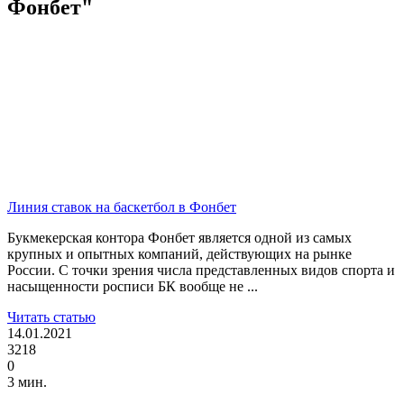
Фонбет"
Линия ставок на баскетбол в Фонбет
Букмекерская контора Фонбет является одной из самых
крупных и опытных компаний, действующих на рынке
России. С точки зрения числа представленных видов спорта и
насыщенности росписи БК вообще не ...
Читать статью
14.01.2021
3218
0
3 мин.