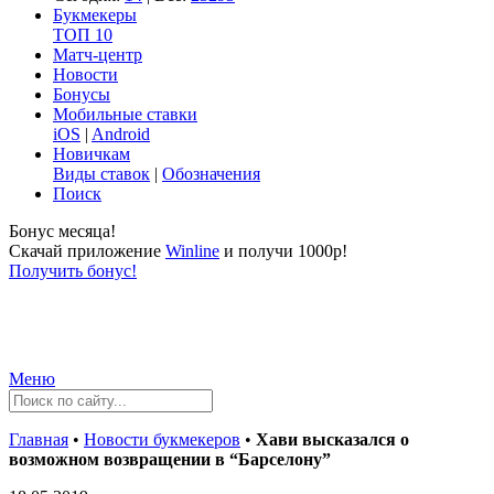
Букмекеры
ТОП 10
Матч-центр
Новости
Бонусы
Мобильные ставки
iOS
|
Android
Новичкам
Виды ставок
|
Обозначения
Поиск
Бонус месяца!
Скачай приложение
Winline
и получи 1000р!
Получить бонус!
Меню
Главная
•
Новости букмекеров
•
Хави высказался о
возможном возвращении в “Барселону”