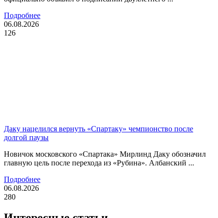
Подробнее
06.08.2026
126
Даку нацелился вернуть «Спартаку» чемпионство после
долгой паузы
Новичок московского «Спартака» Мирлинд Даку обозначил
главную цель после перехода из «Рубина». Албанский ...
Подробнее
06.08.2026
280
Интересные статьи