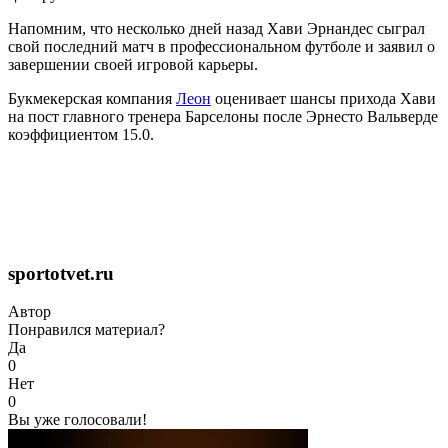
Напомним, что несколько дней назад Хави Эрнандес сыграл
свой последний матч в профессиональном футболе и заявил о
завершении своей игровой карьеры.
Букмекерская компания
Леон
оценивает шансы прихода Хави
на пост главного тренера Барселоны после Эрнесто Вальверде
коэффициентом 15.0.
sportotvet.ru
Автор
Понравился материал?
Да
0
Нет
0
Вы уже голосовали!