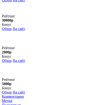
Обзор
На сайт
Рейтинг
30000р
Бонус
Обзор
На сайт
Рейтинг
2000р
Бонус
Обзор
На сайт
Рейтинг
5000р
Бонус
Обзор
На сайт
Комментарии
Метки
Поделиться