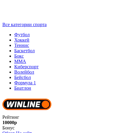
Все категории спорта
Футбол
Хоккей
Теннис
Баскетбол
Бокс
ММА
Киберспорт
Волейбол
Бейсбол
Формула 1
Биатлон
Рейтинг
10000р
Бонус