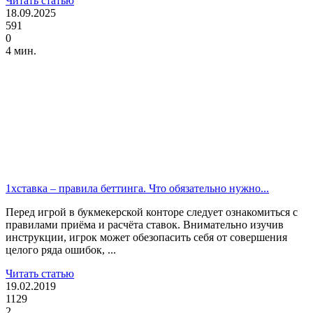
Читать статью
18.09.2025
591
0
4 мин.
1хставка – правила беттинга. Что обязательно нужно...
Перед игрой в букмекерской конторе следует ознакомиться с
правилами приёма и расчёта ставок. Внимательно изучив
инструкции, игрок может обезопасить себя от совершения
целого ряда ошибок, ...
Читать статью
19.02.2019
1129
2