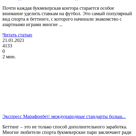
Почти каждая букмекерская контора старается особое
внимание уделить ставкам на футбол. Это самый популярный
вид спорта в беттинге, с которого начинали знакомство с
азартными играми многие ...
Читать статью
21.01.2021
4133
0
2 мин.
Экспресс Марафонбет: международные стандарты больш...
Беттинг – это не только способ дополнительного заработка.
Многие любители спорта букмекерские пари заключают ради