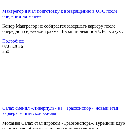
Макгрегор начал подготовку к возвращению в UFC после
операции на колене
Конор Макгрегор не собирается завершать карьеру после
очередной серьезной травмы. Бывший чемпион UFC в двух ...
Подробнее
07.08.2026
260
Салах сменил «Ливерпуль» на «Трабзонспор»: новый этап
карьеры египетской звезды
Мохамед Салах стал игроком «Трабзонспора». Турецкий клуб
официально объявил о подписании двухлетнего ...