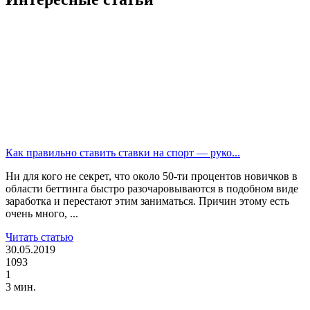
Как правильно ставить ставки на спорт — руко...
Ни для кого не секрет, что около 50-ти процентов новичков в
области беттинга быстро разочаровываются в подобном виде
заработка и перестают этим заниматься. Причин этому есть
очень много, ...
Читать статью
30.05.2019
1093
1
3 мин.