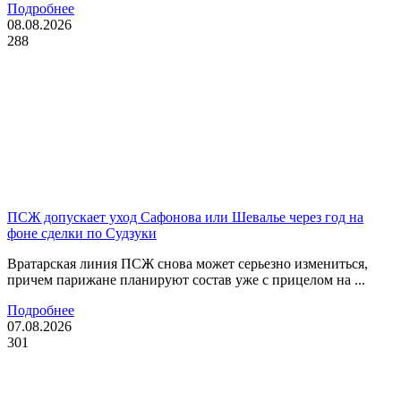
Подробнее
08.08.2026
288
ПСЖ допускает уход Сафонова или Шевалье через год на
фоне сделки по Судзуки
Вратарская линия ПСЖ снова может серьезно измениться,
причем парижане планируют состав уже с прицелом на ...
Подробнее
07.08.2026
301