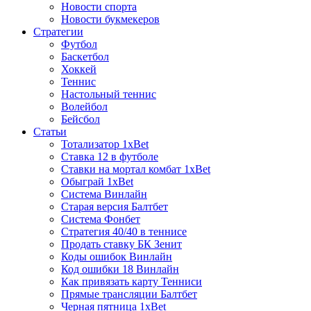
Новости спорта
Новости букмекеров
Стратегии
Футбол
Баскетбол
Хоккей
Теннис
Настольный теннис
Волейбол
Бейсбол
Статьи
Тотализатор 1хBet
Ставка 12 в футболе
Ставки на мортал комбат 1хBet
Обыграй 1хBet
Система Винлайн
Старая версия Балтбет
Система Фонбет
Стратегия 40/40 в теннисе
Продать ставку БК Зенит
Коды ошибок Винлайн
Код ошибки 18 Винлайн
Как привязать карту Тенниси
Прямые трансляции Балтбет
Черная пятница 1xBet