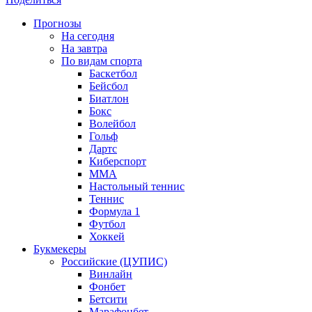
Прогнозы
На сегодня
На завтра
По видам спорта
Баскетбол
Бейсбол
Биатлон
Бокс
Волейбол
Гольф
Дартс
Киберспорт
ММА
Настольный теннис
Теннис
Формула 1
Футбол
Хоккей
Букмекеры
Российские (ЦУПИС)
Винлайн
Фонбет
Бетсити
Марафонбет