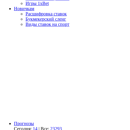
Игры 1xBet
Новичкам
Расшифровка ставок
Букмекерский сленг
Виды ставок на спорт
Прогнозы
Сегодня:
14
| Все:
23293