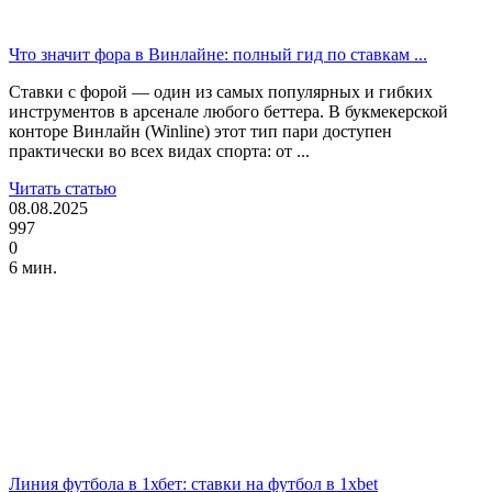
Что значит фора в Винлайне: полный гид по ставкам ...
Ставки с форой — один из самых популярных и гибких
инструментов в арсенале любого беттера. В букмекерской
конторе Винлайн (Winline) этот тип пари доступен
практически во всех видах спорта: от ...
Читать статью
08.08.2025
997
0
6 мин.
Линия футбола в 1хбет: ставки на футбол в 1xbet