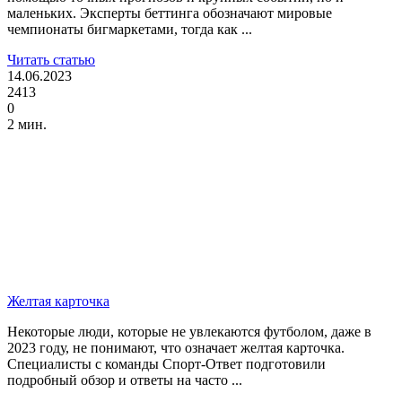
маленьких. Эксперты беттинга обозначают мировые
чемпионаты бигмаркетами, тогда как ...
Читать статью
14.06.2023
2413
0
2 мин.
Желтая карточка
Некоторые люди, которые не увлекаются футболом, даже в
2023 году, не понимают, что означает желтая карточка.
Специалисты с команды Спорт-Ответ подготовили
подробный обзор и ответы на часто ...