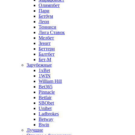
Олимпбет
Пари
Бетбум
Леон
Тенниси
Лига Ставок
Мелбет
Зенит
Беттери
Балтбет
Бет-М
Зарубежные
1xBet
1WIN
William Hill
Bet365
Pinnacle
Betfair
SBObet
Unibet
Ladbrokes
Betway
Bwin
Лучшие