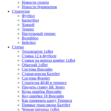
Новости спорта
Новости букмекеров
Стратегии
Футбол
Баскетбол
Хоккей
Теннис
Настольный теннис
Волейбол
Бейсбол
Статьи
Тотализатор 1хBet
Ставка 12 в футболе
Ставки на мортал комбат 1хBet
Обыграй 1хBet
Система Винлайн
Старая версия Балтбет
Система Фонбет
Стратегия 40/40 в теннисе
Продать ставку БК Зенит
Коды ошибок Винлайн
Код ошибки 18 Винлайн
Как привязать карту Тенниси
Прямые трансляции Балтбет
Черная пятница 1xBet