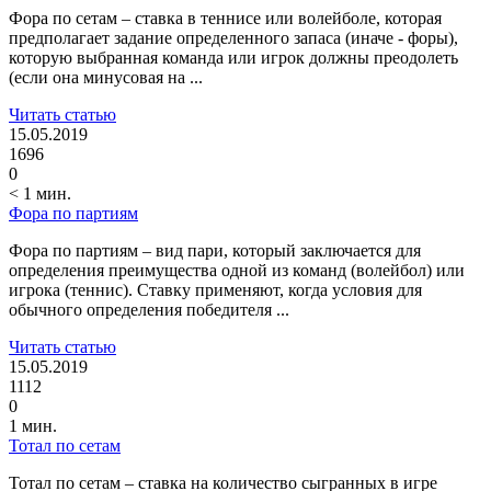
Фора по сетам – ставка в теннисе или волейболе, которая
предполагает задание определенного запаса (иначе - форы),
которую выбранная команда или игрок должны преодолеть
(если она минусовая на ...
Читать статью
15.05.2019
1696
0
< 1 мин.
Фора по партиям
Фора по партиям – вид пари, который заключается для
определения преимущества одной из команд (волейбол) или
игрока (теннис). Ставку применяют, когда условия для
обычного определения победителя ...
Читать статью
15.05.2019
1112
0
1 мин.
Тотал по сетам
Тотал по сетам – ставка на количество сыгранных в игре