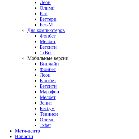
Леон
Олимп
Pari
Беттери
Бет-М
Для компьютеров
Фонбет
Мелбет
Бетсити
1xBet
Мобильные версии
Винлайн
Фонбет
Леон
Балтбет
Бетсити
Марафон
Мелбет
Зенит
Бетбум
Тенниси
Олимп
1xbet
Матч-центр
Новости