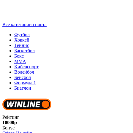
Все категории спорта
Футбол
Хоккей
Теннис
Баскетбол
Бокс
ММА
Киберспорт
Волейбол
Бейсбол
Формула 1
Биатлон
Рейтинг
10000р
Бонус