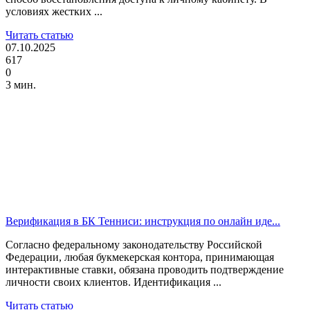
условиях жестких ...
Читать статью
07.10.2025
617
0
3 мин.
Верификация в БК Тенниси: инструкция по онлайн иде...
Согласно федеральному законодательству Российской
Федерации, любая букмекерская контора, принимающая
интерактивные ставки, обязана проводить подтверждение
личности своих клиентов. Идентификация ...
Читать статью