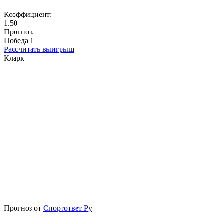
Коэффициент:
1.50
Прогноз:
Победа 1
Рассчитать выигрыш
Кларк
Прогноз от
Спортответ Ру