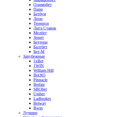
Олимпбет
Пари
Бетбум
Леон
Тенниси
Лига Ставок
Мелбет
Зенит
Беттери
Балтбет
Бет-М
Зарубежные
1xBet
1WIN
William Hill
Bet365
Pinnacle
Betfair
SBObet
Unibet
Ladbrokes
Betway
Bwin
Лучшие