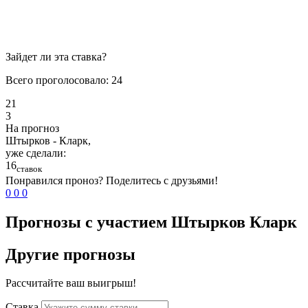
Зайдет ли эта ставка?
Всего проголосовало:
24
21
3
На прогноз
Штырков - Кларк,
уже сделали:
16
ставок
Понравился проноз? Поделитесь с друзьями!
0
0
0
Прогнозы с участием
Штырков
Кларк
Другие прогнозы
Рассчитайте ваш выигрыш!
Ставка