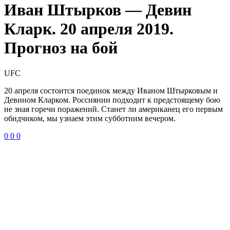
Иван Штырков — Девин
Кларк. 20 апреля 2019.
Прогноз на бой
UFC
20 апреля состоится поединок между Иваном Штырковым и
Девином Кларком. Россиянин подходит к предстоящему бою
не зная горечи поражений. Станет ли американец его первым
обидчиком, мы узнаем этим субботним вечером.
0
0
0