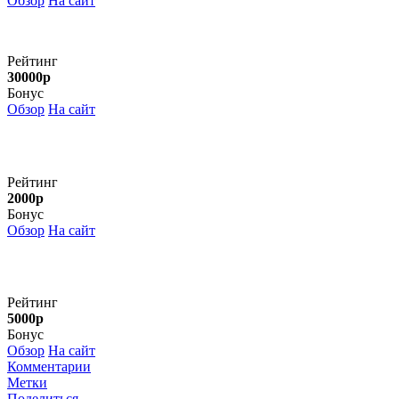
Обзор
На сайт
Рейтинг
30000р
Бонус
Обзор
На сайт
Рейтинг
2000р
Бонус
Обзор
На сайт
Рейтинг
5000р
Бонус
Обзор
На сайт
Комментарии
Метки
Поделиться