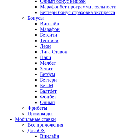
Олимп бонус кешбэк
Марафонбет программа лояльности
Беттери бонус страховка экспресса
Бонусы
Винлайн
Марафон
Бетсити
Тенниси
Леон
Лига Ставок
Пари
Мелбет
Зенит
Бетбум
Беттери
Бет-М
Балтбет
Фонбет
Олимп
Фрибеты
Промокоды
Мобильные ставки
Все приложения
Для iOS
Винлайн