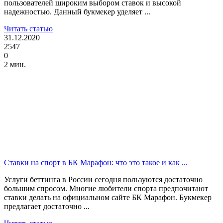
пользователей широким выбором ставок и высокой
надежностью. Данный букмекер уделяет ...
Читать статью
31.12.2020
2547
0
2 мин.
Ставки на спорт в БК Марафон: что это такое и как ...
Услуги беттинга в России сегодня пользуются достаточно
большим спросом. Многие любители спорта предпочитают
ставки делать на официальном сайте БК Марафон. Букмекер
предлагает достаточно ...