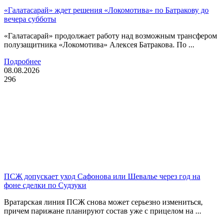
«Галатасарай» ждет решения «Локомотива» по Батракову до
вечера субботы
«Галатасарай» продолжает работу над возможным трансфером
полузащитника «Локомотива» Алексея Батракова. По ...
Подробнее
08.08.2026
296
ПСЖ допускает уход Сафонова или Шевалье через год на
фоне сделки по Судзуки
Вратарская линия ПСЖ снова может серьезно измениться,
причем парижане планируют состав уже с прицелом на ...