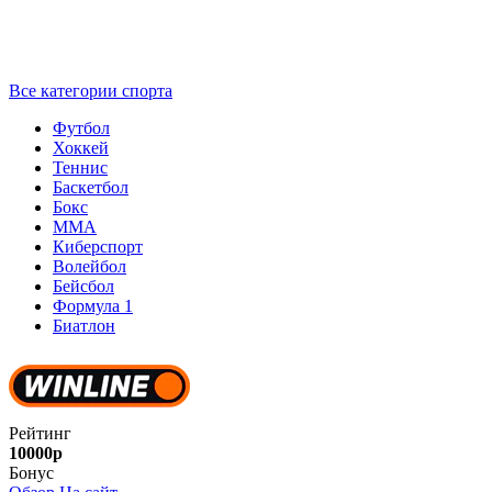
Все категории спорта
Футбол
Хоккей
Теннис
Баскетбол
Бокс
ММА
Киберспорт
Волейбол
Бейсбол
Формула 1
Биатлон
Рейтинг
10000р
Бонус