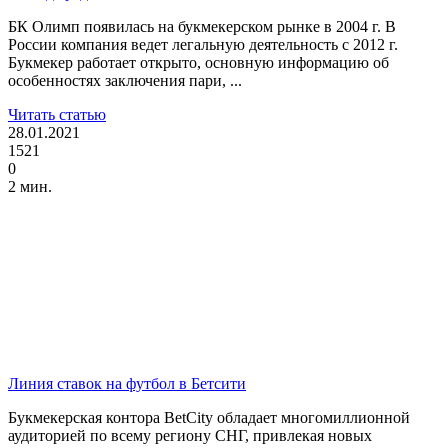
БК Олимп появилась на букмекерском рынке в 2004 г. В
России компания ведет легальную деятельность с 2012 г.
Букмекер работает открыто, основную информацию об
особенностях заключения пари, ...
Читать статью
28.01.2021
1521
0
2 мин.
Линия ставок на футбол в Бетсити
Букмекерская контора BetCity обладает многомиллионной
аудиторией по всему региону СНГ, привлекая новых