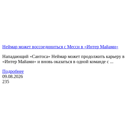
Неймар может воссоединиться с Месси в «Интер Майами»
Нападающий «Сантоса» Неймар может продолжить карьеру в
«Интер Майами» и вновь оказаться в одной команде с ...
Подробнее
09.08.2026
235