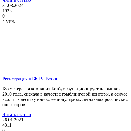
Читать статью
31.08.2024
1923
0
4 мин.
Регистрация в БК BetBoom
Букмекерская компания Бетбум функционирует на рынке с
2010 года, сначала в качестве гэмблинговой конторы, а сейчас
входит в десятку наиболее популярных легальных российских
операторов. ...
Читать статью
26.01.2021
4311
0