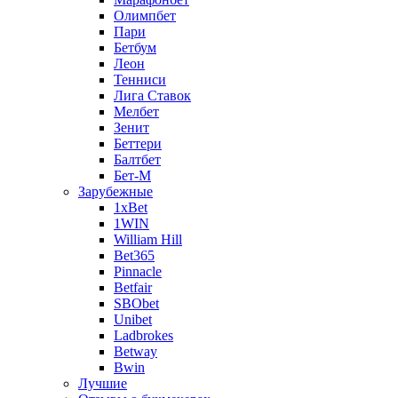
Олимпбет
Пари
Бетбум
Леон
Тенниси
Лига Ставок
Мелбет
Зенит
Беттери
Балтбет
Бет-М
Зарубежные
1xBet
1WIN
William Hill
Bet365
Pinnacle
Betfair
SBObet
Unibet
Ladbrokes
Betway
Bwin
Лучшие