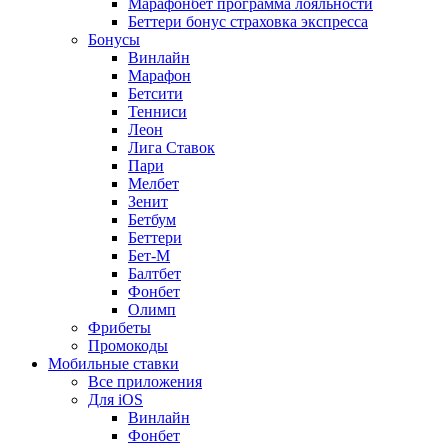
Марафонбет программа лояльности
Беттери бонус страховка экспресса
Бонусы
Винлайн
Марафон
Бетсити
Тенниси
Леон
Лига Ставок
Пари
Мелбет
Зенит
Бетбум
Беттери
Бет-М
Балтбет
Фонбет
Олимп
Фрибеты
Промокоды
Мобильные ставки
Все приложения
Для iOS
Винлайн
Фонбет