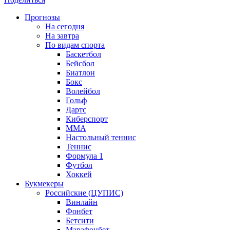
Прогнозы
На сегодня
На завтра
По видам спорта
Баскетбол
Бейсбол
Биатлон
Бокс
Волейбол
Гольф
Дартс
Киберспорт
ММА
Настольный теннис
Теннис
Формула 1
Футбол
Хоккей
Букмекеры
Российские (ЦУПИС)
Винлайн
Фонбет
Бетсити
Марафонбет