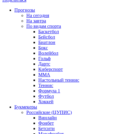
Прогнозы
На сегодня
На завтра
По видам спорта
Баскетбол
Бейсбол
Биатлон
Бокс
Волейбол
Гольф
Дартс
Киберспорт
ММА
Настольный теннис
Теннис
Формула 1
Футбол
Хоккей
Букмекеры
Российские (ЦУПИС)
Винлайн
Фонбет
Бетсити
Марафонбет