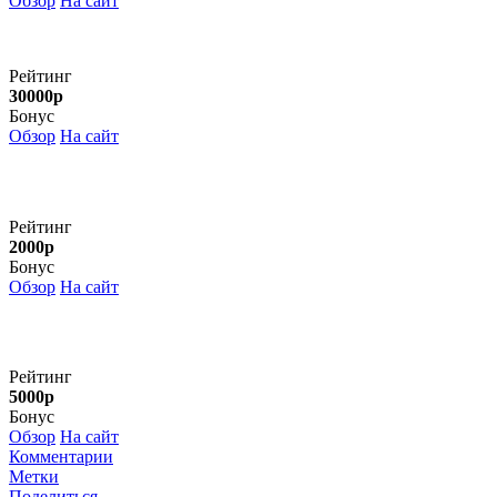
Обзор
На сайт
Рейтинг
30000р
Бонус
Обзор
На сайт
Рейтинг
2000р
Бонус
Обзор
На сайт
Рейтинг
5000р
Бонус
Обзор
На сайт
Комментарии
Метки
Поделиться