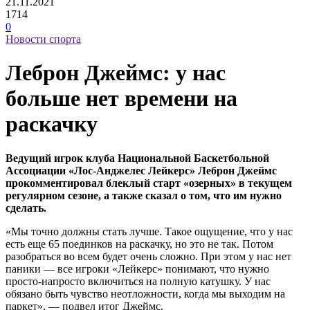
21.11.2021
1714
0
Новости спорта
Леброн Джеймс: у нас
больше нет времени на
раскачку
Ведущий игрок клуба Национальной Баскетбольной
Ассоциации «Лос-Анджелес Лейкерс» Леброн Джеймс
прокомментировал блеклый старт «озерных» в текущем
регулярном сезоне, а также сказал о том, что им нужно
сделать.
«Мы точно должны стать лучше. Такое ощущение, что у нас
есть еще 65 поединков на раскачку, но это не так. Потом
разобраться во всем будет очень сложно. При этом у нас нет
паники — все игроки «Лейкерс» понимают, что нужно
просто-напросто включиться на полную катушку. У нас
обязано быть чувство неотложности, когда мы выходим на
паркет», — подвел итог Джеймс.