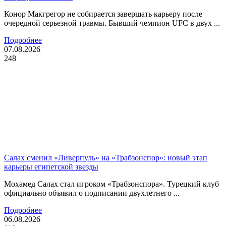
Конор Макгрегор не собирается завершать карьеру после
очередной серьезной травмы. Бывший чемпион UFC в двух ...
Подробнее
07.08.2026
248
Салах сменил «Ливерпуль» на «Трабзонспор»: новый этап
карьеры египетской звезды
Мохамед Салах стал игроком «Трабзонспора». Турецкий клуб
официально объявил о подписании двухлетнего ...
Подробнее
06.08.2026