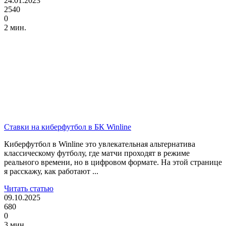
24.01.2023
2540
0
2 мин.
Ставки на киберфутбол в БК Winline
Киберфутбол в Winline это увлекательная альтернатива
классическому футболу, где матчи проходят в режиме
реального времени, но в цифровом формате. На этой странице
я расскажу, как работают ...
Читать статью
09.10.2025
680
0
3 мин.