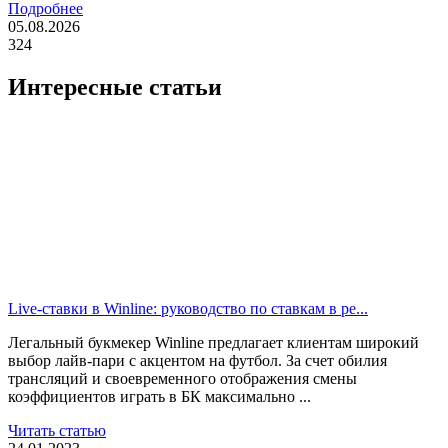
Подробнее
05.08.2026
324
Интересные статьи
Live-ставки в Winline: руководство по ставкам в ре...
Легальный букмекер Winline предлагает клиентам широкий
выбор лайв-пари с акцентом на футбол. За счет обилия
трансляций и своевременного отображения смены
коэффициентов играть в БК максимально ...
Читать статью