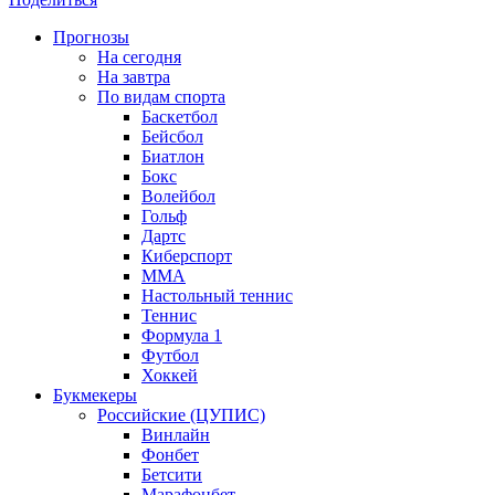
Прогнозы
На сегодня
На завтра
По видам спорта
Баскетбол
Бейсбол
Биатлон
Бокс
Волейбол
Гольф
Дартс
Киберспорт
ММА
Настольный теннис
Теннис
Формула 1
Футбол
Хоккей
Букмекеры
Российские (ЦУПИС)
Винлайн
Фонбет
Бетсити
Марафонбет