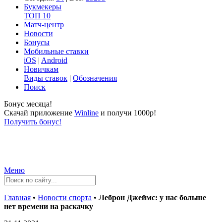
Букмекеры
ТОП 10
Матч-центр
Новости
Бонусы
Мобильные ставки
iOS
|
Android
Новичкам
Виды ставок
|
Обозначения
Поиск
Бонус месяца!
Скачай приложение
Winline
и получи 1000р!
Получить бонус!
Меню
Главная
•
Новости спорта
•
Леброн Джеймс: у нас больше
нет времени на раскачку