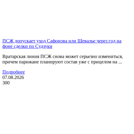
ПСЖ допускает уход Сафонова или Шевалье через год на
фоне сделки по Судзуки
Вратарская линия ПСЖ снова может серьезно измениться,
причем парижане планируют состав уже с прицелом на ...
Подробнее
07.08.2026
300