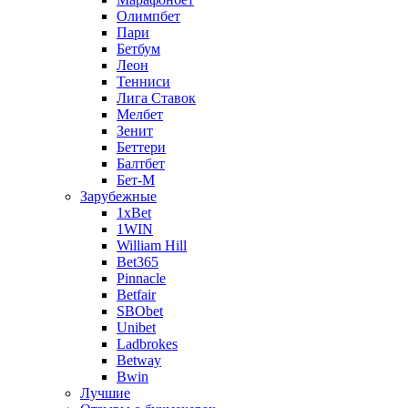
Олимпбет
Пари
Бетбум
Леон
Тенниси
Лига Ставок
Мелбет
Зенит
Беттери
Балтбет
Бет-М
Зарубежные
1xBet
1WIN
William Hill
Bet365
Pinnacle
Betfair
SBObet
Unibet
Ladbrokes
Betway
Bwin
Лучшие