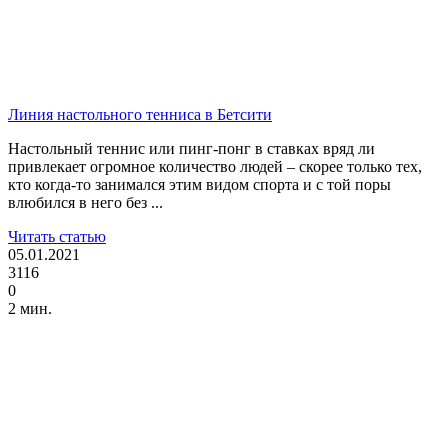
Линия настольного тенниса в Бетсити
Настольный теннис или пинг-понг в ставках вряд ли
привлекает огромное количество людей – скорее только тех,
кто когда-то занимался этим видом спорта и с той поры
влюбился в него без ...
Читать статью
05.01.2021
3116
0
2 мин.