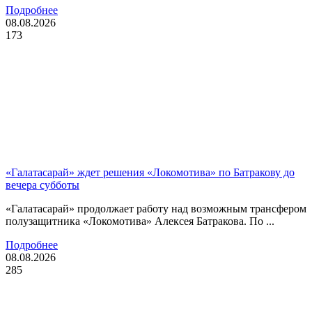
Подробнее
08.08.2026
173
«Галатасарай» ждет решения «Локомотива» по Батракову до
вечера субботы
«Галатасарай» продолжает работу над возможным трансфером
полузащитника «Локомотива» Алексея Батракова. По ...
Подробнее
08.08.2026
285