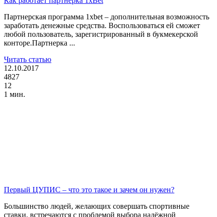
Как работает партнерка 1xBet
Партнерская программа 1xbet – дополнительная возможность
заработать денежные средства. Воспользоваться ей сможет
любой пользователь, зарегистрированный в букмекерской
конторе.Партнерка ...
Читать статью
12.10.2017
4827
12
1 мин.
Первый ЦУПИС – что это такое и зачем он нужен?
Большинство людей, желающих совершать спортивные
ставки, встречаются с проблемой выбора надёжной