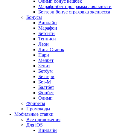
Олимп бонус кешбэк
Марафонбет программа лояльности
Беттери бонус страховка экспресса
Бонусы
Винлайн
Марафон
Бетсити
Тенниси
Леон
Лига Ставок
Пари
Мелбет
Зенит
Бетбум
Беттери
Бет-М
Балтбет
Фонбет
Олимп
Фрибеты
Промокоды
Мобильные ставки
Все приложения
Для iOS
Винлайн