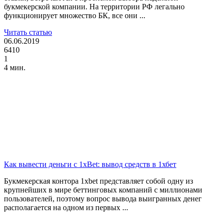
букмекерской компании. На территории РФ легально
функционирует множество БК, все они ...
Читать статью
06.06.2019
6410
1
4 мин.
Как вывести деньги с 1xBet: вывод средств в 1хбет
Букмекерская контора 1xbet представляет собой одну из
крупнейших в мире беттинговых компаний с миллионами
пользователей, поэтому вопрос вывода выигранных денег
располагается на одном из первых ...