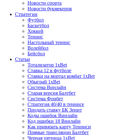
Новости спорта
Новости букмекеров
Стратегии
Футбол
Баскетбол
Хоккей
Теннис
Настольный теннис
Волейбол
Бейсбол
Статьи
Тотализатор 1хBet
Ставка 12 в футболе
Ставки на мортал комбат 1хBet
Обыграй 1хBet
Система Винлайн
Старая версия Балтбет
Система Фонбет
Стратегия 40/40 в теннисе
Продать ставку БК Зенит
Коды ошибок Винлайн
Код ошибки 18 Винлайн
Как привязать карту Тенниси
Прямые трансляции Балтбет
Черная пятница 1xBet