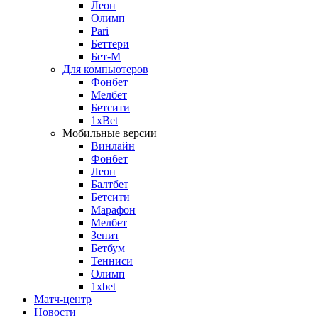
Леон
Олимп
Pari
Беттери
Бет-М
Для компьютеров
Фонбет
Мелбет
Бетсити
1xBet
Мобильные версии
Винлайн
Фонбет
Леон
Балтбет
Бетсити
Марафон
Мелбет
Зенит
Бетбум
Тенниси
Олимп
1xbet
Матч-центр
Новости