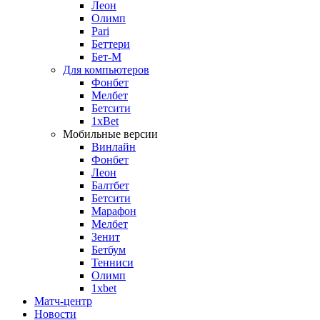
Леон
Олимп
Pari
Беттери
Бет-М
Для компьютеров
Фонбет
Мелбет
Бетсити
1xBet
Мобильные версии
Винлайн
Фонбет
Леон
Балтбет
Бетсити
Марафон
Мелбет
Зенит
Бетбум
Тенниси
Олимп
1xbet
Матч-центр
Новости