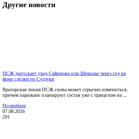
Другие новости
ПСЖ допускает уход Сафонова или Шевалье через год на
фоне сделки по Судзуки
Вратарская линия ПСЖ снова может серьезно измениться,
причем парижане планируют состав уже с прицелом на ...
Подробнее
07.08.2026
291