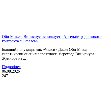
Оби Микел: Винисиус использует «Арсенал» ради нового
контракта с «Реалом»
Бывший полузащитник «Челси» Джон Оби Микел
скептически оценил вероятность перехода Винисиуса
Жуниора из ...
Подробнее
06.08.2026
247