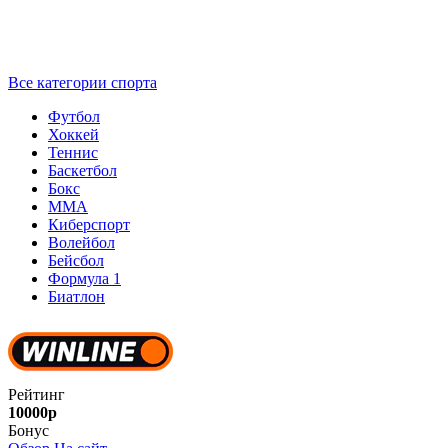
Все категории спорта
Футбол
Хоккей
Теннис
Баскетбол
Бокс
ММА
Киберспорт
Волейбол
Бейсбол
Формула 1
Биатлон
Рейтинг
10000р
Бонус