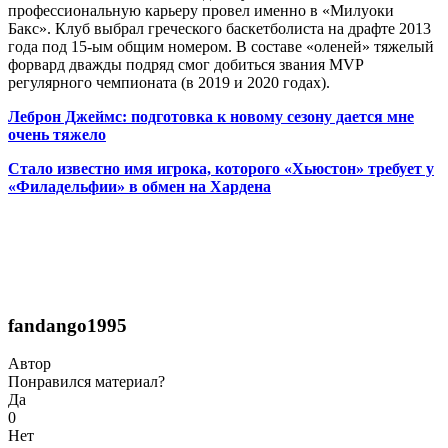
профессиональную карьеру провел именно в «Милуоки
Бакс». Клуб выбрал греческого баскетболиста на драфте 2013
года под 15-ым общим номером. В составе «оленей» тяжелый
форвард дважды подряд смог добиться звания MVP
регулярного чемпионата (в 2019 и 2020 годах).
Леброн Джеймс: подготовка к новому сезону дается мне
очень тяжело
Стало известно имя игрока, которого «Хьюстон» требует у
«Филадельфии» в обмен на Хардена
fandango1995
Автор
Понравился материал?
Да
0
Нет