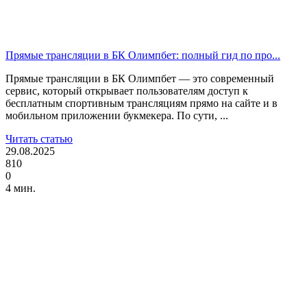
Прямые трансляции в БК Олимпбет: полный гид по про...
Прямые трансляции в БК Олимпбет — это современный
сервис, который открывает пользователям доступ к
бесплатным спортивным трансляциям прямо на сайте и в
мобильном приложении букмекера. По сути, ...
Читать статью
29.08.2025
810
0
4 мин.