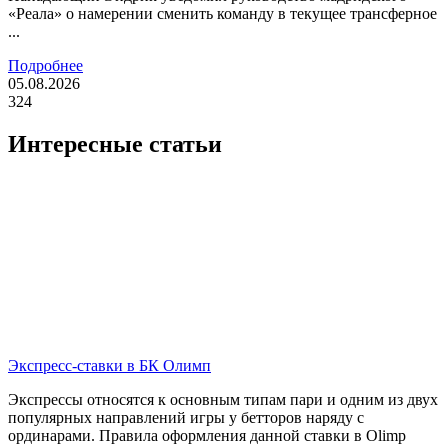
«Реала» о намерении сменить команду в текущее трансферное
...
Подробнее
05.08.2026
324
Интересные статьи
Экспресс-ставки в БК Олимп
Экспрессы относятся к основным типам пари и одним из двух
популярных направлений игры у бетторов наряду с
ординарами. Правила оформления данной ставки в Olimp