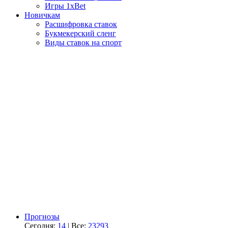
Игры 1xBet
Новичкам
Расшифровка ставок
Букмекерский сленг
Виды ставок на спорт
Прогнозы
Сегодня:
14
| Все:
23293