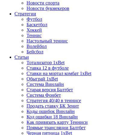
Новости спорта
Новости букмекеров
Стратегии
Футбол
Баскетбол
Хоккей
Теннис
Настольный теннис
Волейбол
Бейсбол
Статьи
Тотализатор 1хBet
Ставка 12 в футболе
Ставки на мортал комбат 1хBet
Обыграй 1хBet
Система Винлайн
Старая версия Балтбет
Система Фонбет
Стратегия 40/40 в теннисе
Продать ставку БК Зенит
Коды ошибок Винлайн
Код ошибки 18 Винлайн
Как привязать карту Тенниси
Прямые трансляции Балтбет
Черная пятница 1xBet