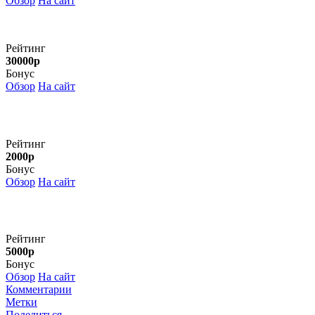
Обзор
На сайт
Рейтинг
30000р
Бонус
Обзор
На сайт
Рейтинг
2000р
Бонус
Обзор
На сайт
Рейтинг
5000р
Бонус
Обзор
На сайт
Комментарии
Метки
Поделиться