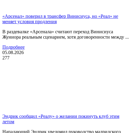
«Арсенал» поверил в трансфер Винисиуса, но «Реал» не
меняет условия продления
В раздевалке «Арсенала» считают переход Винисиуса
Жуниора реальным сценарием, хотя договоренности между ...
Подробнее
05.08.2026
277
Эндрик сообщил «Реалу» о желании покинуть клуб этим
летом
Нападающий Эндрик уведомил руководство мадридского