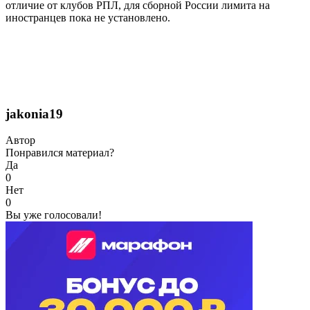
отличие от клубов РПЛ, для сборной России лимита на
иностранцев пока не установлено.
jakonia19
Автор
Понравился материал?
Да
0
Нет
0
Вы уже голосовали!