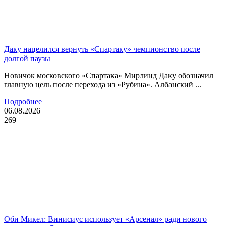
Даку нацелился вернуть «Спартаку» чемпионство после
долгой паузы
Новичок московского «Спартака» Мирлинд Даку обозначил
главную цель после перехода из «Рубина». Албанский ...
Подробнее
06.08.2026
269
Оби Микел: Винисиус использует «Арсенал» ради нового