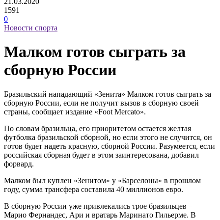
21.03.2020
1591
0
Новости спорта
Малком готов сыграть за
сборную России
Бразильский нападающий «Зенита» Малком готов сыграть за
сборную России, если не получит вызов в сборную своей
страны, сообщает издание «Foot Mercato».
По словам бразильца, его приоритетом остается желтая
футболка бразильской сборной, но если этого не случится, он
готов будет надеть красную, сборной России. Разумеется, если
российская сборная будет в этом заинтересована, добавил
форвард.
Малком был куплен «Зенитом» у «Барселоны» в прошлом
году, сумма трансфера составила 40 миллионов евро.
В сборную России уже привлекались трое бразильцев –
Марио Фернандес, Ари и вратарь Маринато Гильерме. В