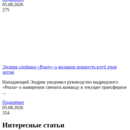
05.08.2026
275
Эндрик сообщил «Реалу» о желании покинуть клуб этим
летом
Нападающий Эндрик уведомил руководство мадридского
«Реала» о намерении сменить команду в текущее трансферное
...
Подробнее
05.08.2026
324
Интересные статьи