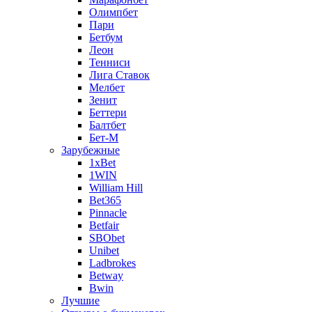
Олимпбет
Пари
Бетбум
Леон
Тенниси
Лига Ставок
Мелбет
Зенит
Беттери
Балтбет
Бет-М
Зарубежные
1xBet
1WIN
William Hill
Bet365
Pinnacle
Betfair
SBObet
Unibet
Ladbrokes
Betway
Bwin
Лучшие