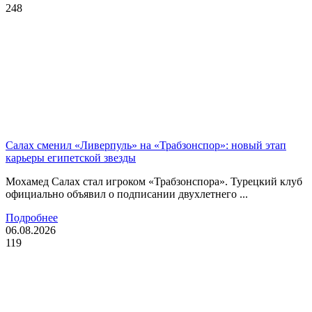
248
Салах сменил «Ливерпуль» на «Трабзонспор»: новый этап
карьеры египетской звезды
Мохамед Салах стал игроком «Трабзонспора». Турецкий клуб
официально объявил о подписании двухлетнего ...
Подробнее
06.08.2026
119