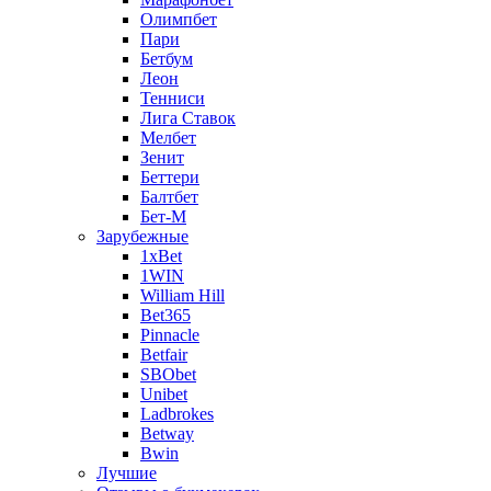
Олимпбет
Пари
Бетбум
Леон
Тенниси
Лига Ставок
Мелбет
Зенит
Беттери
Балтбет
Бет-М
Зарубежные
1xBet
1WIN
William Hill
Bet365
Pinnacle
Betfair
SBObet
Unibet
Ladbrokes
Betway
Bwin
Лучшие