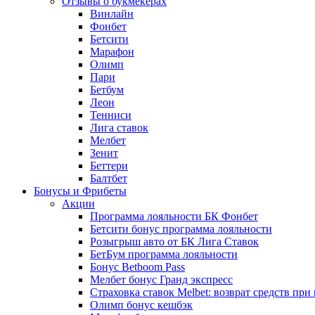
Отзывы о букмекерах
Винлайн
Фонбет
Бетсити
Марафон
Олимп
Пари
Бетбум
Леон
Тенниси
Лига ставок
Мелбет
Зенит
Беттери
Балтбет
Бонусы и Фрибеты
Акции
Программа лояльности БК Фонбет
Бетсити бонус программа лояльности
Розыгрыш авто от БК Лига Ставок
БетБум программа лояльности
Бонус Betboom Pass
Мелбет бонус Гранд экспресс
Страховка ставок Melbet: возврат средств при
Олимп бонус кешбэк