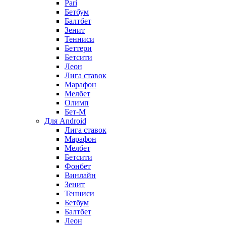
Pari
Бетбум
Балтбет
Зенит
Тенниси
Беттери
Бетсити
Леон
Лига ставок
Марафон
Мелбет
Олимп
Бет-М
Для Android
Лига ставок
Марафон
Мелбет
Бетсити
Фонбет
Винлайн
Зенит
Тенниси
Бетбум
Балтбет
Леон