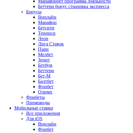
Марафонбет программа лояльности
Беттери бонус страховка экспресса
Бонусы
Винлайн
Марафон
Бетсити
Тенниси
Леон
Лига Ставок
Пари
Мелбет
Зенит
Бетбум
Беттери
Бет-М
Балтбет
Фонбет
Олимп
Фрибеты
Промокоды
Мобильные ставки
Все приложения
Для iOS
Винлайн
Фонбет