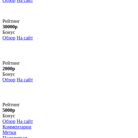
Обзор
На сайт
Рейтинг
30000р
Бонус
Обзор
На сайт
Рейтинг
2000р
Бонус
Обзор
На сайт
Рейтинг
5000р
Бонус
Обзор
На сайт
Комментарии
Метки
Поделиться