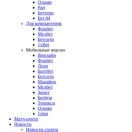
Олимп
Pari
Беттери
Бет-М
Для компьютеров
Фонбет
Мелбет
Бетсити
1xBet
Мобильные версии
Винлайн
Фонбет
Леон
Балтбет
Бетсити
Марафон
Мелбет
Зенит
Бетбум
Тенниси
Олимп
1xbet
Матч-центр
Новости
Новости спорта