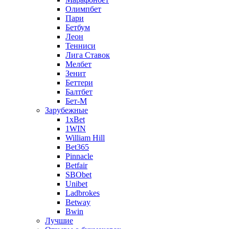
Олимпбет
Пари
Бетбум
Леон
Тенниси
Лига Ставок
Мелбет
Зенит
Беттери
Балтбет
Бет-М
Зарубежные
1xBet
1WIN
William Hill
Bet365
Pinnacle
Betfair
SBObet
Unibet
Ladbrokes
Betway
Bwin
Лучшие