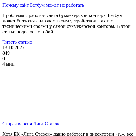
Почему сайт Бетбум может не работать
Проблемы с работой сайта букмекерской конторы Бетбум
может быть связана как с твоим устройством, так и с
техническими сбоями у самой букмекерской конторы. В этой
статье поделюсь с тобой ...
Читать статью
13.10.2025
849
0
4 мин.
Старая версия Лига Ставок
Хотя БК «Лига Ставок» давно работает в директории «ru», все