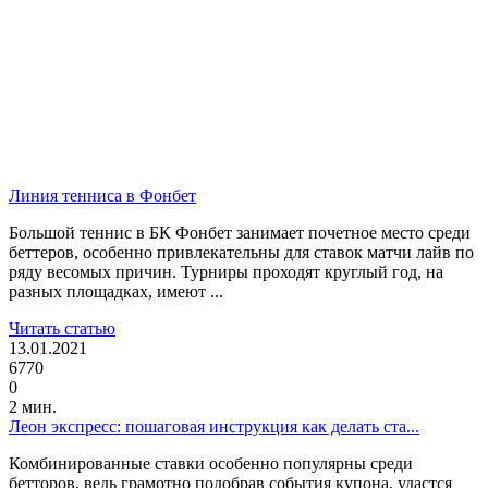
Линия тенниса в Фонбет
Большой теннис в БК Фонбет занимает почетное место среди
беттеров, особенно привлекательны для ставок матчи лайв по
ряду весомых причин. Турниры проходят круглый год, на
разных площадках, имеют ...
Читать статью
13.01.2021
6770
0
2 мин.
Леон экспресс: пошаговая инструкция как делать ста...
Комбинированные ставки особенно популярны среди
бетторов, ведь грамотно подобрав события купона, удастся