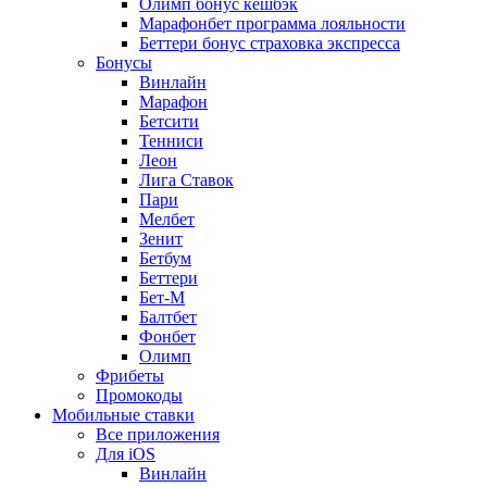
Олимп бонус кешбэк
Марафонбет программа лояльности
Беттери бонус страховка экспресса
Бонусы
Винлайн
Марафон
Бетсити
Тенниси
Леон
Лига Ставок
Пари
Мелбет
Зенит
Бетбум
Беттери
Бет-М
Балтбет
Фонбет
Олимп
Фрибеты
Промокоды
Мобильные ставки
Все приложения
Для iOS
Винлайн