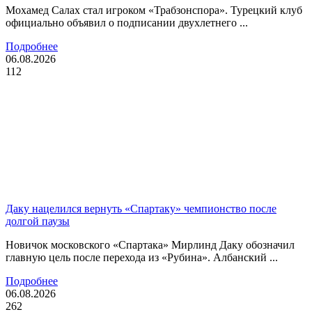
Мохамед Салах стал игроком «Трабзонспора». Турецкий клуб
официально объявил о подписании двухлетнего ...
Подробнее
06.08.2026
112
Даку нацелился вернуть «Спартаку» чемпионство после
долгой паузы
Новичок московского «Спартака» Мирлинд Даку обозначил
главную цель после перехода из «Рубина». Албанский ...
Подробнее
06.08.2026
262