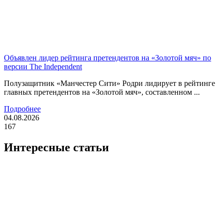
Объявлен лидер рейтинга претендентов на «Золотой мяч» по
версии The Independent
Полузащитник «Манчестер Сити» Родри лидирует в рейтинге
главных претендентов на «Золотой мяч», составленном ...
Подробнее
04.08.2026
167
Интересные статьи