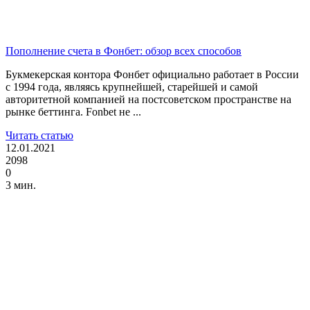
Пополнение счета в Фонбет: обзор всех способов
Букмекерская контора Фонбет официально работает в России
с 1994 года, являясь крупнейшей, старейшей и самой
авторитетной компанией на постсоветском пространстве на
рынке беттинга. Fonbet не ...
Читать статью
12.01.2021
2098
0
3 мин.