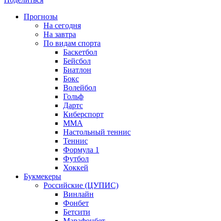
Прогнозы
На сегодня
На завтра
По видам спорта
Баскетбол
Бейсбол
Биатлон
Бокс
Волейбол
Гольф
Дартс
Киберспорт
ММА
Настольный теннис
Теннис
Формула 1
Футбол
Хоккей
Букмекеры
Российские (ЦУПИС)
Винлайн
Фонбет
Бетсити
Марафонбет