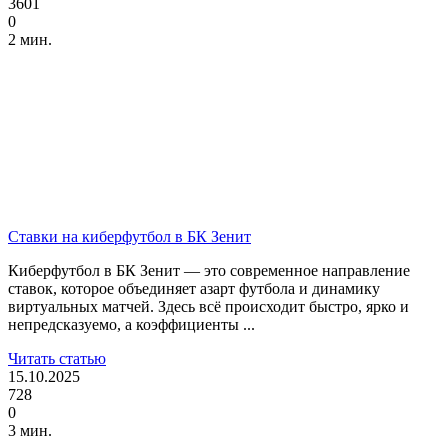
3601
0
2 мин.
Ставки на киберфутбол в БК Зенит
Киберфутбол в БК Зенит — это современное направление
ставок, которое объединяет азарт футбола и динамику
виртуальных матчей. Здесь всё происходит быстро, ярко и
непредсказуемо, а коэффициенты ...
Читать статью
15.10.2025
728
0
3 мин.