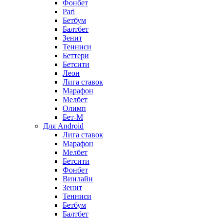
Фонбет
Pari
Бетбум
Балтбет
Зенит
Тенниси
Беттери
Бетсити
Леон
Лига ставок
Марафон
Мелбет
Олимп
Бет-М
Для Android
Лига ставок
Марафон
Мелбет
Бетсити
Фонбет
Винлайн
Зенит
Тенниси
Бетбум
Балтбет