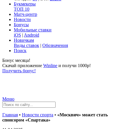
Букмекеры
ТОП 10
Матч-центр
Новости
Бонусы
Мобильные ставки
iOS
|
Android
Новичкам
Виды ставок
|
Обозначения
Поиск
Бонус месяца!
Скачай приложение
Winline
и получи 1000р!
Получить бонус!
Меню
Главная
•
Новости спорта
•
«Москвич» может стать
спонсором «Спартака»