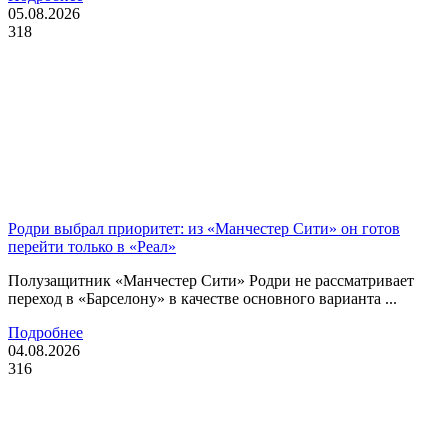
05.08.2026
318
Родри выбрал приоритет: из «Манчестер Сити» он готов
перейти только в «Реал»
Полузащитник «Манчестер Сити» Родри не рассматривает
переход в «Барселону» в качестве основного варианта ...
Подробнее
04.08.2026
316