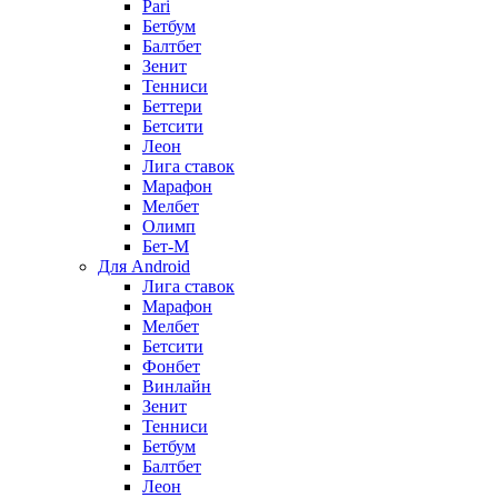
Pari
Бетбум
Балтбет
Зенит
Тенниси
Беттери
Бетсити
Леон
Лига ставок
Марафон
Мелбет
Олимп
Бет-М
Для Android
Лига ставок
Марафон
Мелбет
Бетсити
Фонбет
Винлайн
Зенит
Тенниси
Бетбум
Балтбет
Леон