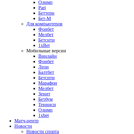
Олимп
Pari
Беттери
Бет-М
Для компьютеров
Фонбет
Мелбет
Бетсити
1xBet
Мобильные версии
Винлайн
Фонбет
Леон
Балтбет
Бетсити
Марафон
Мелбет
Зенит
Бетбум
Тенниси
Олимп
1xbet
Матч-центр
Новости
Новости спорта