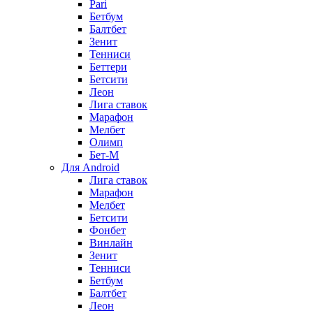
Pari
Бетбум
Балтбет
Зенит
Тенниси
Беттери
Бетсити
Леон
Лига ставок
Марафон
Мелбет
Олимп
Бет-М
Для Android
Лига ставок
Марафон
Мелбет
Бетсити
Фонбет
Винлайн
Зенит
Тенниси
Бетбум
Балтбет
Леон