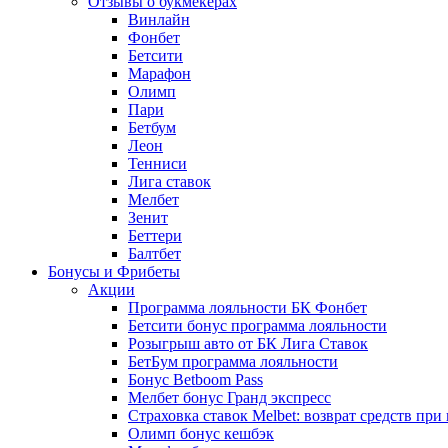
Отзывы о букмекерах
Винлайн
Фонбет
Бетсити
Марафон
Олимп
Пари
Бетбум
Леон
Тенниси
Лига ставок
Мелбет
Зенит
Беттери
Балтбет
Бонусы и Фрибеты
Акции
Программа лояльности БК Фонбет
Бетсити бонус программа лояльности
Розыгрыш авто от БК Лига Ставок
БетБум программа лояльности
Бонус Betboom Pass
Мелбет бонус Гранд экспресс
Страховка ставок Melbet: возврат средств при
Олимп бонус кешбэк