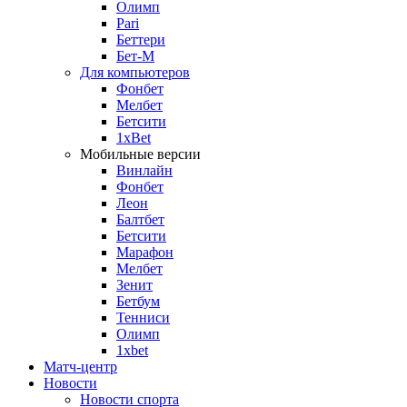
Олимп
Pari
Беттери
Бет-М
Для компьютеров
Фонбет
Мелбет
Бетсити
1xBet
Мобильные версии
Винлайн
Фонбет
Леон
Балтбет
Бетсити
Марафон
Мелбет
Зенит
Бетбум
Тенниси
Олимп
1xbet
Матч-центр
Новости
Новости спорта