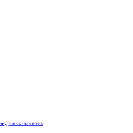
 неудачных прогнозах