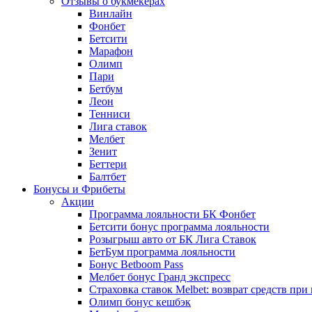
Отзывы о букмекерах
Винлайн
Фонбет
Бетсити
Марафон
Олимп
Пари
Бетбум
Леон
Тенниси
Лига ставок
Мелбет
Зенит
Беттери
Балтбет
Бонусы и Фрибеты
Акции
Программа лояльности БК Фонбет
Бетсити бонус программа лояльности
Розыгрыш авто от БК Лига Ставок
БетБум программа лояльности
Бонус Betboom Pass
Мелбет бонус Гранд экспресс
Страховка ставок Melbet: возврат средств при
Олимп бонус кешбэк