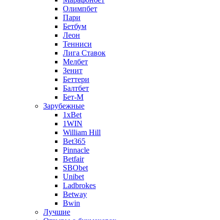
Олимпбет
Пари
Бетбум
Леон
Тенниси
Лига Ставок
Мелбет
Зенит
Беттери
Балтбет
Бет-М
Зарубежные
1xBet
1WIN
William Hill
Bet365
Pinnacle
Betfair
SBObet
Unibet
Ladbrokes
Betway
Bwin
Лучшие