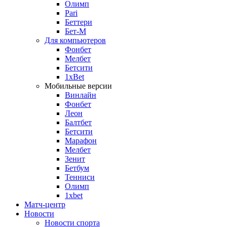
Олимп
Pari
Беттери
Бет-М
Для компьютеров
Фонбет
Мелбет
Бетсити
1xBet
Мобильные версии
Винлайн
Фонбет
Леон
Балтбет
Бетсити
Марафон
Мелбет
Зенит
Бетбум
Тенниси
Олимп
1xbet
Матч-центр
Новости
Новости спорта