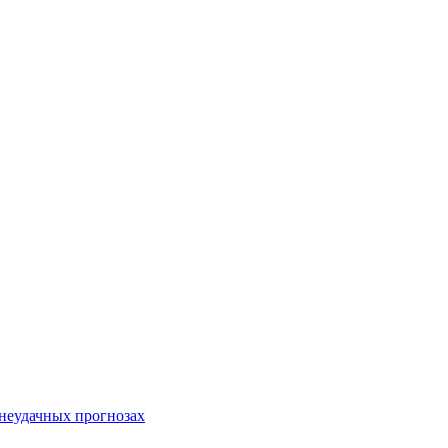
 неудачных прогнозах