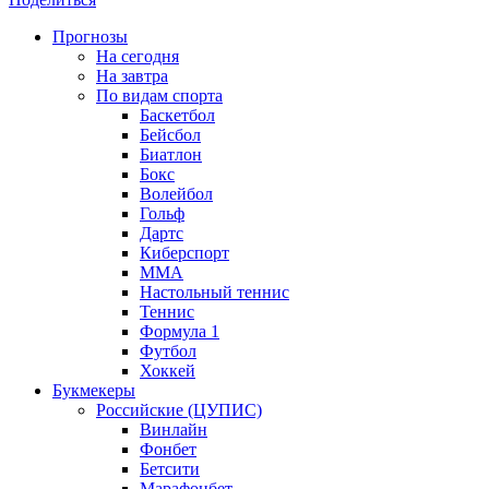
Прогнозы
На сегодня
На завтра
По видам спорта
Баскетбол
Бейсбол
Биатлон
Бокс
Волейбол
Гольф
Дартс
Киберспорт
ММА
Настольный теннис
Теннис
Формула 1
Футбол
Хоккей
Букмекеры
Российские (ЦУПИС)
Винлайн
Фонбет
Бетсити
Марафонбет