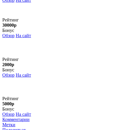
Обзор
На сайт
Рейтинг
30000р
Бонус
Обзор
На сайт
Рейтинг
2000р
Бонус
Обзор
На сайт
Рейтинг
5000р
Бонус
Обзор
На сайт
Комментарии
Метки
Поделиться