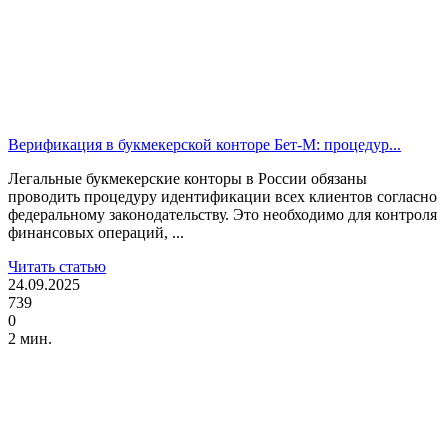
Верификация в букмекерской конторе Бет-М: процедур...
Легальные букмекерские конторы в России обязаны
проводить процедуру идентификации всех клиентов согласно
федеральному законодательству. Это необходимо для контроля
финансовых операций, ...
Читать статью
24.09.2025
739
0
2 мин.