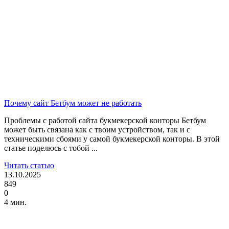
Почему сайт Бетбум может не работать
Проблемы с работой сайта букмекерской конторы Бетбум
может быть связана как с твоим устройством, так и с
техническими сбоями у самой букмекерской конторы. В этой
статье поделюсь с тобой ...
Читать статью
13.10.2025
849
0
4 мин.