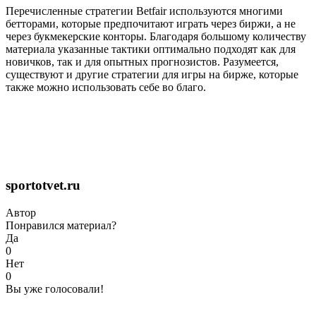
Перечисленные стратегии Betfair используются многими
бетторами, которые предпочитают играть через биржи, а не
через букмекерские конторы. Благодаря большому количеству
материала указанные тактики оптимально подходят как для
новичков, так и для опытных прогнозистов. Разумеется,
существуют и другие стратегии для игры на бирже, которые
также можно использовать себе во благо.
sportotvet.ru
Автор
Понравился материал?
Да
0
Нет
0
Вы уже голосовали!