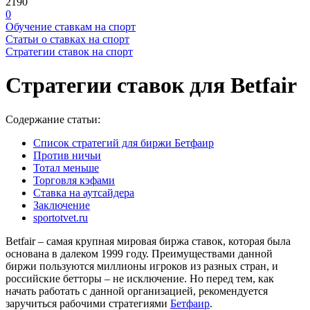
2190
0
Обучение ставкам на спорт
Статьи о ставках на спорт
Стратегии ставок на спорт
Стратегии ставок для Betfair
Содержание статьи:
Список стратегий для биржи Бетфаир
Против ничьи
Тотал меньше
Торговля кэфами
Ставка на аутсайдера
Заключение
sportotvet.ru
Betfair – самая крупная мировая биржа ставок, которая была
основана в далеком 1999 году. Преимуществами данной
биржи пользуются миллионы игроков из разных стран, и
российские бетторы – не исключение. Но перед тем, как
начать работать с данной организацией, рекомендуется
заручиться рабочими стратегиями
Бетфаир
.