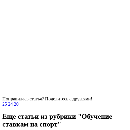
Понравилась статья? Поделитесь с друзьями!
25
24
20
Еще статьи из рубрики "Обучение
ставкам на спорт"