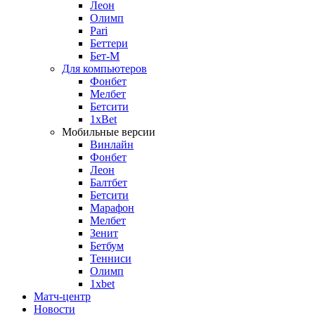
Леон
Олимп
Pari
Беттери
Бет-М
Для компьютеров
Фонбет
Мелбет
Бетсити
1xBet
Мобильные версии
Винлайн
Фонбет
Леон
Балтбет
Бетсити
Марафон
Мелбет
Зенит
Бетбум
Тенниси
Олимп
1xbet
Матч-центр
Новости