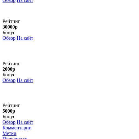
Обзор
На сайт
Рейтинг
30000р
Бонус
Обзор
На сайт
Рейтинг
2000р
Бонус
Обзор
На сайт
Рейтинг
5000р
Бонус
Обзор
На сайт
Комментарии
Метки
Поделиться