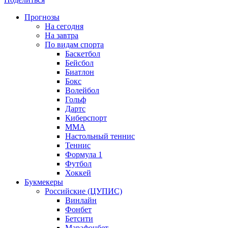
Прогнозы
На сегодня
На завтра
По видам спорта
Баскетбол
Бейсбол
Биатлон
Бокс
Волейбол
Гольф
Дартс
Киберспорт
ММА
Настольный теннис
Теннис
Формула 1
Футбол
Хоккей
Букмекеры
Российские (ЦУПИС)
Винлайн
Фонбет
Бетсити
Марафонбет