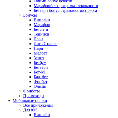
Олимп бонус кешбэк
Марафонбет программа лояльности
Беттери бонус страховка экспресса
Бонусы
Винлайн
Марафон
Бетсити
Тенниси
Леон
Лига Ставок
Пари
Мелбет
Зенит
Бетбум
Беттери
Бет-М
Балтбет
Фонбет
Олимп
Фрибеты
Промокоды
Мобильные ставки
Все приложения
Для iOS
Винлайн