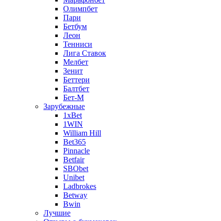
Олимпбет
Пари
Бетбум
Леон
Тенниси
Лига Ставок
Мелбет
Зенит
Беттери
Балтбет
Бет-М
Зарубежные
1xBet
1WIN
William Hill
Bet365
Pinnacle
Betfair
SBObet
Unibet
Ladbrokes
Betway
Bwin
Лучшие