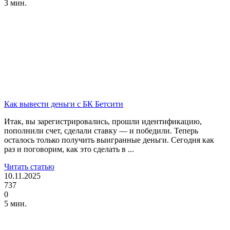
3 мин.
Как вывести деньги с БК Бетсити
Итак, вы зарегистрировались, прошли идентификацию,
пополнили счет, сделали ставку — и победили. Теперь
осталось только получить выигранные деньги. Сегодня как
раз и поговорим, как это сделать в ...
Читать статью
10.11.2025
737
0
5 мин.