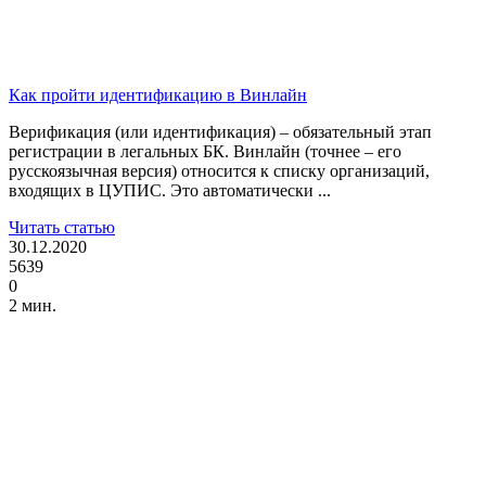
Как пройти идентификацию в Винлайн
Верификация (или идентификация) – обязательный этап
регистрации в легальных БК. Винлайн (точнее – его
русскоязычная версия) относится к списку организаций,
входящих в ЦУПИС. Это автоматически ...
Читать статью
30.12.2020
5639
0
2 мин.