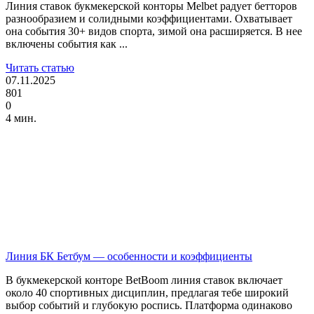
Линия ставок букмекерской конторы Melbet радует бетторов
разнообразием и солидными коэффициентами. Охватывает
она события 30+ видов спорта, зимой она расширяется. В нее
включены события как ...
Читать статью
07.11.2025
801
0
4 мин.
Линия БК Бетбум — особенности и коэффициенты
В букмекерской конторе BetBoom линия ставок включает
около 40 спортивных дисциплин, предлагая тебе широкий
выбор событий и глубокую роспись. Платформа одинаково