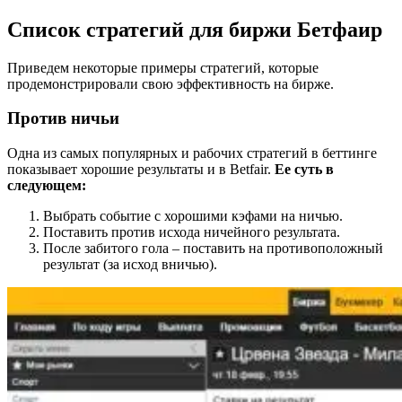
Список стратегий для биржи Бетфаир
Приведем некоторые примеры стратегий, которые
продемонстрировали свою эффективность на бирже.
Против ничьи
Одна из самых популярных и рабочих стратегий в беттинге
показывает хорошие результаты и в Betfair.
Ее суть в
следующем:
Выбрать событие с хорошими кэфами на ничью.
Поставить против исхода ничейного результата.
После забитого гола – поставить на противоположный
результат (за исход вничью).