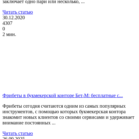
заключает одно пари или несколько, ...
Читать статью
30.12.2020
4307
0
2 мин.
Фрибеты в букмекерской конторе Бет-М: бесплатные с...
Фрибеты сегодня считаются одним из самых популярных
инструментов, с помощью которых букмекерская контора
знакомит новых клиентов со своими сервисами и удерживает
внимание постоянных ...
Читать статью
26.09.2025