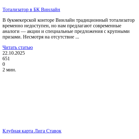
Тотализатор в БК Винлайн
В букмекерской конторе Винлайн традиционный тотализатор
временно недоступен, но нам предлагают современные
аналоги — акции и специальные предложения с крупными
призами. Несмотря на отсутствие ...
Читать статью
22.10.2025
651
0
2 мин.
Клубная карта Лига Ставок