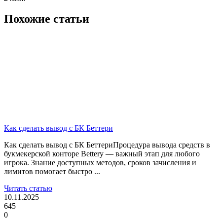
Похожие статьи
Как сделать вывод с БК Беттери
Как сделать вывод с БК БеттериПроцедура вывода средств в
букмекерской конторе Bettery — важный этап для любого
игрока. Знание доступных методов, сроков зачисления и
лимитов помогает быстро ...
Читать статью
10.11.2025
645
0