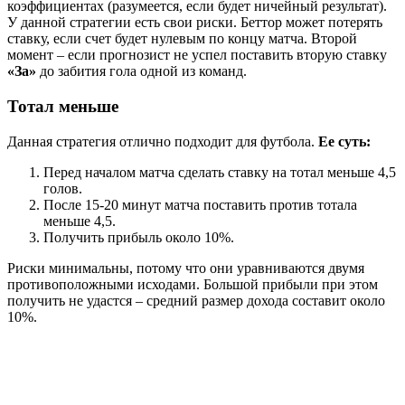
коэффициентах (разумеется, если будет ничейный результат).
У данной стратегии есть свои риски. Беттор может потерять
ставку, если счет будет нулевым по концу матча. Второй
момент – если прогнозист не успел поставить вторую ставку
«За»
до забития гола одной из команд.
Тотал меньше
Данная стратегия отлично подходит для футбола.
Ее суть:
Перед началом матча сделать ставку на тотал меньше 4,5
голов.
После 15-20 минут матча поставить против тотала
меньше 4,5.
Получить прибыль около 10%.
Риски минимальны, потому что они уравниваются двумя
противоположными исходами. Большой прибыли при этом
получить не удастся – средний размер дохода составит около
10%.