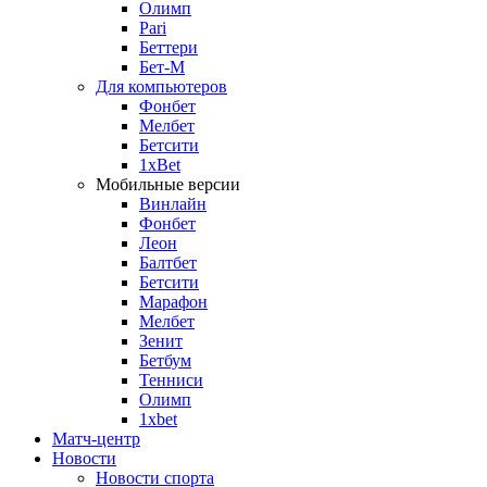
Олимп
Pari
Беттери
Бет-М
Для компьютеров
Фонбет
Мелбет
Бетсити
1xBet
Мобильные версии
Винлайн
Фонбет
Леон
Балтбет
Бетсити
Марафон
Мелбет
Зенит
Бетбум
Тенниси
Олимп
1xbet
Матч-центр
Новости
Новости спорта