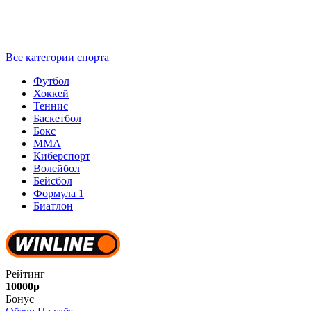
Все категории спорта
Футбол
Хоккей
Теннис
Баскетбол
Бокс
ММА
Киберспорт
Волейбол
Бейсбол
Формула 1
Биатлон
Рейтинг
10000р
Бонус