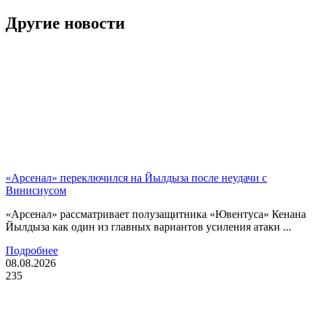
Другие новости
«Арсенал» переключился на Йылдыза после неудачи с
Винисиусом
«Арсенал» рассматривает полузащитника «Ювентуса» Кенана
Йылдыза как один из главных вариантов усиления атаки ...
Подробнее
08.08.2026
235