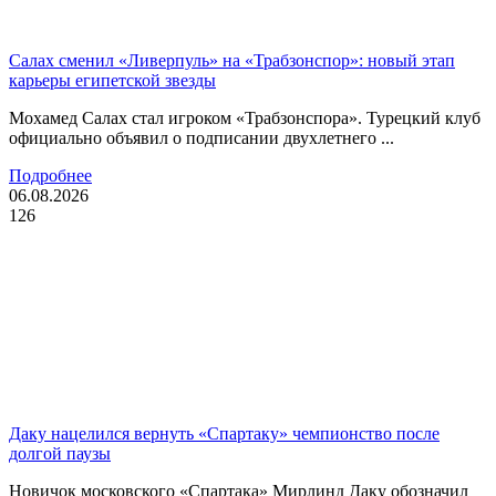
Салах сменил «Ливерпуль» на «Трабзонспор»: новый этап
карьеры египетской звезды
Мохамед Салах стал игроком «Трабзонспора». Турецкий клуб
официально объявил о подписании двухлетнего ...
Подробнее
06.08.2026
126
Даку нацелился вернуть «Спартаку» чемпионство после
долгой паузы
Новичок московского «Спартака» Мирлинд Даку обозначил