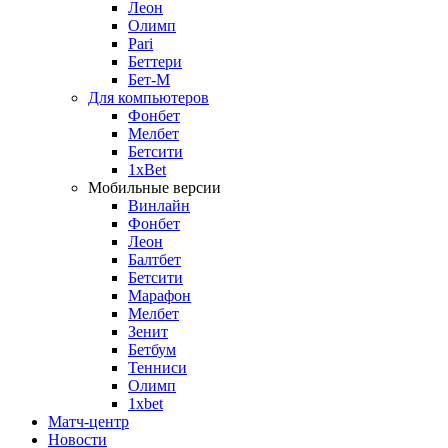
Леон
Олимп
Pari
Беттери
Бет-М
Для компьютеров
Фонбет
Мелбет
Бетсити
1xBet
Мобильные версии
Винлайн
Фонбет
Леон
Балтбет
Бетсити
Марафон
Мелбет
Зенит
Бетбум
Тенниси
Олимп
1xbet
Матч-центр
Новости