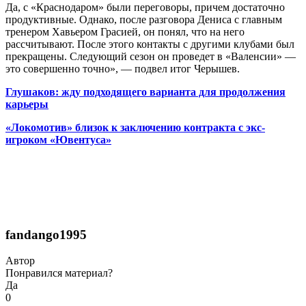
Да, с «Краснодаром» были переговоры, причем достаточно
продуктивные. Однако, после разговора Дениса с главным
тренером Хавьером Грасией, он понял, что на него
рассчитывают. После этого контакты с другими клубами был
прекращены. Следующий сезон он проведет в «Валенсии» —
это совершенно точно», — подвел итог Черышев.
Глушаков: жду подходящего варианта для продолжения
карьеры
«Локомотив» близок к заключению контракта с экс-
игроком «Ювентуса»
fandango1995
Автор
Понравился материал?
Да
0