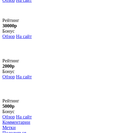
Обзор
На сайт
Рейтинг
30000р
Бонус
Обзор
На сайт
Рейтинг
2000р
Бонус
Обзор
На сайт
Рейтинг
5000р
Бонус
Обзор
На сайт
Комментарии
Метки
Поделиться