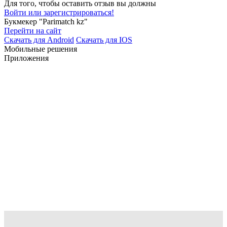
Для того, чтобы оставить отзыв вы должны
Войти или зарегистрироваться!
Букмекер "Parimatch kz"
Перейти на сайт
Скачать для Android
Скачать для IOS
Мобильные решения
Приложения