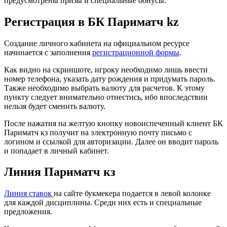
предусмотрены призы и специальные бонусы.
Регистрация в БК Париматч kz
Создание личного кабинета на официальном ресурсе
начинается с заполнения
регистрационной формы
.
Как видно на скриншоте, игроку необходимо лишь ввести
номер телефона, указать дату рождения и придумать пароль.
Также необходимо выбрать валюту для расчетов. К этому
пункту следует внимательно отнестись, ибо впоследствии
нельзя будет сменить валюту.
После нажатия на желтую кнопку новоиспеченный клиент БК
Париматч кз получит на электронную почту письмо с
логином и ссылкой для авторизации. Далее он вводит пароль
и попадает в личный кабинет.
Линия Париматч кз
Линия ставок
на сайте букмекера подается в левой колонке
для каждой дисциплины. Среди них есть и специальные
предложения.