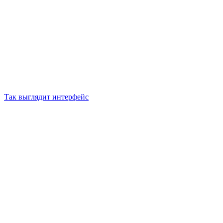
Так выглядит интерфейс