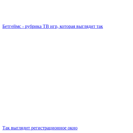
Бетгеймс - рубрика ТВ игр, которая выглядит так
Так выглядит регистрационное окно