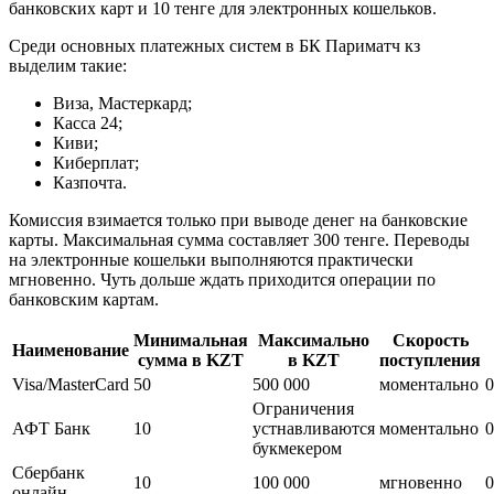
банковских карт и 10 тенге для электронных кошельков.
Среди основных платежных систем в БК Париматч кз
выделим такие:
Виза, Мастеркард;
Касса 24;
Киви;
Киберплат;
Казпочта.
Комиссия взимается только при выводе денег на банковские
карты. Максимальная сумма составляет 300 тенге. Переводы
на электронные кошельки выполняются практически
мгновенно. Чуть дольше ждать приходится операции по
банковским картам.
Минимальная
Максимально
Скорость
Наименование
сумма в
KZT
в
KZT
поступления
Visa/MasterCard
50
500 000
моментально
Ограничения
АФТ Банк
10
устнавливаются
моментально
букмекером
Сбербанк
10
100 000
мгновенно
онлайн