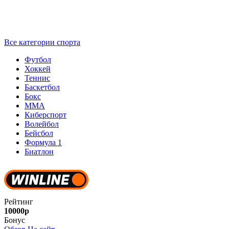
Все категории спорта
Футбол
Хоккей
Теннис
Баскетбол
Бокс
ММА
Киберспорт
Волейбол
Бейсбол
Формула 1
Биатлон
Рейтинг
10000р
Бонус