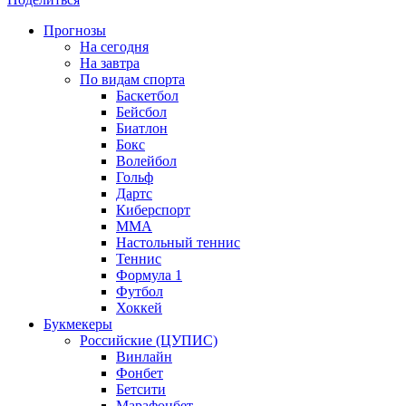
Прогнозы
На сегодня
На завтра
По видам спорта
Баскетбол
Бейсбол
Биатлон
Бокс
Волейбол
Гольф
Дартс
Киберспорт
ММА
Настольный теннис
Теннис
Формула 1
Футбол
Хоккей
Букмекеры
Российские (ЦУПИС)
Винлайн
Фонбет
Бетсити
Марафонбет